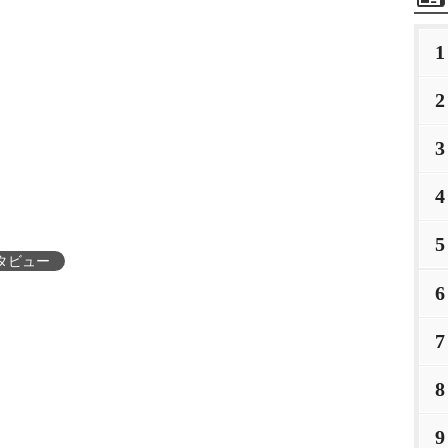
1
2
3
4
5
タビュー
6
7
8
9