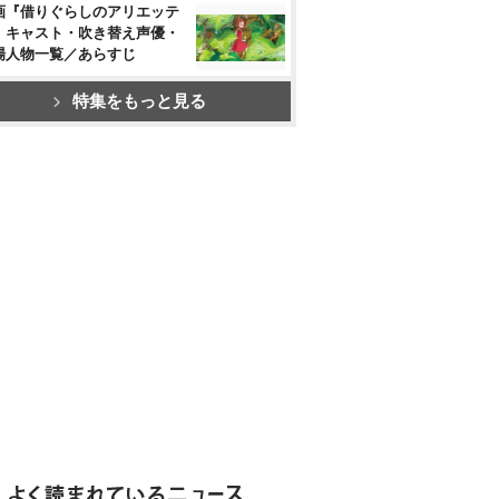
画『借りぐらしのアリエッテ
』キャスト・吹き替え声優・
場人物一覧／あらすじ
特集をもっと見る