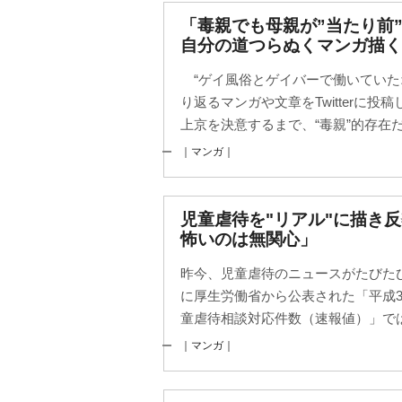
「毒親でも母親が”当たり前
自分の道つらぬくマンガ描く
“ゲイ風俗とゲイバーで働いていた
り返るマンガや文章をTwitterに投
上京を決意するまで、“毒親”的存在だ
｜マンガ｜
児童虐待を"リアル"に描き
怖いのは無関心」
昨今、児童虐待のニュースがたびた
に厚生労働省から公表された「平成
童虐待相談対応件数（速報値）」では件数
｜マンガ｜