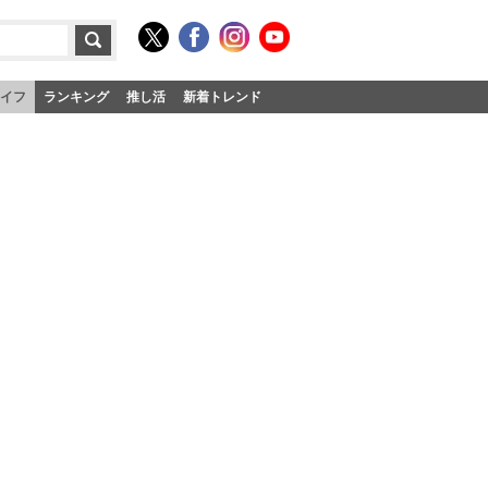
イフ
ランキング
推し活
新着トレンド