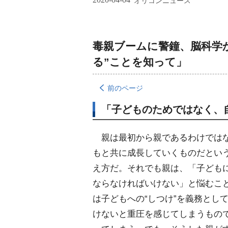
オリコンニュース
毒親ブームに警鐘、脳科学
る”ことを知って」
前のページ
「子どものためではなく、
親は最初から親であるわけでは
もと共に成長していくものだとい
え方だ。それでも親は、「子ども
ならなければいけない」と悩むこ
は子どもへの“しつけ”を義務とし
けないと重圧を感じてしまうもの