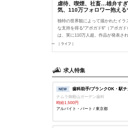
虐待、喫煙、社畜…雄弁す
気、110万フォロワー抱える
独特の世界観によって描かれたイラ
な支持を得る“アボガド6”（アボガドロ
は、実に110万人超。作品が発表される
｜ライフ｜
求人特集
歯科助手/ブランクOK・駅チ
NEW
ナムラ御殿山ガーデン歯科
時給1,500円
アルバイト・パート / 東京都