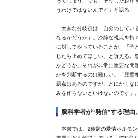
ってしまう。でも、そうした親が
うわけではないんです」と語る。
大きな分岐点は「自分のしてい
なるかどうか」。冷静な視点を持
に対してやっていることが、「子
じたら止めてほしい」と訴える。
かどうか。それが非常に重要な問
かを判断するのは難しい。「児童
題点はあるのですが、とにかくな
みを作らないといけないのです」
脳科学者が“発信”する理
本書では、2種類の愛情ホルモン