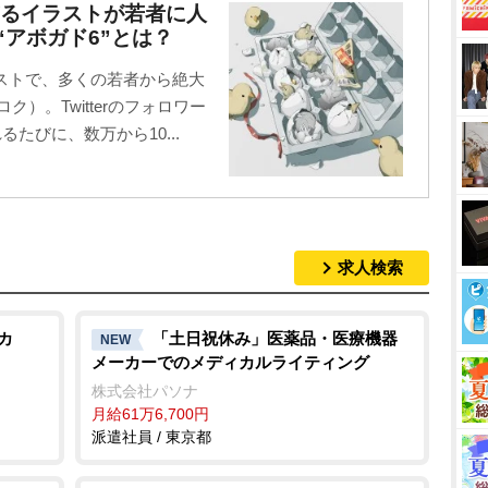
ぎるイラストが若者に人
“アボガド6”とは？
ストで、多くの若者から絶大
ク）。Twitterのフォロワー
たびに、数万から10...
求人検索
カ
「土日祝休み」医薬品・医療機器
NEW
メーカーでのメディカルライティング
株式会社パソナ
月給61万6,700円
派遣社員 / 東京都