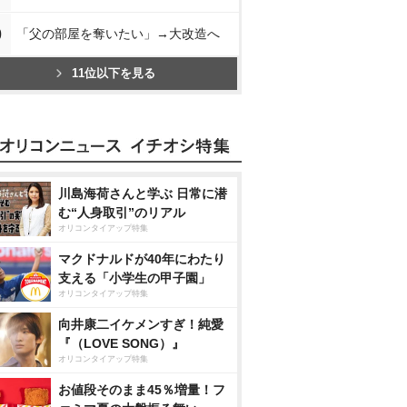
0
「父の部屋を奪いたい」→大改造へ
11位以下を見る
川島海荷さんと学ぶ 日常に潜
む“人身取引”のリアル
オリコンタイアップ特集
マクドナルドが40年にわたり
支える「小学生の甲子園」
オリコンタイアップ特集
向井康二イケメンすぎ！純愛
『（LOVE SONG）』
オリコンタイアップ特集
お値段そのまま45％増量！フ