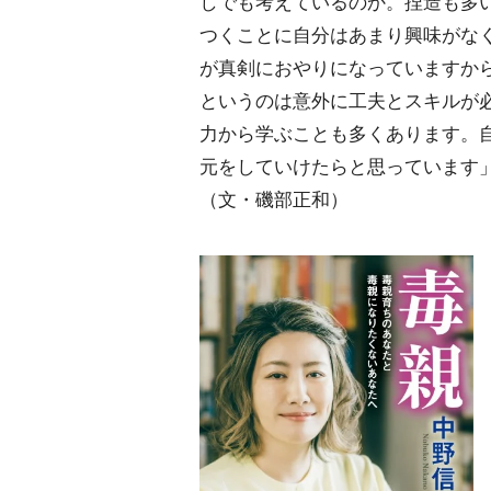
しでも考えているのか。捏造も多
つくことに自分はあまり興味がな
が真剣におやりになっていますか
というのは意外に工夫とスキルが
力から学ぶことも多くあります。
元をしていけたらと思っています
（文・磯部正和）