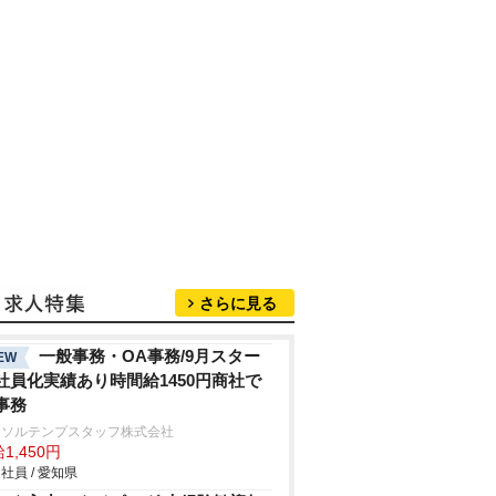
さらに見る
一般事務・OA事務/9月スター
EW
社員化実績あり時間給1450円商社で
事務
ーソルテンプスタッフ株式会社
1,450円
社員 / 愛知県