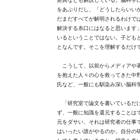
差異なども解説している。脳科学に
をあぶりだし、「どうしたらいい
だまだすべてが解明されるわけで
解決する糸口にはなると思います」
いるということではない。子どもと
となんです。そこを理解するだけ
こうして、以前からメディアや著
を抱えた人々の心を救ってきた中
氏など、一般にも馴染み深い脳科学
「研究室で論文を書いているだけ
ず、一般に知識を還元することは
元をダサい、それは研究者の仕事
はいったい誰がやるのか。自分の