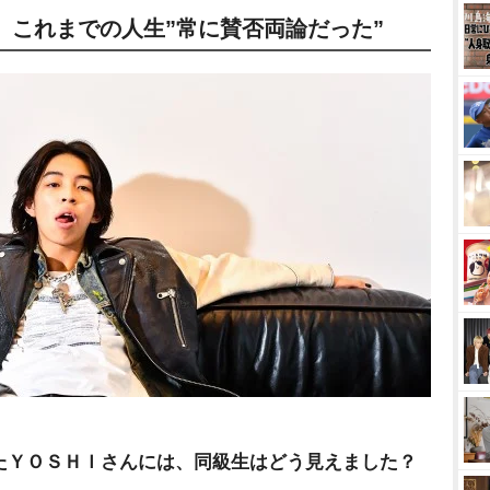
」これまでの人生”常に賛否両論だった”
たＹＯＳＨＩさんには、同級生はどう見えました？