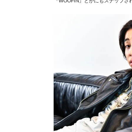
『WOOFIN』とかにもスナップ