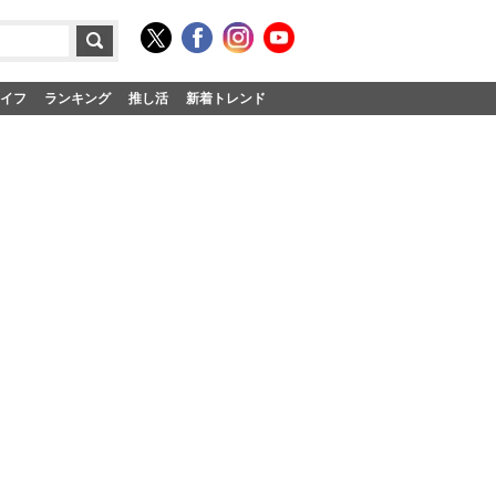
イフ
ランキング
推し活
新着トレンド