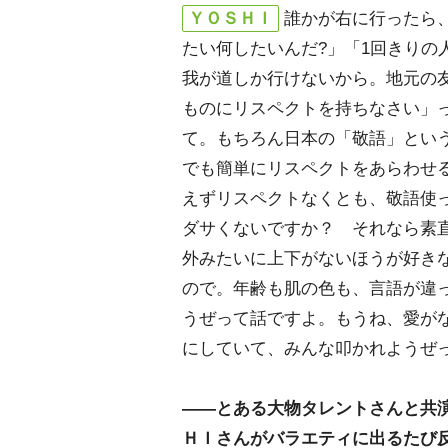
ＹＯＳＨＩ
誰かが右に行ったら
たい何したいんだ?」「1回きりの
我が道しか行けないから。地元の
ものにリスペクトを持ちなさい」
て。もちろん日本の「敬語」とい
でも簡単にリスペクトをあらわせ
えずリスペクトなくとも、敬語使
ダサくないですか？ それなら素
外みたいに上下がないほうが好き
ので。年齢も肌の色も、言語が違
うぜって話ですよ。もうね、愛が
にしていて、みんな叩かれようぜ
――とある大物タレントさんと共
ＨＩさんがバラエティに出るたび