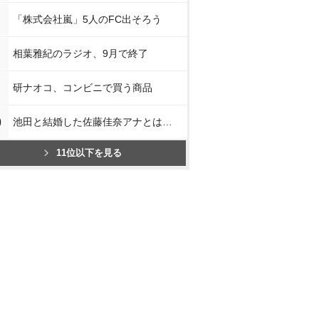
「株式会社嵐」5人のFC出そろう
相葉雅紀のラジオ、9月で終了
研ナオコ、コンビニで買う商品
0
池田と結婚した佐藤佳奈アナとは…
11位以下を見る