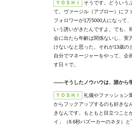
ＹＯＳＨＩ
そうです。どういう
て。ヴァージル（アブロー）にフ
フォロワーが1万5000人になっ
いう誘いがきたんですよ。でも、
会に出たら年齢は関係ないし、実
けないなと思った。それが13歳の
自分でマネージャーをやって、企
す日々で。
――そうしたノウハウは、誰から
ＹＯＳＨＩ
礼儀やファッション
からフックアップするのも好きな
きなんです。もともと目立つこと
イ」（8.6秒バズーカーのネタ）