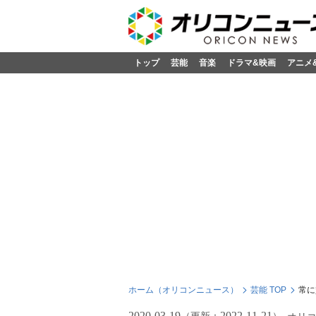
トップ
芸能
音楽
ドラマ&映画
アニメ
ホーム（オリコンニュース）
芸能 TOP
常に
2020-03-19
2022-11-21