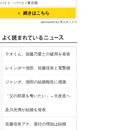
バイト・パート / 東京都
続きはこちら
sponsored by 求人ボックス
テオくん、加藤乃愛との破局を発表
レインボー池田、佐藤佳奈と電撃婚
ジャンボ、池田の結婚報告に感激
「父の部屋を奪いたい」→大改造へ
及川光博が結婚を発表
佐藤佳奈アナ、退社の理由は結婚