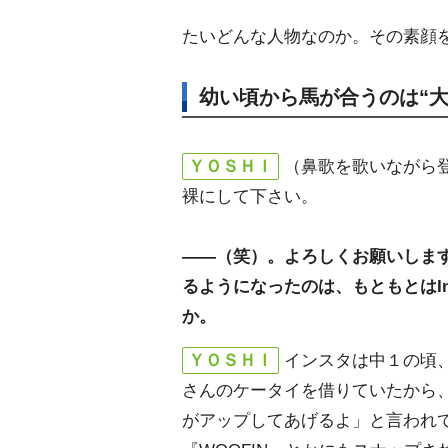
たいどんな人物なのか。その素顔
幼い頃から馬が合うのは“大
ＹＯＳＨＩ
（鼻歌を歌いながら
裸にして下さい。
――（笑）。よろしくお願いしま
るようになったのは、もともとはIn
か。
ＹＯＳＨＩ
インスタは中１の頃
さんのケータイを借りていたから
がアップしてあげるよ」と言われ