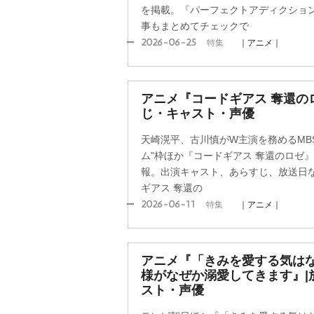
を掲載。『パーフェクトアディクショ
事もまとめてチェックで
2026-06-25
特集
｜アニメ｜
アニメ『コードギアス 奪還の
じ・キャスト・声優
天崎滉平、古川慎がW主演を務めるMBS・
ム”枠ほか『コードギアス 奪還のロゼ』(
報。出演キャスト、あらすじ、放送日
ギアス 奪還の
2026-06-11
特集
｜アニメ｜
アニメ『「きみを愛する気は
様がなぜか溺愛してきます』|
スト・声優