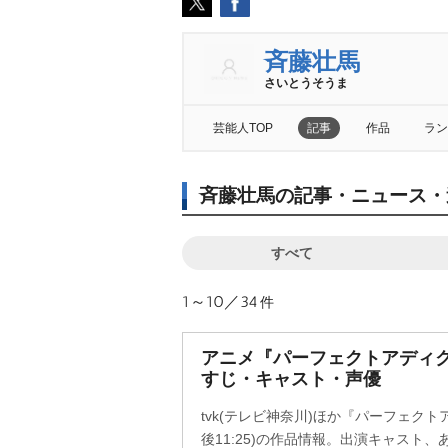
斉藤壮馬
さいとうそうま
芸能人TOP
記事
作品
ラン
斉藤壮馬の記事・ニュース・
すべて
1～10／34
件
アニメ『パーフェクトアディク
すじ・キャスト・声優
tvk(テレビ神奈川)ほか『パーフェク
後11:25)の作品情報。出演キャスト