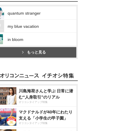
quantum stranger
my blue vacation
in bloom
もっと見る
川島海荷さんと学ぶ 日常に潜
む“人身取引”のリアル
オリコンタイアップ特集
マクドナルドが40年にわたり
支える「小学生の甲子園」
オリコンタイアップ特集