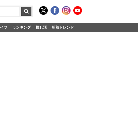
イフ
ランキング
推し活
新着トレンド