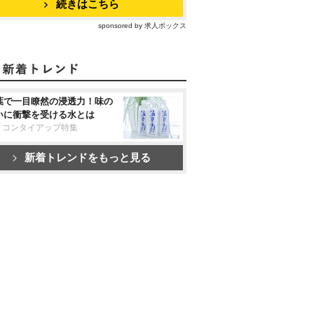
続きはこちら
sponsored by 求人ボックス
葉で一目瞭然の浸透力！味の
いに衝撃を受ける水とは
リコンタイアップ特集
新着トレンドをもっと見る