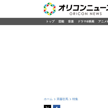
トップ
芸能
音楽
ドラマ&映画
アニメ
ホーム
斉藤壮馬
特集