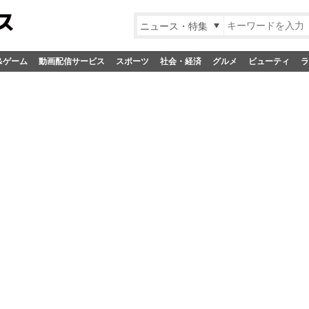
ニュース・特集
&ゲーム
動画配信サービス
スポーツ
社会・経済
グルメ
ビューティ
ラ