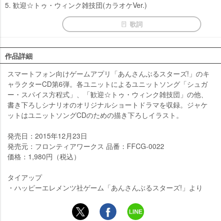
5. 歓迎☆トゥ・ウィンク雑技団(カラオケVer.)
歌詞
作品詳細
スマートフォン向けゲームアプリ「あんさんぶるスターズ!」のキ
ャラクターCD第6弾。各ユニットによるユニットソング「シュガ
ー・スパイス方程式」、「歓迎☆トゥ・ウィンク雑技団」の他、
書き下ろしシナリオのオリジナルショートドラマを収録。ジャケ
ットはユニットソングCDのための描き下ろしイラスト。
発売日：2015年12月23日
発売元：フロンティアワークス 品番：FFCG-0022
価格：1,980円（税込）
タイアップ
・ハッピーエレメンツ社ゲーム「あんさんぶるスターズ!」より