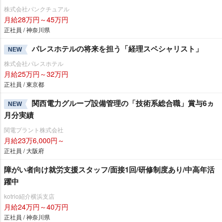
株式会社パンクチュアル
月給28万円～45万円
正社員 / 神奈川県
パレスホテルの将来を担う「経理スペシャリスト」
NEW
株式会社パレスホテル
月給25万円～32万円
正社員 / 東京都
関西電力グループ設備管理の「技術系総合職」賞与6ヵ
NEW
月分実績
関電プラント株式会社
月給23万6,000円～
正社員 / 大阪府
障がい者向け就労支援スタッフ/面接1回/研修制度あり/中高年活
躍中
kotrio紹介横浜支店
月給24万円～40万円
正社員 / 神奈川県