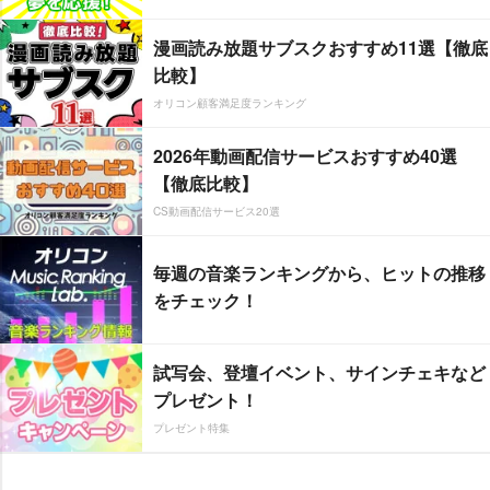
漫画読み放題サブスクおすすめ11選【徹底
比較】
オリコン顧客満足度ランキング
2026年動画配信サービスおすすめ40選
【徹底比較】
CS動画配信サービス20選
毎週の音楽ランキングから、ヒットの推移
をチェック！
試写会、登壇イベント、サインチェキなど
プレゼント！
プレゼント特集