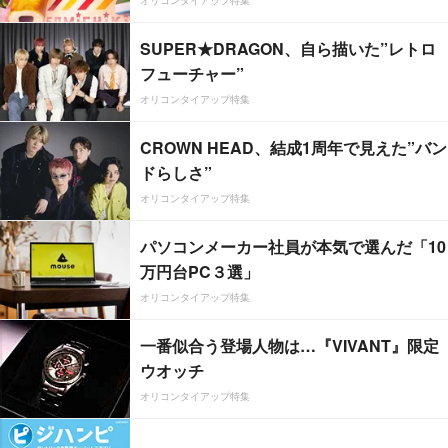
オリコンタイアップ特集
SUPER★DRAGON、自ら描いた”レトロ
フューチャー”
オリコンタイアップ特集
CROWN HEAD、結成1周年で見えた”バン
ドらしさ”
オリコンタイアップ特集
パソコンメーカー社員が本気で選んだ「10
万円台PC３選」
オリコンタイアップ特集
一番似合う登場人物は…『VIVANT』限定
ウオッチ
オリコンタイアップ特集