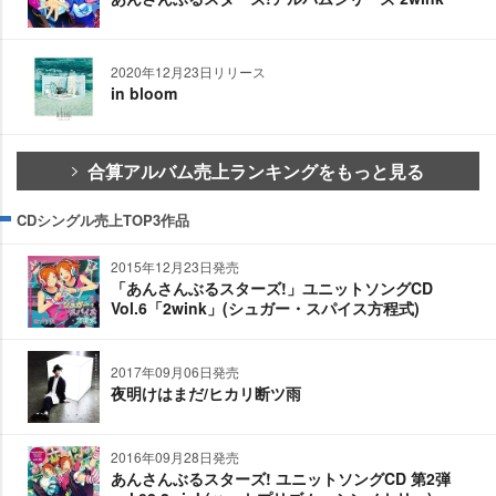
2020年12月23日リリース
in bloom
合算アルバム売上ランキングをもっと見る
CDシングル売上TOP3作品
2015年12月23日発売
「あんさんぶるスターズ!」ユニットソングCD
Vol.6「2wink」(シュガー・スパイス方程式)
2017年09月06日発売
夜明けはまだ/ヒカリ断ツ雨
2016年09月28日発売
あんさんぶるスターズ! ユニットソングCD 第2弾