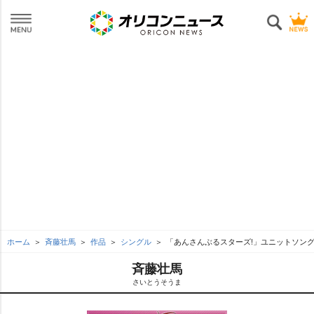
ホーム
斉藤壮馬
作品
シングル
「あんさんぶるスターズ!」ユニットソングCD V
斉藤壮馬
さいとうそうま