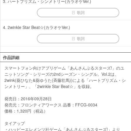
3. ハートプリズム・シンメトリー(カラオケVer.)
歌詞
4. 2winkle Star Beat☆(カラオケVer.)
歌詞
作品詳細
スマートフォン向けアプリゲーム「あんさんぶるスターズ!」のユ
ニットソング・シリーズの2ndシーズン・シングル。Vol.2は、
2wink(葵ひなた&葵ゆうた(斉藤壮馬))による「ハートプリズム・シ
ンメトリー」、「2winkle Star Beat☆」を収録。
発売日：2016年09月28日
発売元：フロンティアワークス 品番：FFCG-0034
価格：1,320円（税込）
タイアップ
・ハッピーエレメンツ社ゲーム「あんさんぶるスターズ!」より