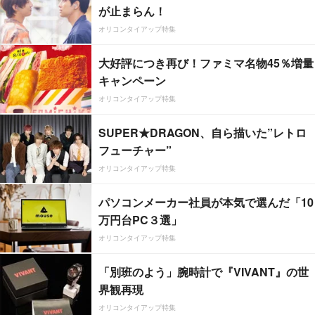
が止まらん！
オリコンタイアップ特集
大好評につき再び！ファミマ名物45％増量
キャンペーン
オリコンタイアップ特集
SUPER★DRAGON、自ら描いた”レトロ
フューチャー”
オリコンタイアップ特集
パソコンメーカー社員が本気で選んだ「10
万円台PC３選」
オリコンタイアップ特集
「別班のよう」腕時計で『VIVANT』の世
界観再現
オリコンタイアップ特集