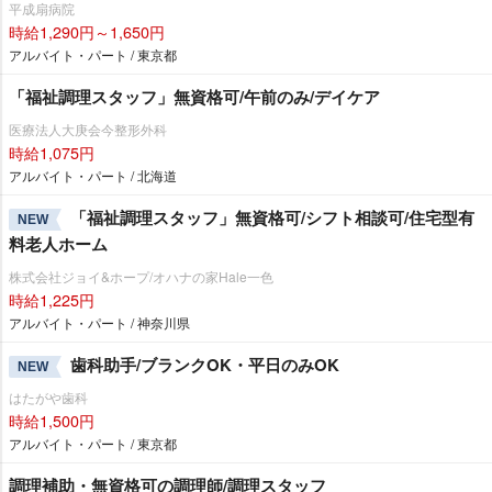
平成扇病院
時給1,290円～1,650円
アルバイト・パート / 東京都
「福祉調理スタッフ」無資格可/午前のみ/デイケア
医療法人大庚会今整形外科
時給1,075円
アルバイト・パート / 北海道
「福祉調理スタッフ」無資格可/シフト相談可/住宅型有
NEW
料老人ホーム
株式会社ジョイ&ホープ/オハナの家Hale一色
時給1,225円
アルバイト・パート / 神奈川県
歯科助手/ブランクOK・平日のみOK
NEW
はたがや歯科
時給1,500円
アルバイト・パート / 東京都
調理補助・無資格可の調理師/調理スタッフ