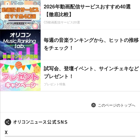
2026年動画配信サービスおすすめ40選
【徹底比較】
CS動画配信サービス20選
毎週の音楽ランキングから、ヒットの推移
をチェック！
試写会、登壇イベント、サインチェキなど
プレゼント！
プレゼント特集
このページのトップへ
X