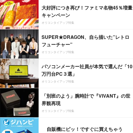
大好評につき再び！ファミマ名物45％増量
キャンペーン
オリコンタイアップ特集
SUPER★DRAGON、自ら描いた”レトロ
フューチャー”
オリコンタイアップ特集
パソコンメーカー社員が本気で選んだ「10
万円台PC３選」
オリコンタイアップ特集
「別班のよう」腕時計で『VIVANT』の世
界観再現
オリコンタイアップ特集
自販機にピッ！ですぐに買えちゃう