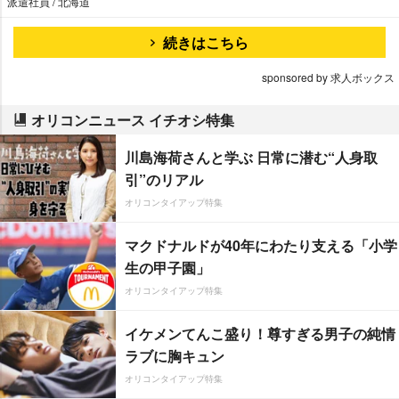
派遣社員 / 北海道
続きはこちら
sponsored by 求人ボックス
オリコンニュース イチオシ特集
川島海荷さんと学ぶ 日常に潜む“人身取
引”のリアル
オリコンタイアップ特集
マクドナルドが40年にわたり支える「小学
生の甲子園」
オリコンタイアップ特集
イケメンてんこ盛り！尊すぎる男子の純情
ラブに胸キュン
オリコンタイアップ特集