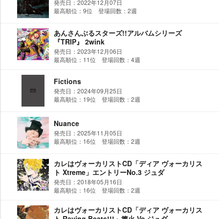
発売日：2022年12月07日
最高順位：9位 登場回数：2週
あんさんぶるスターズ!!アルバムシリーズ
『TRIP』 2wink
発売日：2023年12月06日
最高順位：11位 登場回数：4週
Fictions
発売日：2024年09月25日
最高順位：19位 登場回数：2週
Nuance
発売日：2025年11月05日
最高順位：16位 登場回数：2週
カレはヴォーカリストCD「ディア ヴォーカリス
ト Xtreme」エントリーNo.3 ジュダ
発売日：2018年05月16日
最高順位：16位 登場回数：2週
カレはヴォーカリストCD「ディア ヴォーカリス
ト Raving Beats!!!」篝火 Vo.ジュダ