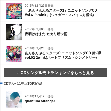
2015年12月23日発売
「あんさんぶるスターズ!」ユニットソングCD
Vol.6「2wink」(シュガー・スパイス方程式)
2017年09月06日発売
夜明けはまだ/ヒカリ断ツ雨
2016年09月28日発売
あんさんぶるスターズ! ユニットソングCD 第2弾
vol.02 2wink(ハートプリズム・シンメトリー)
CDシングル売上ランキングをもっと見る
CDアルバム売上TOP3作品
2018年12月19日発売
quantum stranger