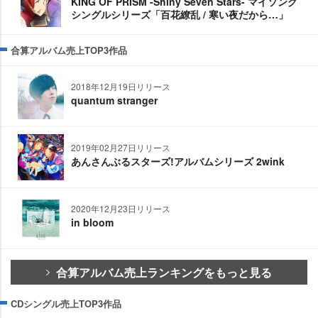
KING OF PRISM -Shiny Seven Stars- マイソング
シングルシリーズ「百花繚乱 / 寒い夜だから…」
合算アルバム売上TOP3作品
2018年12月19日リリース
quantum stranger
2019年02月27日リリース
あんさんぶるスターズ!アルバムシリーズ 2wink
2020年12月23日リリース
in bloom
合算アルバム売上ランキングをもっと見る
CDシングル売上TOP3作品