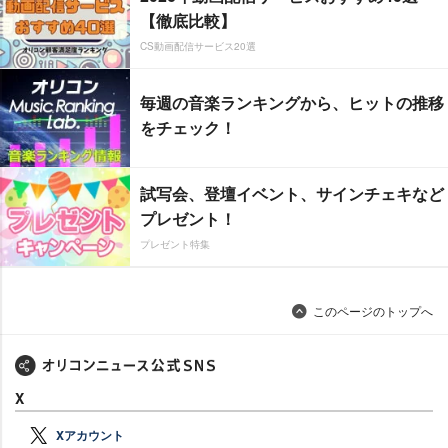
【徹底比較】
CS動画配信サービス20選
毎週の音楽ランキングから、ヒットの推移
をチェック！
試写会、登壇イベント、サインチェキなど
プレゼント！
プレゼント特集
このページのトップへ
X
Xアカウント