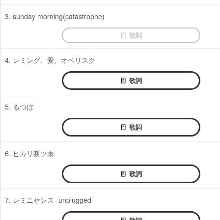
3. sunday morning(catastrophe)
歌詞
4. レミング、愛、オベリスク
歌詞
5. るつぼ
歌詞
6. ヒカリ断ツ雨
歌詞
7. レミニセンス -unplugged-