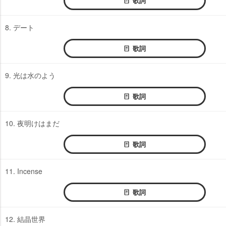
歌詞
8. デート
歌詞
9. 光は水のよう
歌詞
10. 夜明けはまだ
歌詞
11. Incense
歌詞
12. 結晶世界