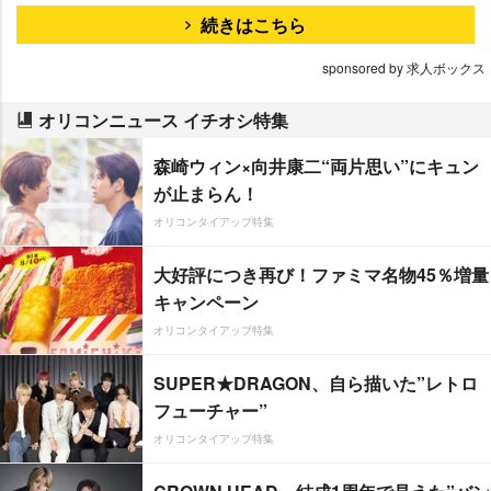
続きはこちら
sponsored by 求人ボックス
オリコンニュース イチオシ特集
森崎ウィン×向井康二“両片思い”にキュン
が止まらん！
オリコンタイアップ特集
大好評につき再び！ファミマ名物45％増量
キャンペーン
オリコンタイアップ特集
SUPER★DRAGON、自ら描いた”レトロ
フューチャー”
オリコンタイアップ特集