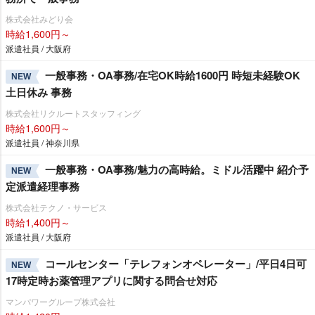
株式会社みどり会
時給1,600円～
派遣社員 / 大阪府
一般事務・OA事務/在宅OK時給1600円 時短未経験OK
NEW
土日休み 事務
株式会社リクルートスタッフィング
時給1,600円～
派遣社員 / 神奈川県
一般事務・OA事務/魅力の高時給。ミドル活躍中 紹介予
NEW
定派遣経理事務
株式会社テクノ・サービス
時給1,400円～
派遣社員 / 大阪府
コールセンター「テレフォンオペレーター」/平日4日可
NEW
17時定時お薬管理アプリに関する問合せ対応
マンパワーグループ株式会社