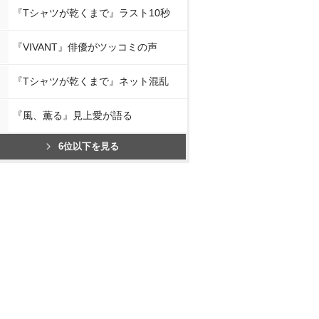
『Tシャツが乾くまで』ラスト10秒
『VIVANT』俳優がツッコミの声
『Tシャツが乾くまで』ネット混乱
『風、薫る』見上愛が語る
6位以下を見る