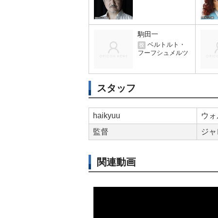
駒田一
ベルトルト・
役
フーフシュメルツ
スタッフ
haikyuu
ウォ
監督
ジャ
関連動画