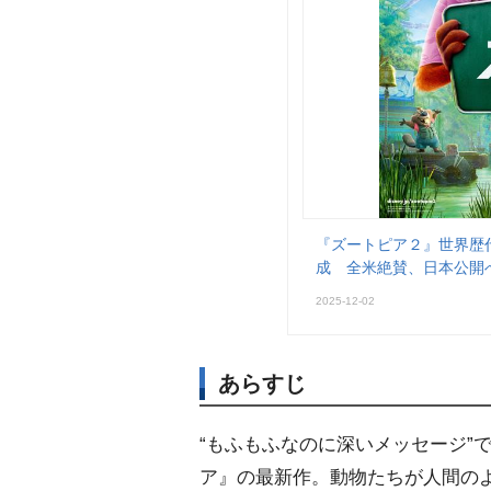
『ズートピア２』世界歴代
成 全米絶賛、日本公開
2025-12-02
あらすじ
“もふもふなのに深いメッセージ”
ア』の最新作。動物たちが人間のよ