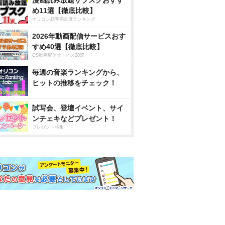
め11選【徹底比較】
オリコン顧客満足度ランキング
2026年動画配信サービスおす
すめ40選【徹底比較】
CS動画配信サービス20選
毎週の音楽ランキングから、
ヒットの推移をチェック！
試写会、登壇イベント、サイ
ンチェキなどプレゼント！
プレゼント特集