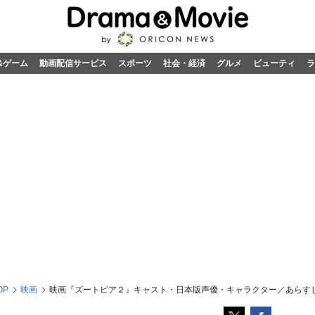
&ゲーム
動画配信サービス
スポーツ
社会・経済
グルメ
ビューティ
ラ
OP
映画
映画『ズートピア２』キャスト・日本版声優・キャラクター／あらす