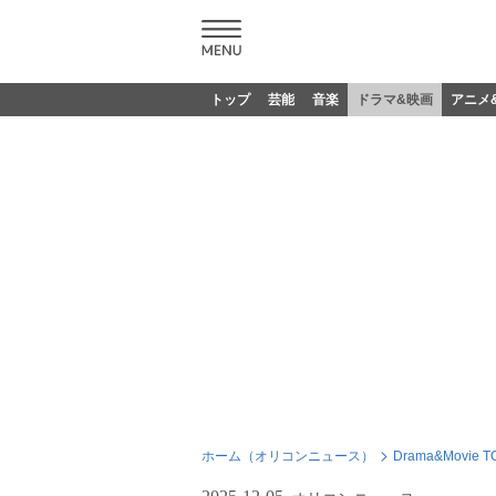
トップ
芸能
音楽
ドラマ&映画
アニメ
ホーム（オリコンニュース）
Drama&Movie T