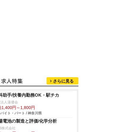
さらに見る
科助手/扶養内勤務OK・駅チカ
療法人蓮優会
1,400円～1,800円
バイト・パート / 神奈川県
陽電池の製造と評価/化学分析
B株式会社