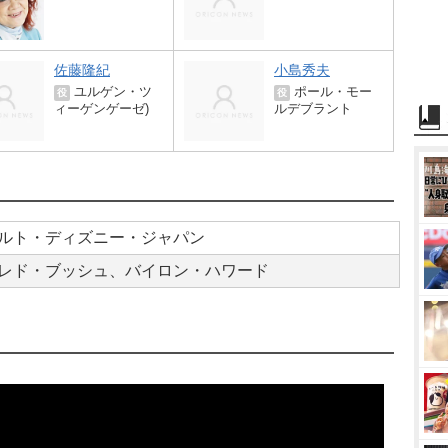
佐藤隆紀
小島秀夫
ユルゲン・ツ
ポール・モー
役
役
ィーゲンゲーゼ)
ルデブラント
ルト・ディズニー・ジャパン
レド・ブッシュ、バイロン・ハワード