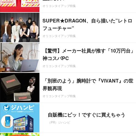
オリコンタイアップ特集
SUPER★DRAGON、自ら描いた”レトロ
フューチャー”
オリコンタイアップ特集
【驚愕】メーカー社員が推す「10万円台」
神コスパPC
オリコンタイアップ特集
「別班のよう」腕時計で『VIVANT』の世
界観再現
オリコンタイアップ特集
自販機にピッ！ですぐに買えちゃう
（PR）ジハンピ