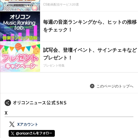
CS動画配信サービス20選
毎週の音楽ランキングから、ヒットの推移
をチェック！
試写会、登壇イベント、サインチェキなど
プレゼント！
プレゼント特集
このページのトップへ
X
Xアカウント