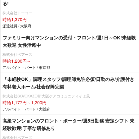
る!
株式会社トーコー
時給1,370円
派遣社員 / 大阪府
ファミリー向けマンションの受付・フロント/週1日～OK!未経験
大歓迎 女性活躍中
株式会社ベアーズ
時給1,230円～
アルバイト・パート / 東京都
「未経験OK」調理スタッフ/調理師免許必須/日勤のみ/介護付き
有料老人ホーム/社会保障完備
株式会社SOYOKAZE/新大阪ケアコミュニティそよ風
時給1,177円～1,200円
アルバイト・パート / 大阪府
高級マンションのフロント・ポーター/週5日勤務 安定シフト 未
経験歓迎!丁寧な研修あり
株式会社ベアーズ