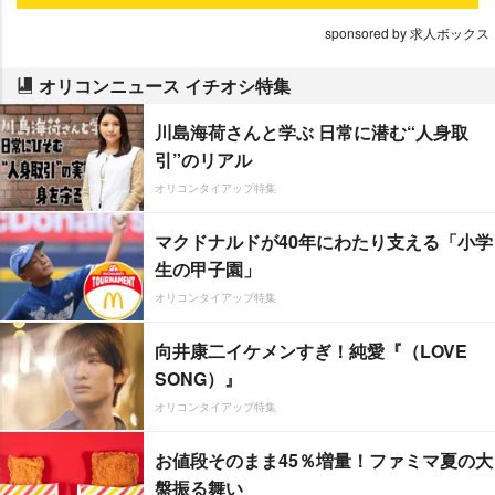
sponsored by 求人ボックス
オリコンニュース イチオシ特集
川島海荷さんと学ぶ 日常に潜む“人身取
引”のリアル
オリコンタイアップ特集
マクドナルドが40年にわたり支える「小学
生の甲子園」
オリコンタイアップ特集
向井康二イケメンすぎ！純愛『（LOVE
SONG）』
オリコンタイアップ特集
お値段そのまま45％増量！ファミマ夏の大
盤振る舞い