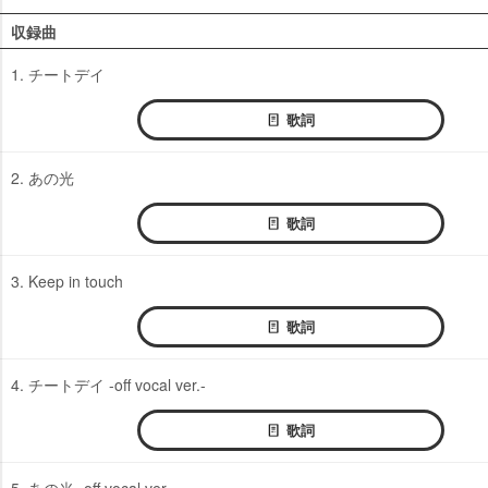
収録曲
1. チートデイ
歌詞
2. あの光
歌詞
3. Keep in touch
歌詞
4. チートデイ -off vocal ver.-
歌詞
5. あの光 -off vocal ver.-