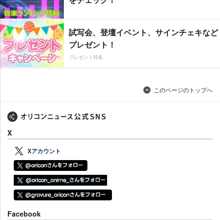
試写会、登壇イベント、サインチェキなど
プレゼント！
プレゼント特集
このページのトップへ
X
Xアカウント
Facebook