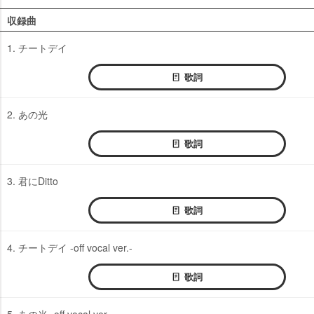
収録曲
1. チートデイ
歌詞
2. あの光
歌詞
3. 君にDitto
歌詞
4. チートデイ -off vocal ver.-
歌詞
5. あの光 -off vocal ver.-