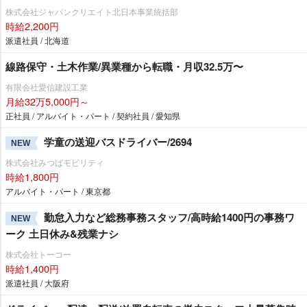
株式会社ジャパンクリエイト北日本事業統括部
時給2,200円
派遣社員 / 北海道
線路保守・土木作業/異業種から転職・月収32.5万〜
有限会社愛信建設工業
月給32万5,000円～
正社員 / アルバイト・パート / 契約社員 / 愛知県
学童の送迎バスドライバー/2694
NEW
株式会社みつばモビリティ
時給1,800円
アルバイト・パート / 東京都
勤怠入力など総務事務スタッフ/高時給1400円の事務ワ
NEW
ーク 土日休み&残業ナシ
株式会社トーコー
時給1,400円
派遣社員 / 大阪府