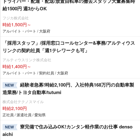
ドライバー・配達・配送/放置自転車の撤去スタッフ大量募集時
給1500円 週3からOK
フジカ株式会社
時給1,500円～
アルバイト・パート / 大阪府
「採用スタッフ」/採用窓口コールセンター&事務/アルティウス
リンクの契約社員「週1テレワークも可」
アルティウスリンク株式会社
時給1,400円～
アルバイト・パート / 契約社員 / 大阪府
経験者急募!時給2,100円、入社特典168万円の自動車製
NEW
造業務/トヨタ自動車/tutumi
株式会社テクノスマイル
時給2,100円
正社員 / 派遣社員 / 愛知県
寮完備で住み込みOK!カンタン軽作業のお仕事 denso
NEW
aichi