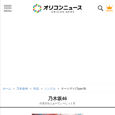
ホーム
乃木坂46
作品
シングル
チートデイ(Type-B)
乃木坂46
のぎざかふぉーてぃーしっくす