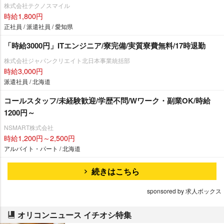
株式会社テクノスマイル
時給1,800円
正社員 / 派遣社員 / 愛知県
「時給3000円」ITエンジニア/寮完備/実質寮費無料/17時退勤
株式会社ジャパンクリエイト北日本事業統括部
時給3,000円
派遣社員 / 北海道
コールスタッフ/未経験歓迎/学歴不問/Wワーク・副業OK/時給
1200円～
NSMART株式会社
時給1,200円～2,500円
アルバイト・パート / 北海道
続きはこちら
sponsored by 求人ボックス
オリコンニュース イチオシ特集