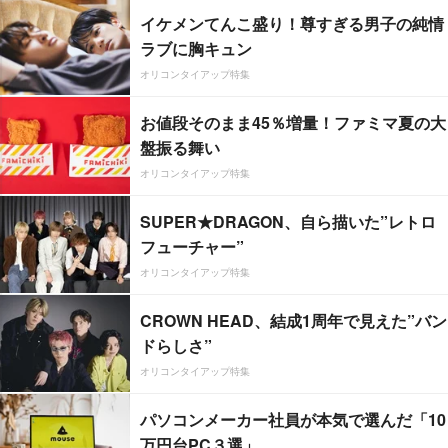
イケメンてんこ盛り！尊すぎる男子の純情
ラブに胸キュン
オリコンタイアップ特集
お値段そのまま45％増量！ファミマ夏の大
盤振る舞い
オリコンタイアップ特集
SUPER★DRAGON、自ら描いた”レトロ
フューチャー”
オリコンタイアップ特集
CROWN HEAD、結成1周年で見えた”バン
ドらしさ”
オリコンタイアップ特集
パソコンメーカー社員が本気で選んだ「10
万円台PC３選」