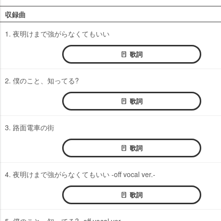
収録曲
1. 夜明けまで強がらなくてもいい
歌詞
2. 僕のこと、知ってる?
歌詞
3. 路面電車の街
歌詞
4. 夜明けまで強がらなくてもいい -off vocal ver.-
歌詞
5. 僕のこと、知ってる? -off vocal ver.-