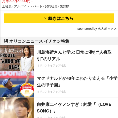
月給32万5,000円～
正社員 / アルバイト・パート / 契約社員 / 愛知県
続きはこちら
sponsored by 求人ボックス
オリコンニュース イチオシ特集
川島海荷さんと学ぶ 日常に潜む“人身取
引”のリアル
オリコンタイアップ特集
マクドナルドが40年にわたり支える「小学
生の甲子園」
オリコンタイアップ特集
向井康二イケメンすぎ！純愛『（LOVE
SONG）』
オリコンタイアップ特集