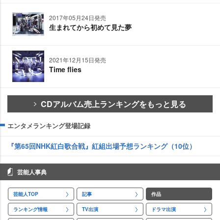
2017年05月24日発売
生まれてから初めて見た夢
2021年12月15日発売
Time flies
CDアルバム売上ランキングをもっと見る
エンタメランキング登場記録
『第65回NHK紅白歌合戦』紅組出場予想ランキング（10位）
芸能人事典
芸能人TOP
記事
作品
ランキング情報
TV出演
ドラマ出演