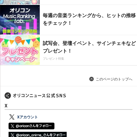
毎週の音楽ランキングから、ヒットの推移
をチェック！
試写会、登壇イベント、サインチェキなど
プレゼント！
プレゼント特集
このページのトップへ
X
Xアカウント