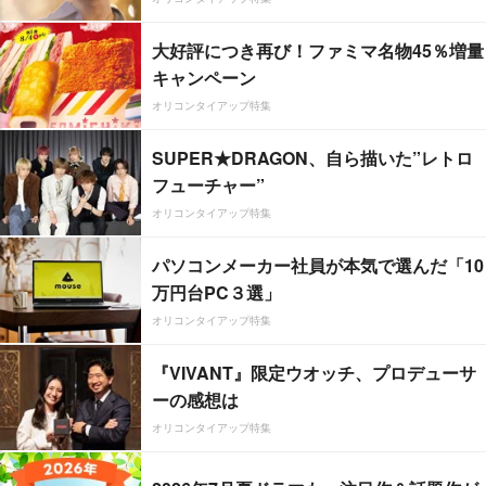
大好評につき再び！ファミマ名物45％増量
キャンペーン
オリコンタイアップ特集
SUPER★DRAGON、自ら描いた”レトロ
フューチャー”
オリコンタイアップ特集
パソコンメーカー社員が本気で選んだ「10
万円台PC３選」
オリコンタイアップ特集
『VIVANT』限定ウオッチ、プロデューサ
ーの感想は
オリコンタイアップ特集