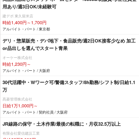
用あり/週3日OK/未経験可
建デポ 東久留米店
時給1,400円～1,700円
アルバイト・パート / 東京都
デリ・惣菜販売・デパ地下・食品販売/週2日OK接客少なめ 加工
or品出しを選んでスタート青果
オーケー株式会社
時給1,230円～
アルバイト・パート / 大阪府
30代活躍中・Wワーク可/警備スタッフ/8h勤務/シフト制/日給1.1
万
髙菱管理株式会社
日給1万1,000円～
アルバイト・パート / 契約社員 / 大阪府
JR線路の保守・土木作業/最後の転職に・月収32.5万以上
有限会社愛信建設工業