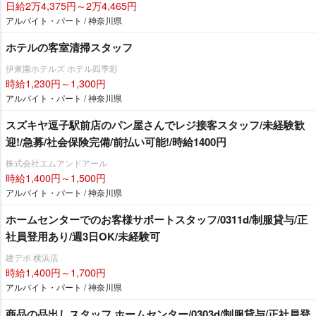
日給2万4,375円～2万4,465円
アルバイト・パート / 神奈川県
ホテルの客室清掃スタッフ
伊東園ホテルズ ホテル四季彩
時給1,230円～1,300円
アルバイト・パート / 神奈川県
スズキヤ逗子駅前店のパン屋さんでレジ接客スタッフ/未経験歓
迎!/急募/社会保険完備/前払い可能!/時給1400円
株式会社エムアンドアール
時給1,400円～1,500円
アルバイト・パート / 神奈川県
ホームセンターでのお客様サポートスタッフ/0311d/制服貸与/正
社員登用あり/週3日OK/未経験可
建デポ 横浜店
時給1,400円～1,700円
アルバイト・パート / 神奈川県
商品の品出しスタッフ ホームセンター/0303d/制服貸与/正社員登