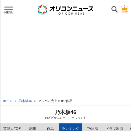
ホーム
乃木坂46
アルバム売上TOP7作品
乃木坂46
のぎざかふぉーてぃーしっくす
芸能人TOP
記事
作品
ランキング
TV出演
ドラマ出演