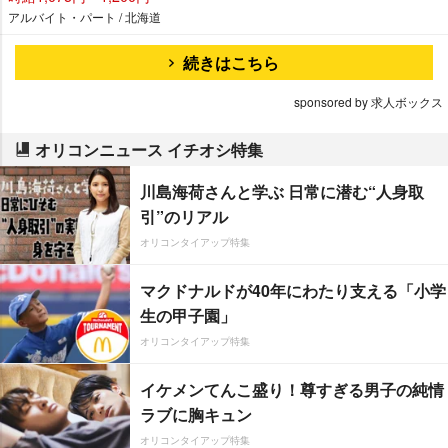
アルバイト・パート / 北海道
続きはこちら
sponsored by 求人ボックス
オリコンニュース イチオシ特集
川島海荷さんと学ぶ 日常に潜む“人身取
引”のリアル
オリコンタイアップ特集
マクドナルドが40年にわたり支える「小学
生の甲子園」
オリコンタイアップ特集
イケメンてんこ盛り！尊すぎる男子の純情
ラブに胸キュン
オリコンタイアップ特集