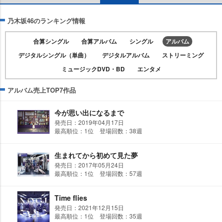
乃木坂46のランキング情報
合算シングル
合算アルバム
シングル
アルバム
デジタルシングル（単曲）
デジタルアルバム
ストリーミング
ミュージックDVD・BD
エンタメ
アルバム売上TOP7作品
今が思い出になるまで
発売日：2019年04月17日
最高順位：1位 登場回数：38週
生まれてから初めて見た夢
発売日：2017年05月24日
最高順位：1位 登場回数：57週
Time flies
発売日：2021年12月15日
最高順位：1位 登場回数：35週