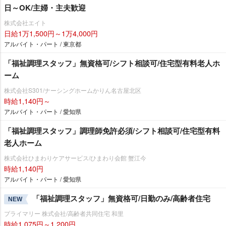
日～OK/主婦・主夫歓迎
株式会社エイト
日給1万1,500円～1万4,000円
アルバイト・パート / 東京都
「福祉調理スタッフ」無資格可/シフト相談可/住宅型有料老人ホ
ーム
株式会社S301/ナーシングホームかりん名古屋北区
時給1,140円～
アルバイト・パート / 愛知県
「福祉調理スタッフ」調理師免許必須/シフト相談可/住宅型有料
老人ホーム
株式会社ひまわりケアサービス/ひまわり会館 蟹江今
時給1,140円
アルバイト・パート / 愛知県
「福祉調理スタッフ」無資格可/日勤のみ/高齢者住宅
NEW
プライマリー 株式会社/高齢者共同住宅 和里
時給1,075円～1,200円