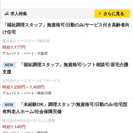
求人特集
さらに見る
「福祉調理スタッフ」無資格可/日勤のみ/サービス付き高齢者向
け住宅
株式会社リープ/リープ楠木苑
時給1,177円
アルバイト・パート / 大阪府
「福祉調理スタッフ」無資格可/シフト相談可/居宅介護
NEW
支援
合同会社ピース/ピースケアサービス
時給1,230円～1,400円
アルバイト・パート / 神奈川県
「未経験OK」調理スタッフ/無資格可/日勤のみ/住宅型
NEW
有料老人ホーム/社会保障完備
株式会社refine/はーとらいふ豊橋
時給1,140円
アルバイト・パート / 愛知県