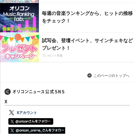
毎週の音楽ランキングから、ヒットの推移
をチェック！
試写会、登壇イベント、サインチェキなど
プレゼント！
プレゼント特集
このページのトップへ
X
Xアカウント