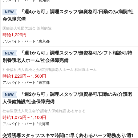
「週4から可」調理スタッフ/無資格可/日勤のみ/病院/社
NEW
会保障完備
医療法人社団美誠会 荒川病院
時給1,226円
アルバイト・パート / 東京都
「週1から可」調理スタッフ/無資格可/シフト相談可/特
NEW
別養護老人ホーム/社会保障完備
社会福祉法人真松之会/特別養護老人ホーム 和田堀ホーム
時給1,226円～1,500円
アルバイト・パート / 東京都
「週2から可」調理スタッフ/無資格可/日勤のみ/介護老
NEW
人保健施設/社会保障完備
社会医療法人明生会/介護老人保健施設 あるかさる
時給1,075円～1,100円
アルバイト・パート / 北海道
交通誘導スタッフ/スキマ時間に!早く終わるハーフ勤務あり/週1