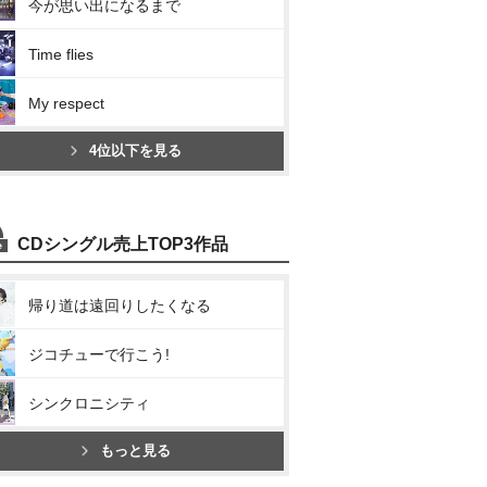
今が思い出になるまで
Time flies
My respect
4位以下を見る
CDシングル売上TOP3作品
帰り道は遠回りしたくなる
ジコチューで行こう!
シンクロニシティ
もっと見る