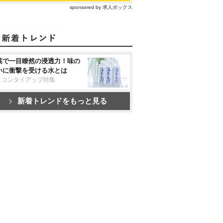
sponsored by 求人ボックス
葉で一目瞭然の浸透力！味の
いに衝撃を受ける水とは
リコンタイアップ特集
新着トレンドをもっと見る