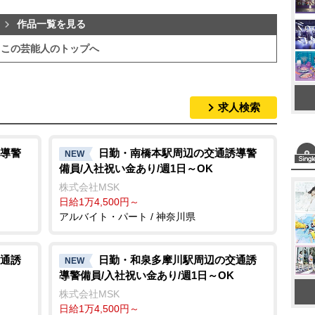
作品一覧を見る
この芸能人のトップへ
求人検索
導警
日勤・南橋本駅周辺の交通誘導警
NEW
備員/入社祝い金あり/週1日～OK
株式会社MSK
日給1万4,500円～
アルバイト・パート / 神奈川県
通誘
日勤・和泉多摩川駅周辺の交通誘
NEW
導警備員/入社祝い金あり/週1日～OK
株式会社MSK
日給1万4,500円～