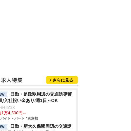
さらに見る
日勤・是政駅周辺の交通誘導警
EW
員/入社祝い金あり/週1日～OK
会社MSK
1万4,500円～
バイト・パート / 東京都
日勤・新大久保駅周辺の交通誘
EW