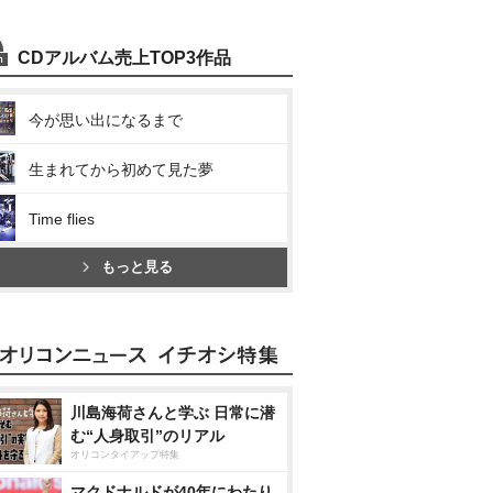
CDアルバム売上TOP3作品
今が思い出になるまで
生まれてから初めて見た夢
Time flies
もっと見る
川島海荷さんと学ぶ 日常に潜
む“人身取引”のリアル
オリコンタイアップ特集
マクドナルドが40年にわたり