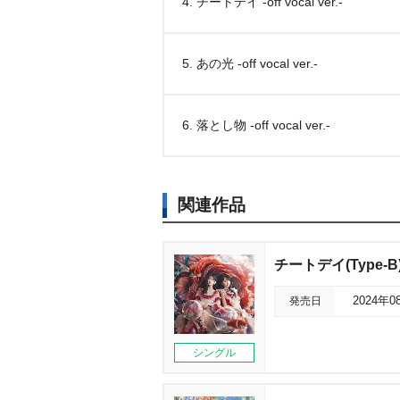
4. チートデイ -off vocal ver.-
5. あの光 -off vocal ver.-
6. 落とし物 -off vocal ver.-
関連作品
チートデイ(Type-B
発売日
2024年0
シングル