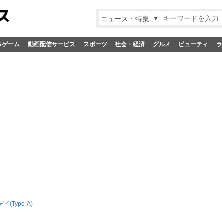
ニュース・特集
&ゲーム
動画配信サービス
スポーツ
社会・経済
グルメ
ビューティ
ラ
イ(Type-A)