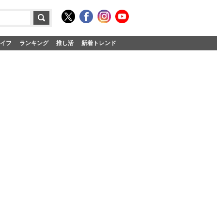
イフ
ランキング
推し活
新着トレンド