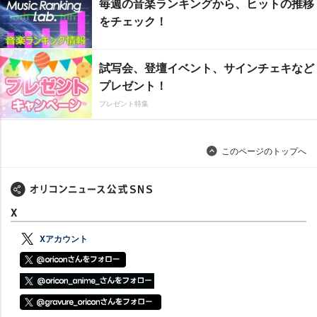
毎週の音楽ランキングから、ヒットの推移
をチェック！
試写会、登壇イベント、サインチェキなど
プレゼント！
プレゼント特集
このページのトップへ
X
Xアカウント