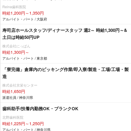
Reina歯科医院
時給1,200円～1,350円
アルバイト・パート / 大阪府
寿司店ホールスタッフ/ディナースタッフ 週2～ 時給1,300円～&
土日は時給50円UP
株式会社にっぱん
時給1,300円～
アルバイト・パート / 東京都
「寮完備」倉庫内のピッキング作業/即入寮/製造・工場/工場・製
造
株式会社京栄センター
時給1,650円
派遣社員 / 神奈川県
歯科助手/扶養内勤務OK・ブランクOK
北野歯科医院
時給1,225円～1,250円
アルバイト・パート / 神奈川県