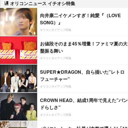
オリコンニュース イチオシ特集
向井康二イケメンすぎ！純愛『（LOVE
SONG）』
オリコンタイアップ特集
お値段そのまま45％増量！ファミマ夏の大
盤振る舞い
オリコンタイアップ特集
SUPER★DRAGON、自ら描いた”レトロ
フューチャー”
オリコンタイアップ特集
CROWN HEAD、結成1周年で見えた”バン
ドらしさ”
オリコンタイアップ特集