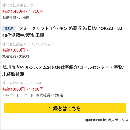
株式会社京栄センター
時給1,400円～1,750円
派遣社員 / 北海道
フォークリフト ピッキング/高収入/日払いOK/20・30・
NEW
40代活躍中/製造 工場
株式会社綜合キャリアオプション
時給1,600円～
派遣社員 / 大阪府
旭川市内/ベルシステム24のお仕事紹介/コールセンター・事務/
未経験歓迎
株式会社ベルシステム24
時給1,080円～1,100円
アルバイト・パート / 契約社員 / 北海道
続きはこちら
sponsored by 求人ボックス