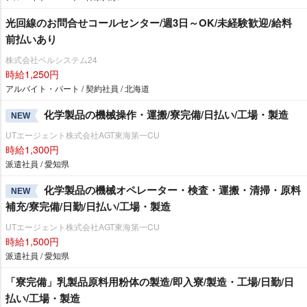
光回線のお問合せコールセンター/週3日～OK/未経験歓迎/給料
前払いあり
株式会社ベルシステム24
時給1,250円
アルバイト・パート / 契約社員 / 北海道
化学製品の機械操作・運搬/寮完備/日払い/工場・製造
NEW
UTエージェント株式会社AGT東海第一CU
時給1,300円
派遣社員 / 愛知県
化学製品の機械オペレーター・検査・運搬・清掃・原料
NEW
補充/寮完備/日勤/日払い/工場・製造
UTエージェント株式会社AGT東海第一CU
時給1,500円
派遣社員 / 愛知県
「寮完備」乳製品原料用粉体の製造/即入寮/製造・工場/日勤/日
払い/工場・製造