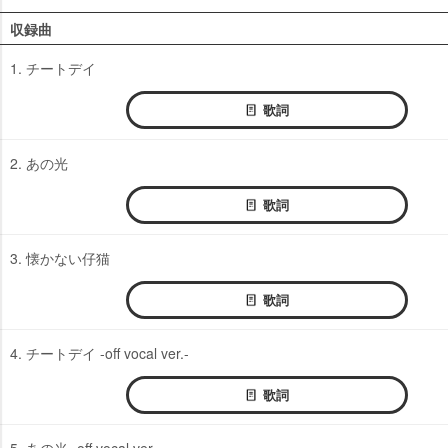
収録曲
1. チートデイ
歌詞
2. あの光
歌詞
3. 懐かない仔猫
歌詞
4. チートデイ -off vocal ver.-
歌詞
5. あの光 -off vocal ver.-