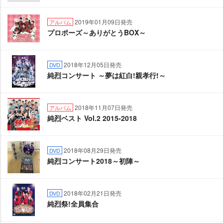
2019年01月09日発売
アルバム
プロポーズ～ありがとうBOX～
2018年12月05日発売
DVD
純烈コンサート ～夢は紅白!親孝行!～
2018年11月07日発売
アルバム
純烈ベスト Vol.2 2015-2018
2018年08月29日発売
DVD
純烈コンサート2018～初陣～
2018年02月21日発売
DVD
純烈祭!全員集合