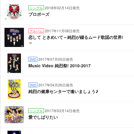
2018年02月14日発売
シングル
プロポーズ
2017年11月08日発売
アルバム
恋して ときめいて～純烈が綴るムード歌謡の世界!
～
2017年07月05日発売
DVD
Music Video 純烈祭! 2010-2017
2017年04月26日発売
DVD
純烈の健康センターで逢いましょう♪
2017年03月14日発売
シングル
愛でしばりたい