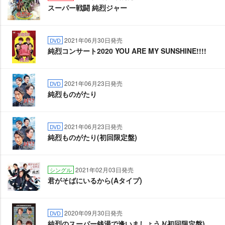
スーパー戦闘 純烈ジャー
2021年06月30日発売
DVD
純烈コンサート2020 YOU ARE MY SUNSHINE!!!!
2021年06月23日発売
DVD
純烈ものがたり
2021年06月23日発売
DVD
純烈ものがたり(初回限定盤)
2021年02月03日発売
シングル
君がそばにいるから(Aタイプ)
2020年09月30日発売
DVD
純烈のスーパー銭湯で逢いましょう♪(初回限定盤)