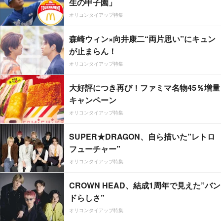
生の甲子園」
オリコンタイアップ特集
森崎ウィン×向井康二“両片思い”にキュン
が止まらん！
オリコンタイアップ特集
大好評につき再び！ファミマ名物45％増量
キャンペーン
オリコンタイアップ特集
SUPER★DRAGON、自ら描いた”レトロ
フューチャー”
オリコンタイアップ特集
CROWN HEAD、結成1周年で見えた”バン
ドらしさ”
オリコンタイアップ特集