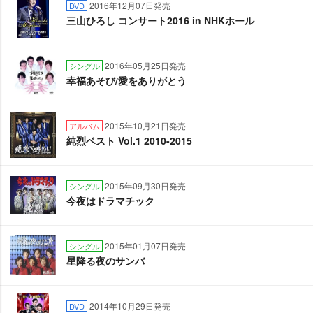
2016年12月07日発売
DVD
三山ひろし コンサート2016 in NHKホール
2016年05月25日発売
シングル
幸福あそび/愛をありがとう
2015年10月21日発売
アルバム
純烈ベスト Vol.1 2010-2015
2015年09月30日発売
シングル
今夜はドラマチック
2015年01月07日発売
シングル
星降る夜のサンバ
2014年10月29日発売
DVD