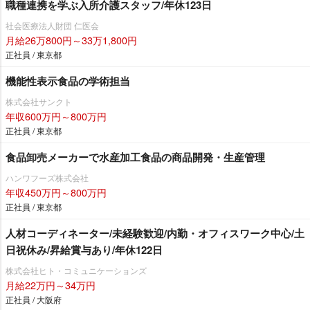
職種連携を学ぶ入所介護スタッフ/年休123日
社会医療法人財団 仁医会
月給26万800円～33万1,800円
正社員 / 東京都
機能性表示食品の学術担当
株式会社サンクト
年収600万円～800万円
正社員 / 東京都
食品卸売メーカーで水産加工食品の商品開発・生産管理
ハンワフーズ株式会社
年収450万円～800万円
正社員 / 東京都
人材コーディネーター/未経験歓迎/内勤・オフィスワーク中心/土
日祝休み/昇給賞与あり/年休122日
株式会社ヒト・コミュニケーションズ
月給22万円～34万円
正社員 / 大阪府