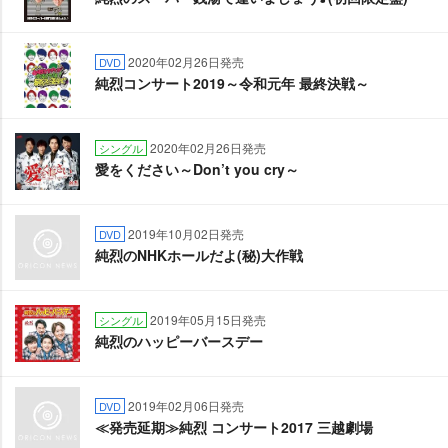
2020年02月26日発売
DVD
純烈コンサート2019～令和元年 最終決戦～
2020年02月26日発売
シングル
愛をください～Don’t you cry～
2019年10月02日発売
DVD
純烈のNHKホールだよ(秘)大作戦
2019年05月15日発売
シングル
純烈のハッピーバースデー
2019年02月06日発売
DVD
≪発売延期≫純烈 コンサート2017 三越劇場