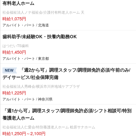
有料老人ホーム
社会福祉法人ノテ福祉会/介護付有料老人ホーム 天
時給1,075円
アルバイト・パート / 北海道
歯科助手/未経験OK・扶養内勤務OK
はつだいTS歯科
時給1,450円
アルバイト・パート / 東京都
「週2から可」調理スタッフ/調理師免許必須/午前のみ/
NEW
デイサービス/社会保障完備
社会福祉法人秀峰会/横浜市川井地域ケアプラザ
時給1,225円
アルバイト・パート / 神奈川県
「週1から可」調理スタッフ/調理師免許必須/シフト相談可/特別
養護老人ホーム
社会福祉法人仁愛会/特別養護老人ホーム 桧原サナホーム
時給1,250円～2,100円