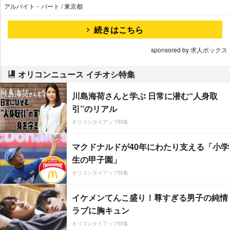
アルバイト・パート / 東京都
続きはこちら
sponsored by 求人ボックス
オリコンニュース イチオシ特集
川島海荷さんと学ぶ 日常に潜む“人身取
引”のリアル
オリコンタイアップ特集
マクドナルドが40年にわたり支える「小学
生の甲子園」
オリコンタイアップ特集
イケメンてんこ盛り！尊すぎる男子の純情
ラブに胸キュン
オリコンタイアップ特集