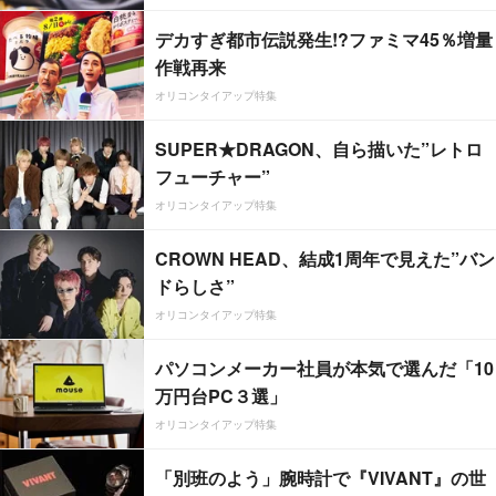
デカすぎ都市伝説発生!?ファミマ45％増量
作戦再来
オリコンタイアップ特集
SUPER★DRAGON、自ら描いた”レトロ
フューチャー”
オリコンタイアップ特集
CROWN HEAD、結成1周年で見えた”バン
ドらしさ”
オリコンタイアップ特集
パソコンメーカー社員が本気で選んだ「10
万円台PC３選」
オリコンタイアップ特集
「別班のよう」腕時計で『VIVANT』の世