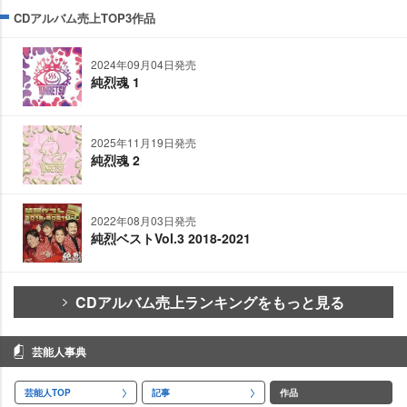
CDアルバム売上TOP3作品
2024年09月04日発売
純烈魂 1
2025年11月19日発売
純烈魂 2
2022年08月03日発売
純烈ベストVol.3 2018-2021
CDアルバム売上ランキングをもっと見る
芸能人事典
芸能人TOP
記事
作品