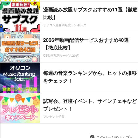
漫画読み放題サブスクおすすめ11選【徹底
比較】
オリコン顧客満足度ランキング
2026年動画配信サービスおすすめ40選
【徹底比較】
CS動画配信サービス20選
毎週の音楽ランキングから、ヒットの推移
をチェック！
試写会、登壇イベント、サインチェキなど
プレゼント！
プレゼント特集
このページのトップへ