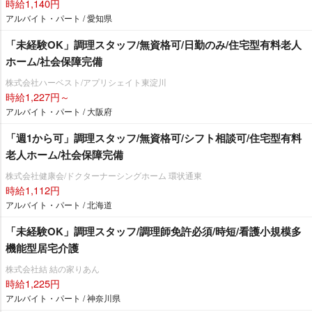
時給1,140円
アルバイト・パート / 愛知県
「未経験OK」調理スタッフ/無資格可/日勤のみ/住宅型有料老人
ホーム/社会保障完備
株式会社ハーベスト/アプリシェイト東淀川
時給1,227円～
アルバイト・パート / 大阪府
「週1から可」調理スタッフ/無資格可/シフト相談可/住宅型有料
老人ホーム/社会保障完備
株式会社健康会/ドクターナーシングホーム 環状通東
時給1,112円
アルバイト・パート / 北海道
「未経験OK」調理スタッフ/調理師免許必須/時短/看護小規模多
機能型居宅介護
株式会社結 結の家りあん
時給1,225円
アルバイト・パート / 神奈川県