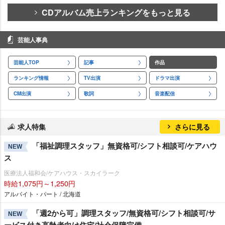
CDアルバム売上ランキングをもっと見る
芸能人事典
芸能人TOP
記事
作品
ランキング情報
TV出演
ドラマ出演
CM出演
歌詞
音楽配信
求人特集
さらに見る
「福祉調理スタッフ」無資格可/シフト相談可/ケアハウ
NEW
ス
医療法人福和会/ケアハウス・スカイラーク
時給1,075円～1,250円
アルバイト・パート / 北海道
「週2から可」調理スタッフ/無資格可/シフト相談可/サ
NEW