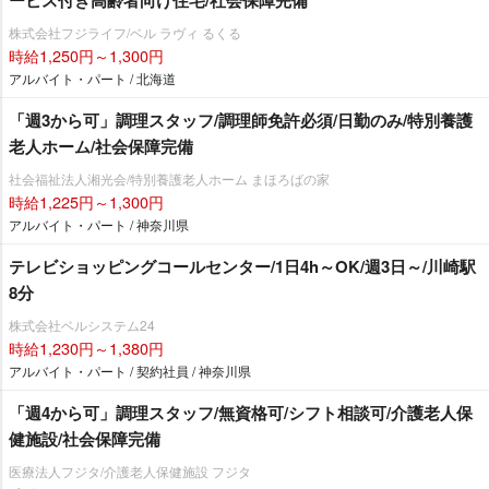
ービス付き高齢者向け住宅/社会保障完備
株式会社フジライフ/ベル ラヴィ るくる
時給1,250円～1,300円
アルバイト・パート / 北海道
「週3から可」調理スタッフ/調理師免許必須/日勤のみ/特別養護
老人ホーム/社会保障完備
社会福祉法人湘光会/特別養護老人ホーム まほろばの家
時給1,225円～1,300円
アルバイト・パート / 神奈川県
テレビショッピングコールセンター/1日4h～OK/週3日～/川崎駅
8分
株式会社ベルシステム24
時給1,230円～1,380円
アルバイト・パート / 契約社員 / 神奈川県
「週4から可」調理スタッフ/無資格可/シフト相談可/介護老人保
健施設/社会保障完備
医療法人フジタ/介護老人保健施設 フジタ