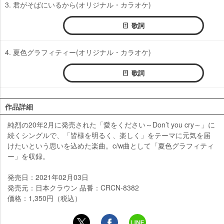
3. 君がそばにいるから(オリジナル・カラオケ)
歌詞
4. 夏色グラフィティー(オリジナル・カラオケ)
歌詞
作品詳細
純烈の20年2月に発売された「愛をください～Don’t you cry～」に
続くシングルで、「皆様を明るく、楽しく」をテーマに元気を届
けたいという思いを込めた楽曲。c/w曲として「夏色グラフィティ
ー」を収録。
発売日：2021年02月03日
発売元：日本クラウン 品番：CRCN-8382
価格：1,350円（税込）