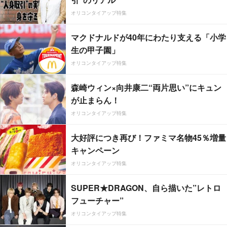
オリコンタイアップ特集
マクドナルドが40年にわたり支える「小学
生の甲子園」
オリコンタイアップ特集
森崎ウィン×向井康二“両片思い”にキュン
が止まらん！
オリコンタイアップ特集
大好評につき再び！ファミマ名物45％増量
キャンペーン
オリコンタイアップ特集
SUPER★DRAGON、自ら描いた”レトロ
フューチャー”
オリコンタイアップ特集