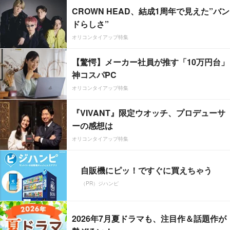
CROWN HEAD、結成1周年で見えた”バン
ドらしさ”
オリコンタイアップ特集
【驚愕】メーカー社員が推す「10万円台」
神コスパPC
オリコンタイアップ特集
『VIVANT』限定ウオッチ、プロデューサ
ーの感想は
オリコンタイアップ特集
自販機にピッ！ですぐに買えちゃう
（PR）ジハンピ
2026年7月夏ドラマも、注目作＆話題作が