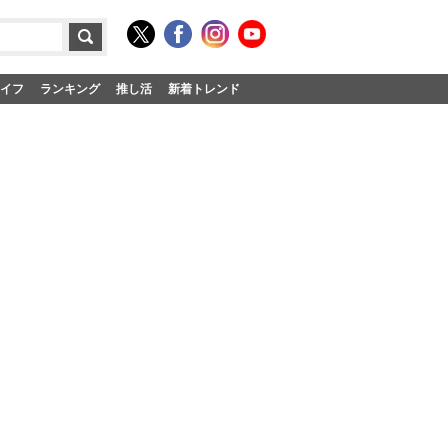
イフ
ランキング
推し活
新着トレンド