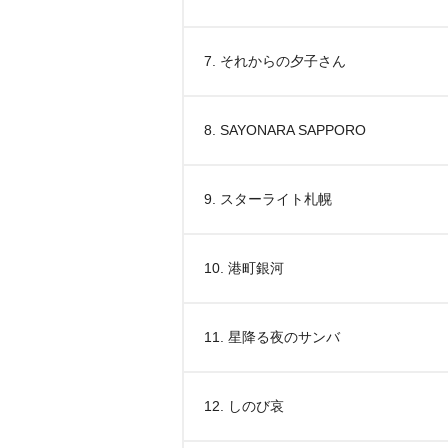
7. それからの夕子さん
8. SAYONARA SAPPORO
9. スターライト札幌
10. 港町銀河
11. 星降る夜のサンバ
12. しのび哀