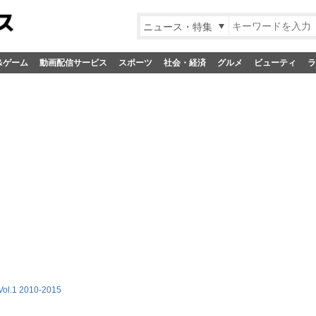
ニュース・特集
&ゲーム
動画配信サービス
スポーツ
社会・経済
グルメ
ビューティ
ラ
.1 2010-2015