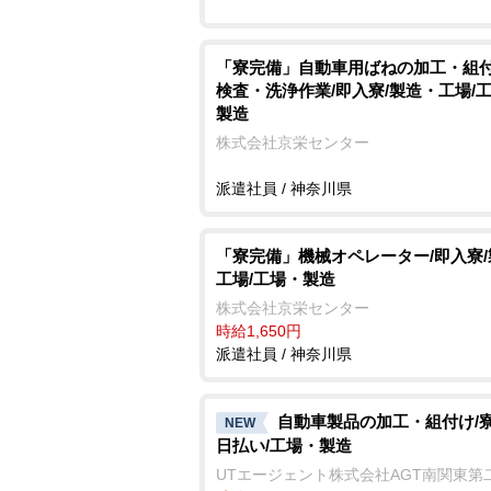
「寮完備」自動車用ばねの加工・組
検査・洗浄作業/即入寮/製造・工場/
製造
株式会社京栄センター
派遣社員 / 神奈川県
「寮完備」機械オペレーター/即入寮
工場/工場・製造
株式会社京栄センター
時給1,650円
派遣社員 / 神奈川県
自動車製品の加工・組付け/寮
NEW
日払い/工場・製造
UTエージェント株式会社AGT南関東第