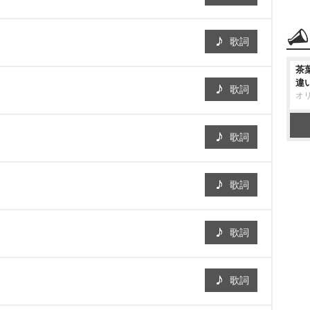
歌詞
茶
違
歌詞
オ
歌詞
歌詞
歌詞
歌詞