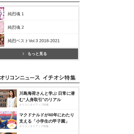
純烈魂 1
純烈魂 2
純烈ベストVol.3 2018-2021
もっと見る
川島海荷さんと学ぶ 日常に潜
む“人身取引”のリアル
オリコンタイアップ特集
マクドナルドが40年にわたり
支える「小学生の甲子園」
オリコンタイアップ特集