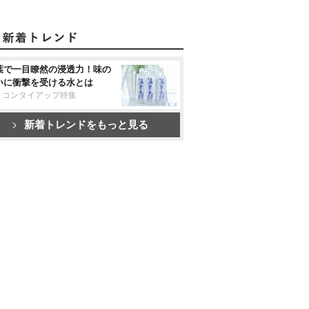
葉で一目瞭然の浸透力！味の
いに衝撃を受ける水とは
リコンタイアップ特集
新着トレンドをもっと見る