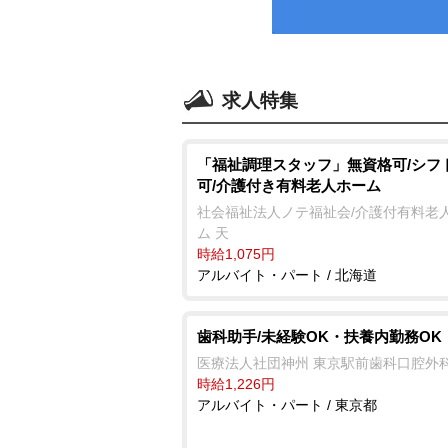
求人特集
「福祉調理スタッフ」無資格可/シフ
可/介護付き有料老人ホーム
社会福祉法人ノテ福祉会/介護付有料老
ム 天
時給1,075円
アルバイト・パート / 北海道
歯科助手/未経験OK・扶養内勤務OK
医療法人社団神州 東京駅前歯科口腔外
時給1,226円
アルバイト・パート / 東京都