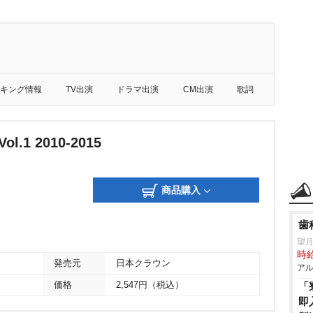
キング情報
TV出演
ドラマ出演
CM出演
歌詞
.1 2010-2015
商品購入
歯
望
時給
発売元
日本クラウン
アル
価格
2,547円（税込）
「
即