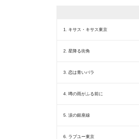
1. キサス・キサス東京
2. 星降る街角
3. 恋は青いバラ
4. 噂の雨がふる前に
5. 涙の銀座線
6. ラブユー東京