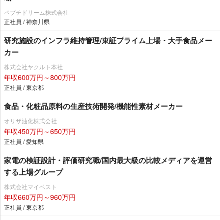
ペプチドリーム株式会社
正社員 / 神奈川県
研究施設のインフラ維持管理/東証プライム上場・大手食品メー
カー
株式会社ヤクルト本社
年収600万円～800万円
正社員 / 東京都
食品・化粧品原料の生産技術開発/機能性素材メーカー
オリザ油化株式会社
年収450万円～650万円
正社員 / 愛知県
家電の検証設計・評価研究職/国内最大級の比較メディアを運営
する上場グループ
株式会社マイベスト
年収660万円～960万円
正社員 / 東京都