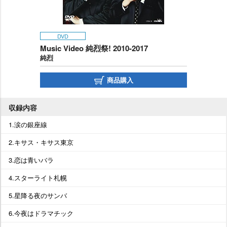
DVD
Music Video 純烈祭! 2010-2017
純烈
商品購入
収録内容
1.涙の銀座線
2.キサス・キサス東京
3.恋は青いバラ
4.スターライト札幌
5.星降る夜のサンバ
6.今夜はドラマチック