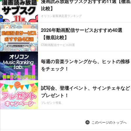
漫画読み放題サブスクおすすめ11選【徹底
比較】
オリコン顧客満足度ランキング
2026年動画配信サービスおすすめ40選
【徹底比較】
CS動画配信サービス20選
毎週の音楽ランキングから、ヒットの推移
をチェック！
試写会、登壇イベント、サインチェキなど
プレゼント！
プレゼント特集
このページのトップへ