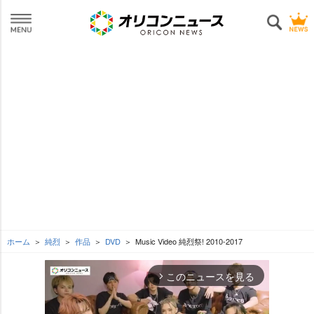
ホーム
純烈
作品
DVD
Music Video 純烈祭! 2010-2017
このニュースを見る
arrow_forward_ios