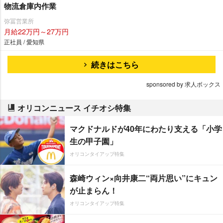
物流倉庫内作業
弥冨営業所
月給22万円～27万円
正社員 / 愛知県
続きはこちら
sponsored by 求人ボックス
オリコンニュース イチオシ特集
マクドナルドが40年にわたり支える「小学
生の甲子園」
オリコンタイアップ特集
森崎ウィン×向井康二“両片思い”にキュン
が止まらん！
オリコンタイアップ特集