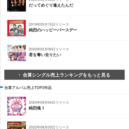
だってめぐり逢えたんだ
2019年05月15日リリース
純烈のハッピーバースデー
2022年02月09日リリース
君を奪い去りたい
合算シングル売上ランキングをもっと見る
合算アルバム売上TOP3作品
2024年09月04日リリース
純烈魂 1
2022年08月03日リリース