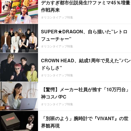
デカすぎ都市伝説発生!?ファミマ45％増量
作戦再来
オリコンタイアップ特集
SUPER★DRAGON、自ら描いた”レトロ
フューチャー”
オリコンタイアップ特集
CROWN HEAD、結成1周年で見えた”バン
ドらしさ”
オリコンタイアップ特集
【驚愕】メーカー社員が推す「10万円台」
神コスパPC
オリコンタイアップ特集
「別班のよう」腕時計で『VIVANT』の世
界観再現