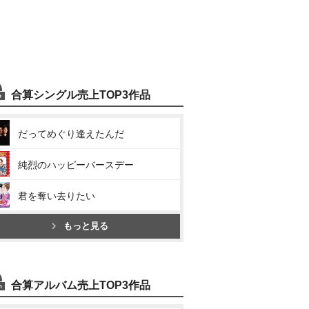
合算シングル売上TOP3作品
だってめぐり逢えたんだ
純烈のハッピーバースデー
君を奪い去りたい
もっと見る
合算アルバム売上TOP3作品