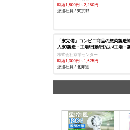
時給1,800円～2,250円
派遣社員 / 東京都
「寮完備」コンビニ商品の惣菜製造補
入寮/製造・工場/日勤/日払い/工場・
株式会社京栄センター
時給1,300円～1,625円
派遣社員 / 北海道