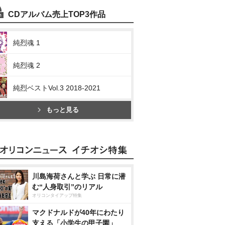
CDアルバム売上TOP3作品
純烈魂 1
純烈魂 2
純烈ベストVol.3 2018-2021
もっと見る
川島海荷さんと学ぶ 日常に潜
む“人身取引”のリアル
オリコンタイアップ特集
マクドナルドが40年にわたり
支える「小学生の甲子園」