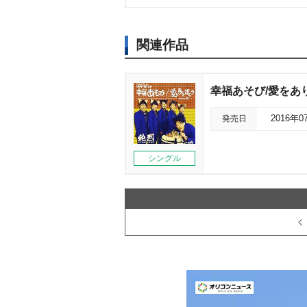
関連作品
幸福あそび/愛をあ
発売日
2016年0
シングル