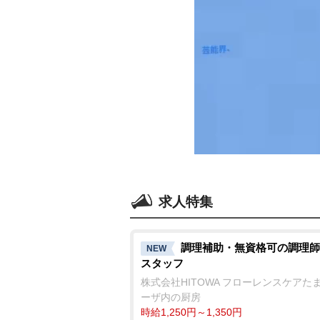
求人特集
調理補助・無資格可の調理師
NEW
スタッフ
株式会社HITOWA フローレンスケアた
ーザ内の厨房
時給1,250円～1,350円