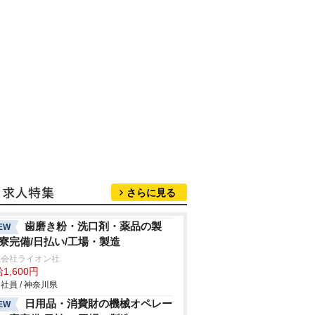
さらに見る
歯磨き粉・洗口剤・薬品の製
EW
/寮完備/日払い/工場・製造
式会社ライオン社
1,600円
社員 / 神奈川県
日用品・消費財の機械オペレー
EW