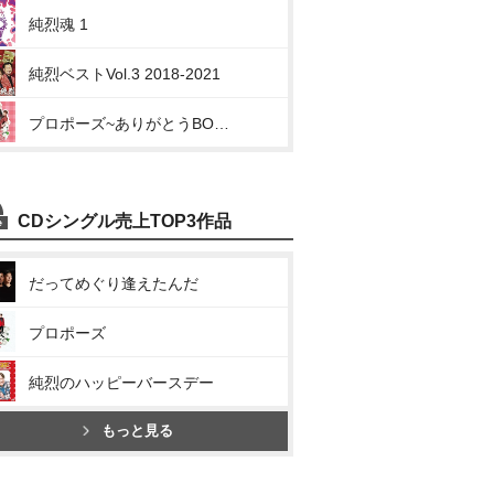
純烈魂 1
純烈ベストVol.3 2018-2021
プロポーズ~ありがとうBOX~
CDシングル売上TOP3作品
だってめぐり逢えたんだ
プロポーズ
純烈のハッピーバースデー
もっと見る