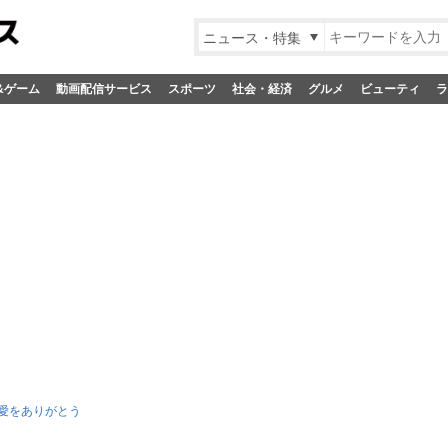
ニュース・特集
&ゲーム
動画配信サービス
スポーツ
社会・経済
グルメ
ビューティ
ラ
/愛をありがとう