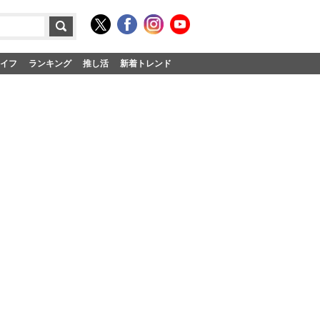
イフ
ランキング
推し活
新着トレンド