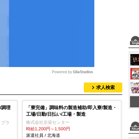
Powered by 
GliaStudios
求人検索
M
u
t
/調理
「寮完備」調味料の製造補助/即入寮/製造・
工場/日勤/日払い/工場・製造
e
株式会社京栄センター
まプラ
時給1,200円～1,500円
派遣社員 / 北海道