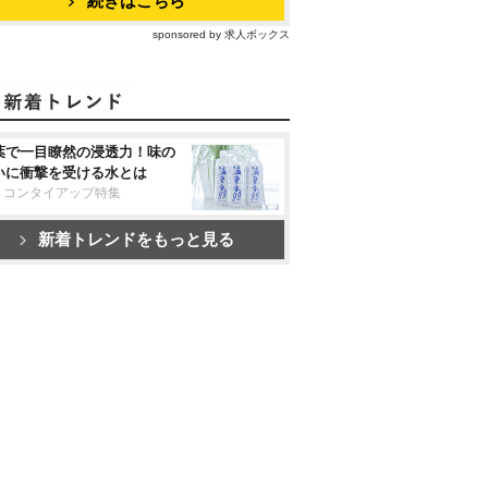
続きはこちら
sponsored by 求人ボックス
葉で一目瞭然の浸透力！味の
いに衝撃を受ける水とは
リコンタイアップ特集
新着トレンドをもっと見る