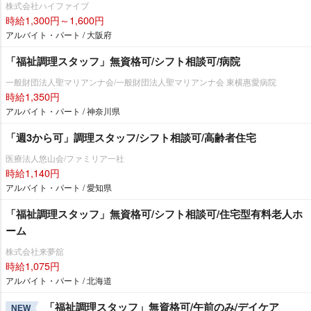
株式会社ハイファイブ
時給1,300円～1,600円
アルバイト・パート / 大阪府
「福祉調理スタッフ」無資格可/シフト相談可/病院
一般財団法人聖マリアンナ会/一般財団法人聖マリアンナ会 東横惠愛病院
時給1,350円
アルバイト・パート / 神奈川県
「週3から可」調理スタッフ/シフト相談可/高齢者住宅
医療法人悠山会/ファミリア一社
時給1,140円
アルバイト・パート / 愛知県
「福祉調理スタッフ」無資格可/シフト相談可/住宅型有料老人ホ
ーム
株式会社来夢舘
時給1,075円
アルバイト・パート / 北海道
「福祉調理スタッフ」無資格可/午前のみ/デイケア
NEW