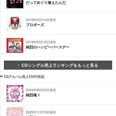
だってめぐり逢えたんだ
2018年02月14日発売
プロポーズ
2019年05月15日発売
純烈のハッピーバースデー
CDシングル売上ランキングをもっと見る
CDアルバム売上TOP3作品
2024年09月04日発売
純烈魂 1
2025年11月19日発売