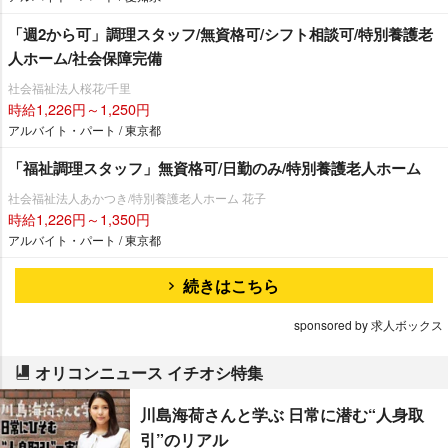
「週2から可」調理スタッフ/無資格可/シフト相談可/特別養護老
人ホーム/社会保障完備
社会福祉法人桜花/千里
時給1,226円～1,250円
アルバイト・パート / 東京都
「福祉調理スタッフ」無資格可/日勤のみ/特別養護老人ホーム
社会福祉法人あかつき/特別養護老人ホーム 花子
時給1,226円～1,350円
アルバイト・パート / 東京都
続きはこちら
sponsored by 求人ボックス
オリコンニュース イチオシ特集
川島海荷さんと学ぶ 日常に潜む“人身取
引”のリアル