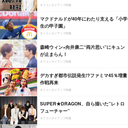
オリコンタイアップ特集
マクドナルドが40年にわたり支える「小学
生の甲子園」
オリコンタイアップ特集
森崎ウィン×向井康二“両片思い”にキュン
が止まらん！
オリコンタイアップ特集
デカすぎ都市伝説発生!?ファミマ45％増量
作戦再来
オリコンタイアップ特集
SUPER★DRAGON、自ら描いた”レトロ
フューチャー”
オリコンタイアップ特集