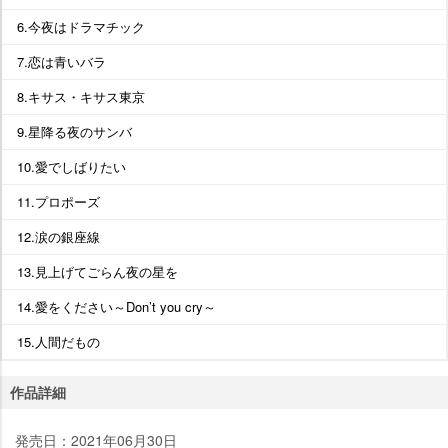
6.今夜はドラマチック
7.恋は青いバラ
8.キサス・キサス東京
9.星降る夜のサンバ
10.愛でしばりたい
11.プロポーズ
12.涙の銀座線
13.見上げてごらん夜の星を
14.愛をください～Don’t you cry～
15.人間だもの
作品詳細
発売日：2021年06月30日