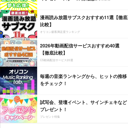
漫画読み放題サブスクおすすめ11選【徹底
比較】
オリコン顧客満足度ランキング
2026年動画配信サービスおすすめ40選
【徹底比較】
CS動画配信サービス20選
毎週の音楽ランキングから、ヒットの推移
をチェック！
試写会、登壇イベント、サインチェキなど
プレゼント！
プレゼント特集