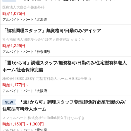
医療法人大庚会今整形外科
時給1,075円
アルバイト・パート / 北海道
「福祉調理スタッフ」無資格可/日勤のみ/デイケア
社会福祉法人湘南愛心会/介護老人保健施設 かまくら
時給1,225円
アルバイト・パート / 神奈川県
「週1から可」調理スタッフ/無資格可/日勤のみ/住宅型有料老人
ホーム/社会保障完備
株式会社BISCUSS/住宅型有料老人ホーム HIBISU千里山
時給1,177円～
アルバイト・パート / 大阪府
「週1から可」調理スタッフ/調理師免許必須/日勤のみ/
NEW
住宅型有料老人ホーム
スマイルハート 株式会社/smilelink長久手はなみずき
時給1,150円～1,300円
アルバイト・パート / 愛知県