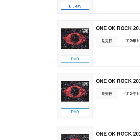
Blu-ray
ONE OK ROCK 20
発売日
2013年1
DVD
ONE OK ROCK 20
発売日
2013年1
DVD
ONE OK ROCK 20