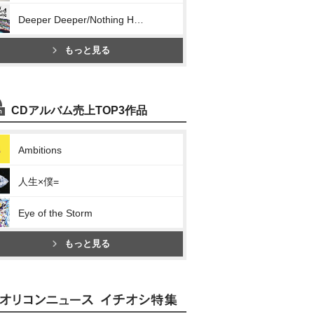
Deeper Deeper/Nothing Helps
もっと見る
CDアルバム売上TOP3作品
Ambitions
人生×僕=
Eye of the Storm
もっと見る