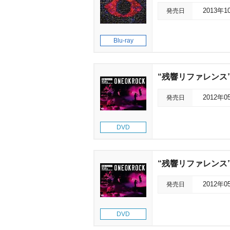
発売日
2013年1
Blu-ray
“残響リファレンス”TO
発売日
2012年0
DVD
“残響リファレンス”TO
発売日
2012年0
DVD