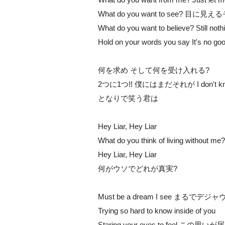
What do you want to see? 目に見え
What do you want to believe? Still noth
Hold on your words you say It's no go
何を求め そして何を受け入れる?
2つに1つ!! 僕にはまだそれが I don't k
となりで笑う君は
Hey Liar, Hey Liar
What do you think of living without me?
Hey Liar, Hey Liar
何がウソでどれが真実?
Must be a dream I see まるでデ
Trying so hard to know inside of you
Staring your eyes to feel この