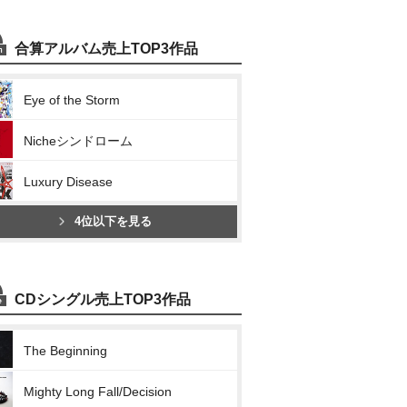
合算アルバム売上TOP3作品
Eye of the Storm
Nicheシンドローム
Luxury Disease
4位以下を見る
CDシングル売上TOP3作品
The Beginning
Mighty Long Fall/Decision