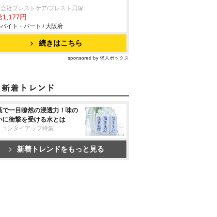
会社ブレストケア/ブレスト貝塚
1,177円
バイト・パート / 大阪府
続きはこちら
sponsored by 求人ボックス
葉で一目瞭然の浸透力！味の
いに衝撃を受ける水とは
リコンタイアップ特集
新着トレンドをもっと見る