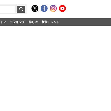
イフ
ランキング
推し活
新着トレンド