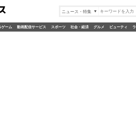
ニュース・特集
&ゲーム
動画配信サービス
スポーツ
社会・経済
グルメ
ビューティ
ラ