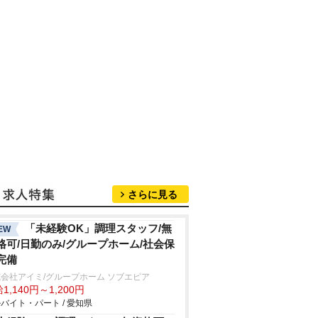
さらに見る
「未経験OK」調理スタッフ/無
EW
格可/日勤のみ/グループホーム/社会保
完備
会社アイミ/グループホーム ソブエピア
1,140円～1,200円
バイト・パート / 愛知県