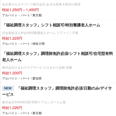
名古屋マルタマフーズ株式会社 あずみ苑東大和内の厨房
時給1,250円～1,450円
アルバイト・パート / 東京都
「福祉調理スタッフ」シフト相談可/特別養護老人ホーム
社会福祉法人絆会/特別養護老人ホーム リアメゾン戸塚
時給1,225円
アルバイト・パート / 神奈川県
「福祉調理スタッフ」調理師免許必須/シフト相談可/住宅型有料
老人ホーム
株式会社ひまわりケアサービス/ひまわり会館 高畑
時給1,200円
アルバイト・パート / 愛知県
「福祉調理スタッフ」調理師免許必須/日勤のみ/デイサ
NEW
ービス
株式会社SOYOKAZE/羽村ケアセンターそよ風
時給1,226円
アルバイト・パート / 東京都