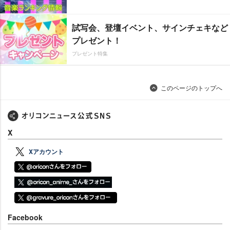
試写会、登壇イベント、サインチェキなど
プレゼント！
プレゼント特集
このページのトップへ
X
Xアカウント
Facebook