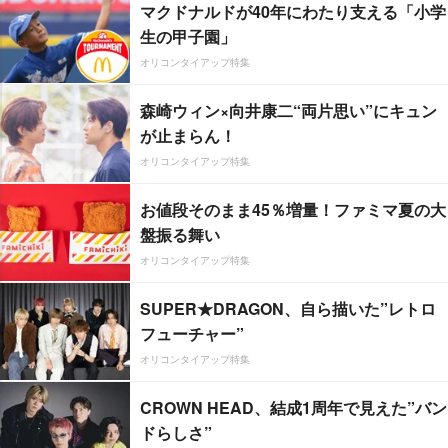
マクドナルドが40年にわたり支える「小学
生の甲子園」
オリコンタイアップ特集
森崎ウィン×向井康二“両片思い”にキュン
が止まらん！
オリコンタイアップ特集
お値段そのまま45％増量！ファミマ夏の大
盤振る舞い
オリコンタイアップ特集
SUPER★DRAGON、自ら描いた”レトロ
フューチャー”
オリコンタイアップ特集
CROWN HEAD、結成1周年で見えた”バン
ドらしさ”