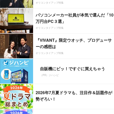
オリコンタイアップ特集
パソコンメーカー社員が本気で選んだ「10
万円台PC３選」
オリコンタイアップ特集
『VIVANT』限定ウオッチ、プロデューサ
ーの感想は
オリコンタイアップ特集
自販機にピッ！ですぐに買えちゃう
（PR）ジハンピ
2026年7月夏ドラマも、注目作＆話題作が
勢ぞろい！