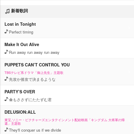
新着歌詞
Lost in Tonight
Perfect timing
Make It Out Alive
Run away run away run away
PUPPETS CAN’T CONTROL YOU
TBSテレビ系ドラマ「御上先生」主題歌
先攻か後攻で決まるような
PARTY’S OVER
傘もささずにたたずむ君
DELUSION:ALL
東宝,ソニー・ピクチャーズエンタテインメント配給映画「キングダム 大将軍の帰
還」主題歌
They'll conquer us if we divide