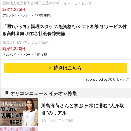
医療法人社団村田会/村田会藤沢本町 デイサービスセンター
時給1,225円
アルバイト・パート / 神奈川県
「週1から可」調理スタッフ/無資格可/シフト相談可/サービス付
き高齢者向け住宅/社会保障完備
株式会社T.S.I/アンジェス高尾
時給1,226円
アルバイト・パート / 東京都
続きはこちら
sponsored by 求人ボックス
オリコンニュース イチオシ特集
川島海荷さんと学ぶ 日常に潜む“人身取
引”のリアル
オリコンタイアップ特集