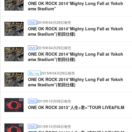
ONE OK ROCK 2014“Mighty Long Fall at Yokoh
ama Stadium”
2015年04月29日発売
DVD
ONE OK ROCK 2014“Mighty Long Fall at Yokoh
ama Stadium”(初回仕様)
2015年04月29日発売
DVD
ONE OK ROCK 2014“Mighty Long Fall at Yokoh
ama Stadium”(初回仕様)
2015年04月29日発売
Blu-ray
ONE OK ROCK 2014“Mighty Long Fall at Yokoh
ama Stadium”(初回仕様)
2013年10月09日発売
DVD
ONE OK ROCK 2013“人生×君=”TOUR LIVE&FILM
2013年10月09日発売
DVD