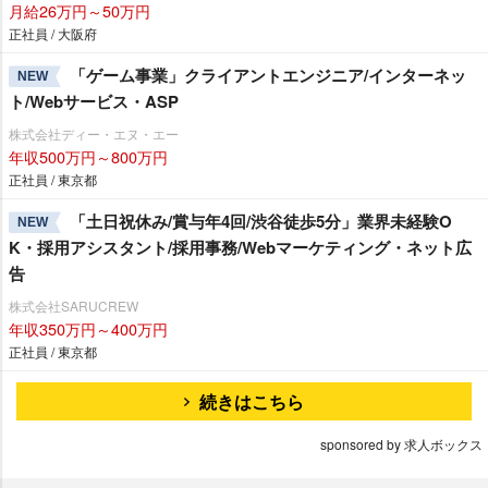
月給26万円～50万円
正社員 / 大阪府
「ゲーム事業」クライアントエンジニア/インターネッ
NEW
ト/Webサービス・ASP
株式会社ディー・エヌ・エー
年収500万円～800万円
正社員 / 東京都
「土日祝休み/賞与年4回/渋谷徒歩5分」業界未経験O
NEW
K・採用アシスタント/採用事務/Webマーケティング・ネット広
告
株式会社SARUCREW
年収350万円～400万円
正社員 / 東京都
続きはこちら
sponsored by 求人ボックス