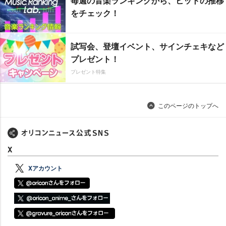
毎週の音楽ランキングから、ヒットの推移
をチェック！
試写会、登壇イベント、サインチェキなど
プレゼント！
プレゼント特集
このページのトップへ
X
Xアカウント