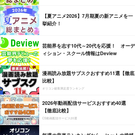
【夏アニメ2026】7月期夏の新アニメを一
挙紹介！
芸能界を志す10代～20代を応援！ オーデ
ィション・スクール情報はDeview
漫画読み放題サブスクおすすめ11選【徹底
比較】
オリコン顧客満足度ランキング
2026年動画配信サービスおすすめ40選
【徹底比較】
CS動画配信サービス20選