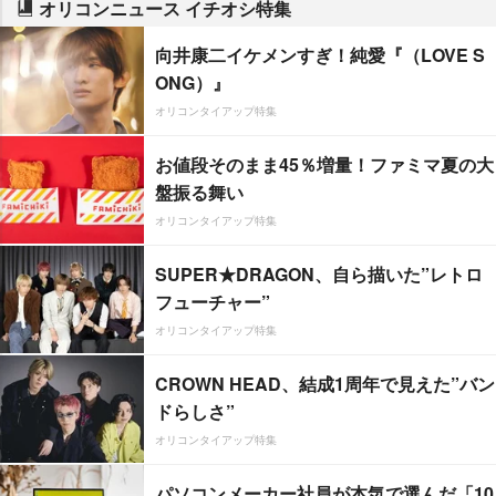
オリコンニュース イチオシ特集
向井康二イケメンすぎ！純愛『（LOVE S
ONG）』
オリコンタイアップ特集
お値段そのまま45％増量！ファミマ夏の大
盤振る舞い
オリコンタイアップ特集
SUPER★DRAGON、自ら描いた”レトロ
フューチャー”
オリコンタイアップ特集
CROWN HEAD、結成1周年で見えた”バン
ドらしさ”
オリコンタイアップ特集
パソコンメーカー社員が本気で選んだ「10