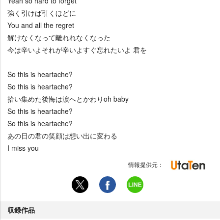
Yeah so hard to forget
強く引けば引くほどに
You and all the regret
解けなくなって離れれなくなった
今は辛いよそれが辛いよすぐ忘れたいよ 君を
So this is heartache?
So this is heartache?
拾い集めた後悔は涙へとかわりoh baby
So this is heartache?
So this is heartache?
あの日の君の笑顔は想い出に変わる
I miss you
情報提供元：
収録作品