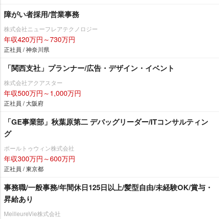
障がい者採用/営業事務
株式会社ニューフレアテクノロジー
年収420万円～730万円
正社員 / 神奈川県
「関西支社」プランナー/広告・デザイン・イベント
株式会社アクアスター
年収500万円～1,000万円
正社員 / 大阪府
「GE事業部」秋葉原第二 デバッグリーダー/ITコンサルティン
グ
ポールトゥウィン株式会社
年収300万円～600万円
正社員 / 東京都
事務職/一般事務/年間休日125日以上/髪型自由/未経験OK/賞与・
昇給あり
MeilleureVie株式会社