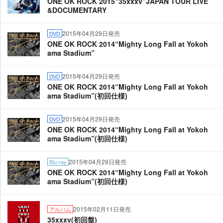
ONE OK ROCK 2015“35xxxv”JAPAN TOUR LIVE
&DOCUMENTARY
2015年04月29日発売
DVD
ONE OK ROCK 2014“Mighty Long Fall at Yokoh
ama Stadium”
2015年04月29日発売
DVD
ONE OK ROCK 2014“Mighty Long Fall at Yokoh
ama Stadium”(初回仕様)
2015年04月29日発売
DVD
ONE OK ROCK 2014“Mighty Long Fall at Yokoh
ama Stadium”(初回仕様)
2015年04月29日発売
Blu-ray
ONE OK ROCK 2014“Mighty Long Fall at Yokoh
ama Stadium”(初回仕様)
2015年02月11日発売
アルバム
35xxxv(初回盤)