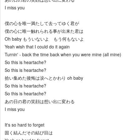
I miss you
僕の心を唯一満たして去ってゆく君が
僕の心に唯一触れられる事が出来た君は
Oh baby もういないよ もう何もないよ
Yeah wish that I could do it again
Turnin' - back the time back when you were mine (all mine)
So this is heartache?
So this is heartache?
拾い集めた後悔は涙へとかわり oh baby
So this is heartache?
So this is heartache?
あの日の君の笑顔は想い出に変わる
I miss you
It's so hard to forget
固く結んだその結び目は