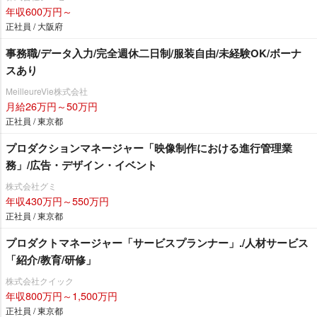
年収600万円～
正社員 / 大阪府
事務職/データ入力/完全週休二日制/服装自由/未経験OK/ボーナ
スあり
MeilleureVie株式会社
月給26万円～50万円
正社員 / 東京都
プロダクションマネージャー「映像制作における進行管理業
務」/広告・デザイン・イベント
株式会社グミ
年収430万円～550万円
正社員 / 東京都
プロダクトマネージャー「サービスプランナー」./人材サービス
「紹介/教育/研修」
株式会社クイック
年収800万円～1,500万円
正社員 / 東京都