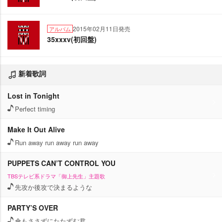
2015年02月11日発売
アルバム
35xxxv(初回盤)
新着歌詞
Lost in Tonight
Perfect timing
Make It Out Alive
Run away run away run away
PUPPETS CAN’T CONTROL YOU
TBSテレビ系ドラマ「御上先生」主題歌
先攻か後攻で決まるような
PARTY’S OVER
傘もささずにたたずむ君