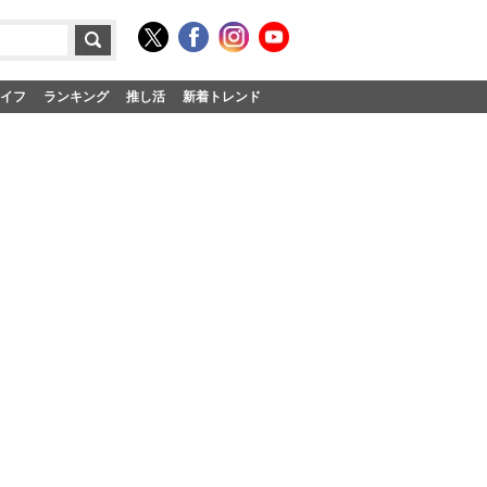
イフ
ランキング
推し活
新着トレンド