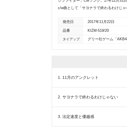
ジファイター」CMソング。17年12月3
c/w曲として「サヨナラで終わるわけじ
発売日
2017年11月22日
品番
KIZM-519/20
タイアップ
グリー社ゲーム「AKB
1. 11月のアンクレット
2. サヨナラで終わるわけじゃない
3. 法定速度と優越感