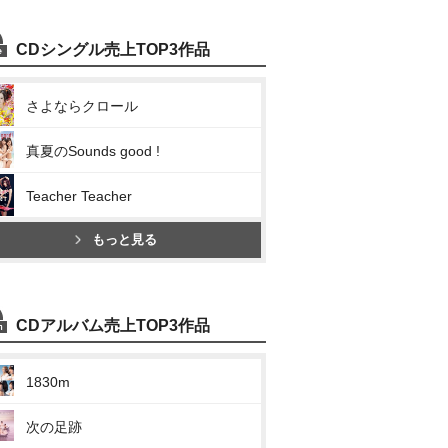
CDシングル売上TOP3作品
さよならクロール
真夏のSounds good !
Teacher Teacher
もっと見る
CDアルバム売上TOP3作品
1830m
次の足跡