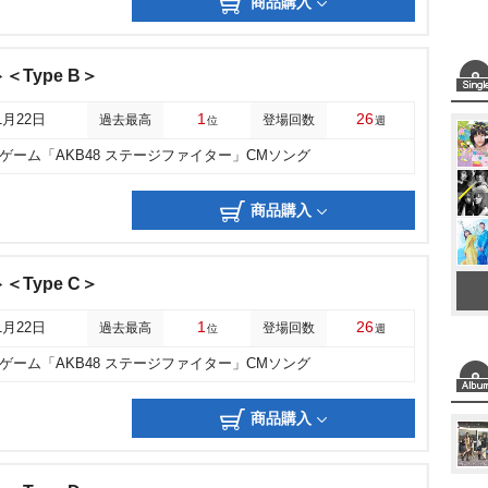
商品購入
＜Type B＞
1
26
1月22日
過去最高
登場回数
位
週
ゲーム「AKB48 ステージファイター」CMソング
商品購入
＜Type C＞
1
26
1月22日
過去最高
登場回数
位
週
ゲーム「AKB48 ステージファイター」CMソング
商品購入