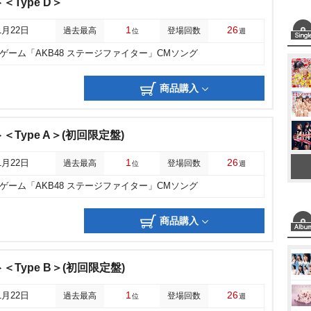
＜Type D＞
1
26
1月22日
過去最高
登場回数
位
週
ゲーム「AKB48 ステージファイター」CMソング
商品購入
Type A＞(初回限定盤)
1
26
1月22日
過去最高
登場回数
位
週
ゲーム「AKB48 ステージファイター」CMソング
商品購入
＜Type B＞(初回限定盤)
1
26
1月22日
過去最高
登場回数
位
週