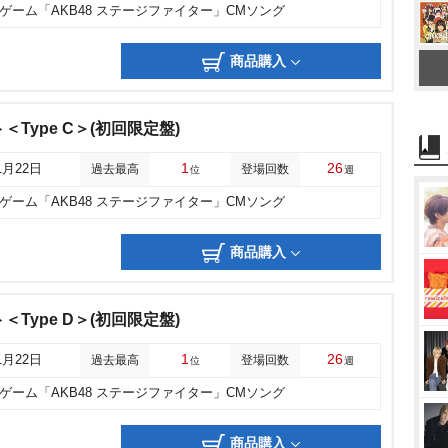
ゲーム「AKB48 ステージファイター」CMソング
商品購入
＜Type C＞(初回限定盤)
1
26
1月22日
過去最高
登場回数
位
週
ゲーム「AKB48 ステージファイター」CMソング
商品購入
＜Type D＞(初回限定盤)
1
26
1月22日
過去最高
登場回数
位
週
ゲーム「AKB48 ステージファイター」CMソング
商品購入