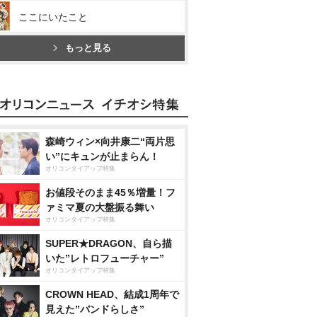
ここにいたこと
もっと見る
森崎ウィン×向井康二“両片思
い”にキュンが止まらん！
オリコンタイアップ特集
お値段そのまま45％増量！フ
ァミマ夏の大盤振る舞い
オリコンタイアップ特集
SUPER★DRAGON、自ら描
いた”レトロフューチャー”
オリコンタイアップ特集
CROWN HEAD、結成1周年で
見えた”バンドらしさ”