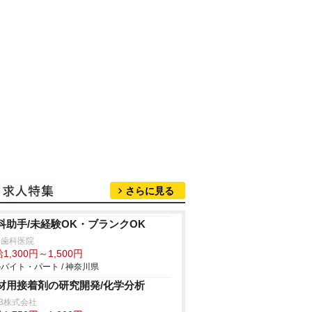
さらに見る
科助手/未経験OK・ブランクOK
歯科医院
1,300円～1,500円
バイト・パート / 神奈川県
材用接着剤の研究開発/化学分析
B株式会社