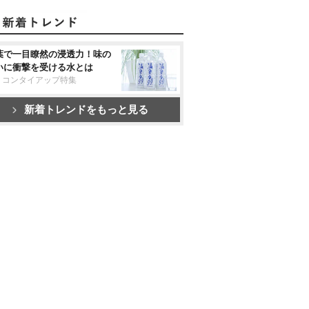
葉で一目瞭然の浸透力！味の
いに衝撃を受ける水とは
リコンタイアップ特集
新着トレンドをもっと見る