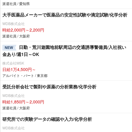
派遣社員 / 愛知県
大手医薬品メーカーで医薬品の安定性試験や滴定試験/化学分析
WDB株式会社
時給2,000円～2,200円
派遣社員 / 大阪府
日勤・荒川遊園地前駅周辺の交通誘導警備員/入社祝い
NEW
金あり/週1日～OK
株式会社MSK
日給1万4,500円～
アルバイト・パート / 東京都
受託分析会社で製剤や原薬の分析業務/化学分析
WDB株式会社
時給1,850円～2,000円
派遣社員 / 大阪府
研究所での実験データの確認や入力/化学分析
WDB株式会社