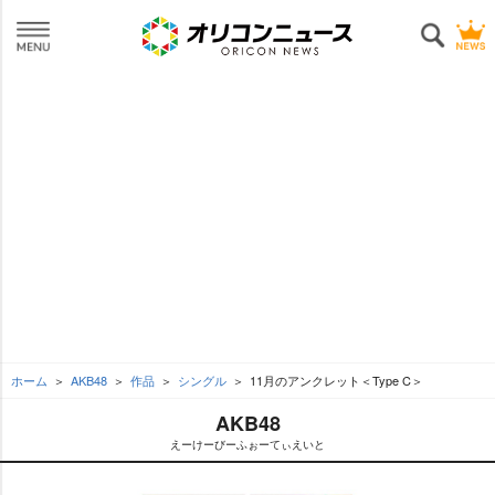
ホーム
AKB48
作品
シングル
11月のアンクレット＜Type C＞
AKB48
えーけーびーふぉーてぃえいと