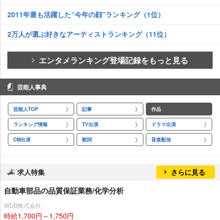
2011年最も活躍した“今年の顔”ランキング（1位）
2万人が選ぶ好きなアーティストランキング（11位）
エンタメランキング登場記録をもっと見る
芸能人事典
芸能人TOP
記事
作品
ランキング情報
TV出演
ドラマ出演
CM出演
歌詞
音楽配信
求人特集
さらに見る
自動車部品の品質保証業務/化学分析
WDB株式会社
時給1,700円～1,750円