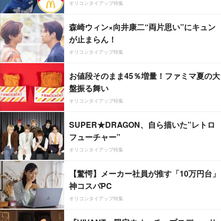
オリコンタイアップ特集
森崎ウィン×向井康二“両片思い”にキュン
が止まらん！
オリコンタイアップ特集
お値段そのまま45％増量！ファミマ夏の大
盤振る舞い
オリコンタイアップ特集
SUPER★DRAGON、自ら描いた”レトロ
フューチャー”
オリコンタイアップ特集
【驚愕】メーカー社員が推す「10万円台」
神コスパPC
オリコンタイアップ特集