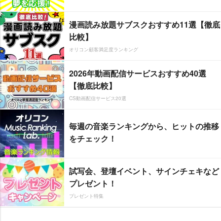
漫画読み放題サブスクおすすめ11選【徹底
比較】
オリコン顧客満足度ランキング
2026年動画配信サービスおすすめ40選
【徹底比較】
CS動画配信サービス20選
毎週の音楽ランキングから、ヒットの推移
をチェック！
試写会、登壇イベント、サインチェキなど
プレゼント！
プレゼント特集