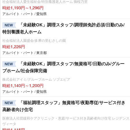
社会福祉法人愛生福祉会/特別養護老人ホーム 御桜乃里
時給1,193円～1,296円
アルバイト・パート / 愛知県
「未経験OK」調理スタッフ/調理師免許必須/日勤のみ/
NEW
特別養護老人ホーム
社会福祉法人園盛会/多摩の里むさしの園
時給1,226円
アルバイト・パート / 東京都
「未経験OK」調理スタッフ/無資格可/日勤のみ/グルー
NEW
プホーム/社会保障完備
株式会社アイミ/グループホーム ソブエピア
時給1,140円～1,200円
アルバイト・パート / 愛知県
「福祉調理スタッフ」無資格可/夜勤専従/サービス付き
NEW
高齢者向け住宅
医療法人社団緩和ケアクリニック・恵庭/サービス付き高齢者向け住宅 レジデンス
ヴィータ
時給1,115円