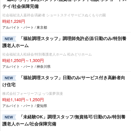
テイ/社会保障完備
社会福祉法人嘉祥会/高齢者 ショートステイサービスぬくもりの園
時給1,226円
アルバイト・パート / 東京都
「福祉調理スタッフ」調理師免許必須/日勤のみ/特別養
NEW
護老人ホーム
社会福祉法人松緑会/特別養護老人ホーム 松みどりホーム
時給1,250円～1,300円
アルバイト・パート / 神奈川県
「福祉調理スタッフ」日勤のみ/サービス付き高齢者向
NEW
け住宅
株式会社フォーリーフ/よっつ葉夢浪漫
時給1,140円～1,250円
アルバイト・パート / 愛知県
「未経験OK」調理スタッフ/無資格可/日勤のみ/特別養
NEW
護老人ホーム/社会保障完備