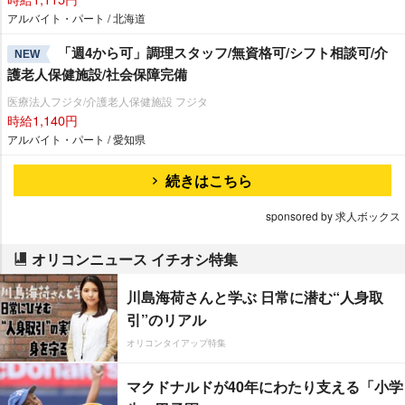
アルバイト・パート / 北海道
「週4から可」調理スタッフ/無資格可/シフト相談可/介
NEW
護老人保健施設/社会保障完備
医療法人フジタ/介護老人保健施設 フジタ
時給1,140円
アルバイト・パート / 愛知県
続きはこちら
sponsored by 求人ボックス
オリコンニュース イチオシ特集
川島海荷さんと学ぶ 日常に潜む“人身取
引”のリアル
オリコンタイアップ特集
マクドナルドが40年にわたり支える「小学