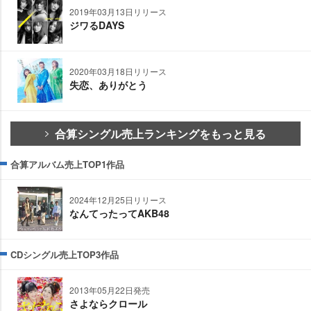
2019年03月13日リリース
ジワるDAYS
2020年03月18日リリース
失恋、ありがとう
合算シングル売上ランキングをもっと見る
合算アルバム売上TOP1作品
2024年12月25日リリース
なんてったってAKB48
CDシングル売上TOP3作品
2013年05月22日発売
さよならクロール