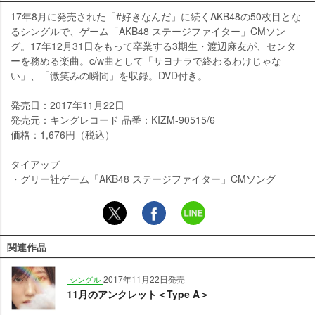
17年8月に発売された「#好きなんだ」に続くAKB48の50枚目とな
るシングルで、ゲーム「AKB48 ステージファイター」CMソン
グ。17年12月31日をもって卒業する3期生・渡辺麻友が、センタ
ーを務める楽曲。c/w曲として「サヨナラで終わるわけじゃな
い」、「微笑みの瞬間」を収録。DVD付き。
発売日：2017年11月22日
発売元：キングレコード 品番：KIZM-90515/6
価格：1,676円（税込）
タイアップ
・グリー社ゲーム「AKB48 ステージファイター」CMソング
関連作品
2017年11月22日発売
シングル
11月のアンクレット＜Type A＞