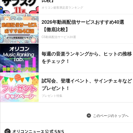
オリコン顧客満足度ランキング
2026年動画配信サービスおすすめ40選
【徹底比較】
CS動画配信サービス20選
毎週の音楽ランキングから、ヒットの推移
をチェック！
試写会、登壇イベント、サインチェキなど
プレゼント！
プレゼント特集
このページのトップへ