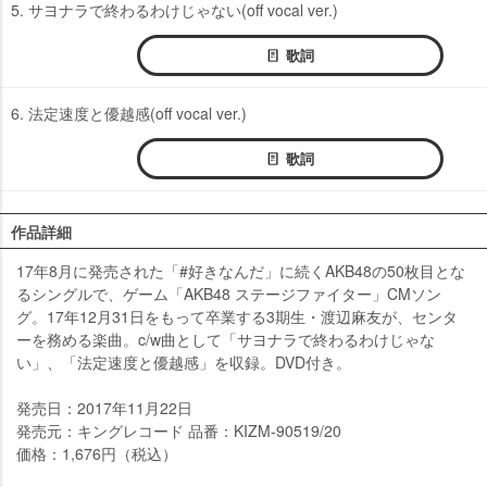
5. サヨナラで終わるわけじゃない(off vocal ver.)
歌詞
6. 法定速度と優越感(off vocal ver.)
歌詞
作品詳細
17年8月に発売された「#好きなんだ」に続くAKB48の50枚目とな
るシングルで、ゲーム「AKB48 ステージファイター」CMソン
グ。17年12月31日をもって卒業する3期生・渡辺麻友が、センタ
ーを務める楽曲。c/w曲として「サヨナラで終わるわけじゃな
い」、「法定速度と優越感」を収録。DVD付き。
発売日：2017年11月22日
発売元：キングレコード 品番：KIZM-90519/20
価格：1,676円（税込）