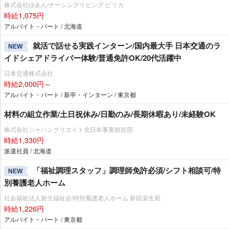
株式会社ゆあん/ナーシングリビング ピリカ
時給1,075円
アルバイト・パート / 北海道
就活で話せる実践インターン/国内最大手 日本交通のラ
NEW
イドシェアドライバー体験/普通免許OK/20代活躍中
日本交通株式会社
時給2,000円～
アルバイト・パート / 新卒・インターン / 東京都
材料の組立作業/土日祝休み/日勤のみ/長期休暇あり/未経験OK
株式会社ジャパンクリエイト北日本事業統括部
時給1,330円
派遣社員 / 北海道
「福祉調理スタッフ」調理師免許必須/シフト相談可/特
NEW
別養護老人ホーム
社会福祉法人新生福祉会/特別養護老人ホーム 新田楽生苑
時給1,226円
アルバイト・パート / 東京都