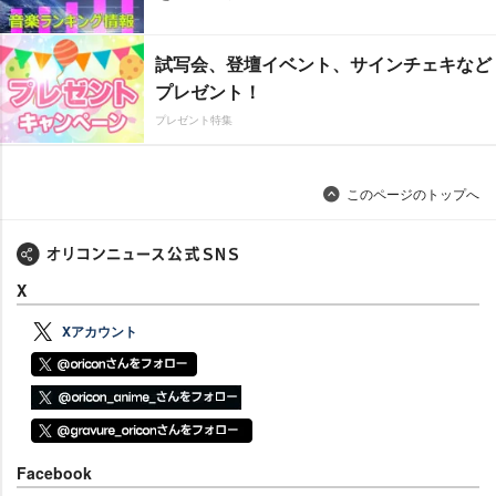
試写会、登壇イベント、サインチェキなど
プレゼント！
プレゼント特集
このページのトップへ
X
Xアカウント
Facebook