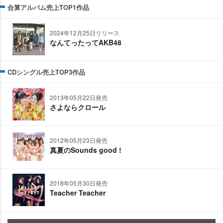
合算アルバム売上TOP1作品
2024年12月25日リリース
なんてったってAKB48
CDシングル売上TOP3作品
2013年05月22日発売
さよならクロール
2012年05月23日発売
真夏のSounds good !
2018年05月30日発売
Teacher Teacher