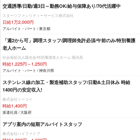
交通誘導/日勤/週3日～勤務OK/給与保障あり/70代活躍中
スターツファシリティーサービス株式会社
日給1万2,000円
アルバイト・パート / 東京都
「週2から可」調理スタッフ/調理師免許必須/午前のみ/特別養護
老人ホーム
社会福祉法人陽光会/特別養護老人ホーム 陽光苑
時給1,225円～1,250円
アルバイト・パート / 神奈川県
ステンレス線の加工・製造補助スタッフ/日勤&土日休み 時給
1400円の安定収入!
株式会社トーコー
時給1,400円
派遣社員 / 大阪府
アプリ案内の短期アルバイトスタッフ
株式会社ハイファイブ
時給1,300円～1,600円