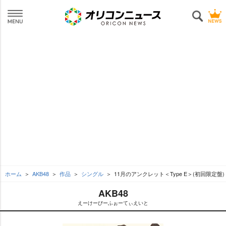
ホーム
AKB48
作品
シングル
11月のアンクレット＜Type E＞(初回限定盤)
AKB48
えーけーびーふぉーてぃえいと