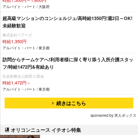
アルバイト・パート / 大阪府
超高級マンションのコンシェルジュ/高時給1350円!週2日～OK!
未経験歓迎
株式会社ベアーズ
時給1,350円
アルバイト・パート / 東京都
訪問からチームケアへ!利用者様に深く寄り添う入所介護スタッ
フ/時給1472円&有給あり
社会医療法人財団 仁医会
時給1,472円～
アルバイト・パート / 東京都
続きはこちら
sponsored by 求人ボックス
オリコンニュース イチオシ特集