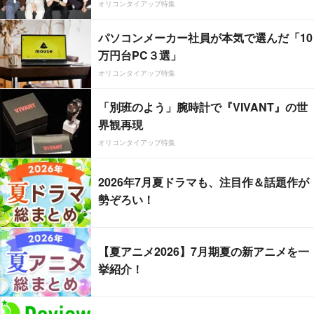
オリコンタイアップ特集
パソコンメーカー社員が本気で選んだ「10
万円台PC３選」
オリコンタイアップ特集
「別班のよう」腕時計で『VIVANT』の世
界観再現
オリコンタイアップ特集
2026年7月夏ドラマも、注目作＆話題作が
勢ぞろい！
【夏アニメ2026】7月期夏の新アニメを一
挙紹介！