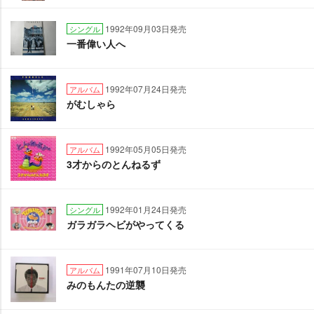
1992年09月03日発売
シングル
一番偉い人へ
1992年07月24日発売
アルバム
がむしゃら
1992年05月05日発売
アルバム
3才からのとんねるず
1992年01月24日発売
シングル
ガラガラヘビがやってくる
1991年07月10日発売
アルバム
みのもんたの逆襲