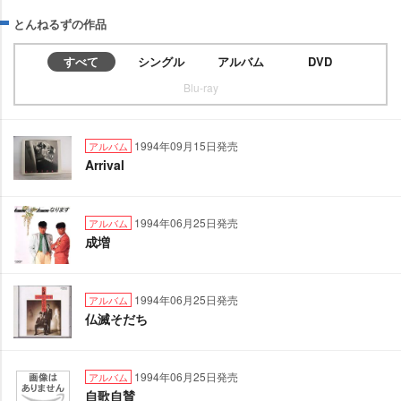
とんねるずの作品
すべて
シングル
アルバム
DVD
Blu-ray
1994年09月15日発売
アルバム
Arrival
1994年06月25日発売
アルバム
成増
1994年06月25日発売
アルバム
仏滅そだち
1994年06月25日発売
アルバム
自歌自賛