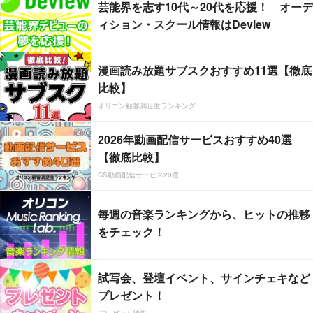
芸能界を志す10代～20代を応援！ オーデ
ィション・スクール情報はDeview
漫画読み放題サブスクおすすめ11選【徹底
比較】
オリコン顧客満足度ランキング
2026年動画配信サービスおすすめ40選
【徹底比較】
CS動画配信サービス20選
毎週の音楽ランキングから、ヒットの推移
をチェック！
試写会、登壇イベント、サインチェキなど
プレゼント！