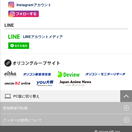
Instagramアカウント
LINE
LINEアカウントメディア
PC版に切り替え
禁無断複写転載
クッキーの使用について