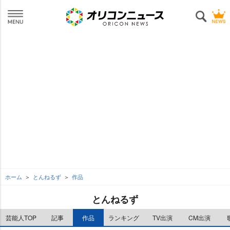
ホーム
とんねるず
作品
とんねるず
芸能人TOP
記事
作品
ランキング
TV出演
CM出演