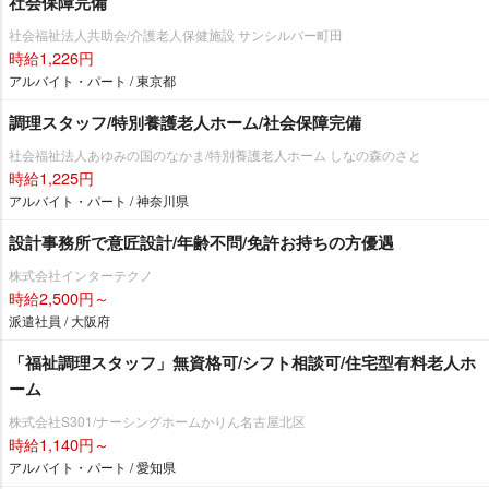
社会保障完備
社会福祉法人共助会/介護老人保健施設 サンシルバー町田
時給1,226円
アルバイト・パート / 東京都
調理スタッフ/特別養護老人ホーム/社会保障完備
社会福祉法人あゆみの国のなかま/特別養護老人ホーム しなの森のさと
時給1,225円
アルバイト・パート / 神奈川県
設計事務所で意匠設計/年齢不問/免許お持ちの方優遇
株式会社インターテクノ
時給2,500円～
派遣社員 / 大阪府
「福祉調理スタッフ」無資格可/シフト相談可/住宅型有料老人ホ
ーム
株式会社S301/ナーシングホームかりん名古屋北区
時給1,140円～
アルバイト・パート / 愛知県