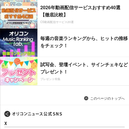
2026年動画配信サービスおすすめ40選
【徹底比較】
CS動画配信サービス20選
毎週の音楽ランキングから、ヒットの推移
をチェック！
試写会、登壇イベント、サインチェキなど
プレゼント！
プレゼント特集
このページのトップへ
X