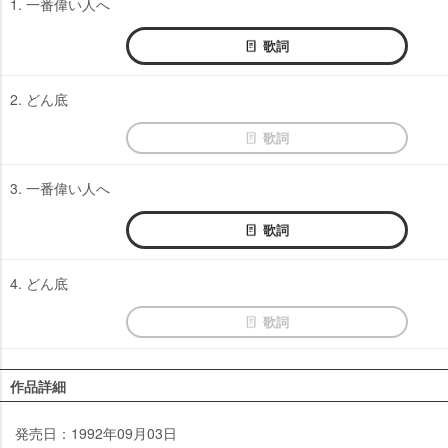
1. 一番偉い人へ
歌詞
2. どん底
歌詞
3. 一番偉い人へ
歌詞
4. どん底
歌詞
作品詳細
発売日：1992年09月03日