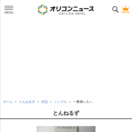
ホーム
とんねるず
作品
シングル
一番偉い人へ
とんねるず