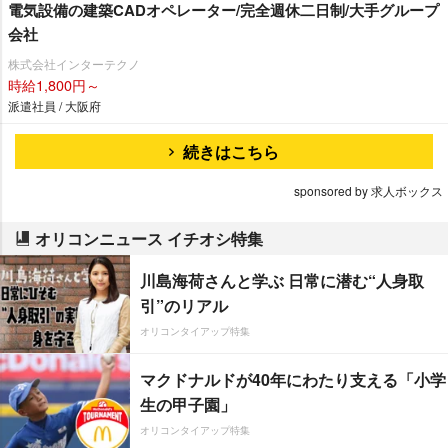
電気設備の建築CADオペレーター/完全週休二日制/大手グループ
会社
株式会社インターテクノ
時給1,800円～
派遣社員 / 大阪府
続きはこちら
sponsored by 求人ボックス
オリコンニュース イチオシ特集
川島海荷さんと学ぶ 日常に潜む“人身取
引”のリアル
オリコンタイアップ特集
マクドナルドが40年にわたり支える「小学
生の甲子園」
オリコンタイアップ特集