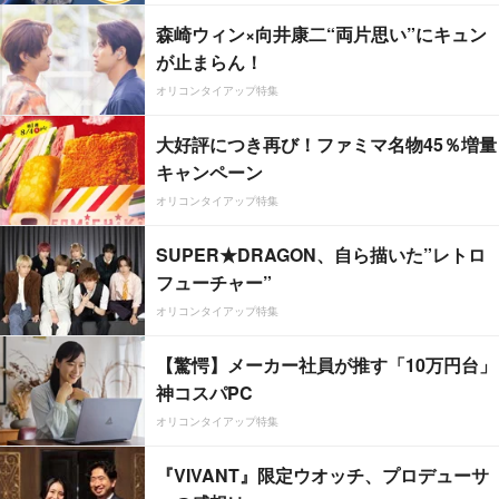
森崎ウィン×向井康二“両片思い”にキュン
が止まらん！
オリコンタイアップ特集
大好評につき再び！ファミマ名物45％増量
キャンペーン
オリコンタイアップ特集
SUPER★DRAGON、自ら描いた”レトロ
フューチャー”
オリコンタイアップ特集
【驚愕】メーカー社員が推す「10万円台」
神コスパPC
オリコンタイアップ特集
『VIVANT』限定ウオッチ、プロデューサ