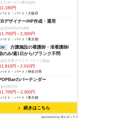
海ビルサービス株式会社
1,180円
バイト・パート / 大阪府
EBデザイナー/HP作成・運用
会社HATSUYUME
1,700円～2,300円
バイト・パート / 東京都
介護施設の看護師・准看護師/
EW
勤のみ/週1日から/ブランク不問
式会社日本アメニティライフ協会
1,810円～2,010円
バイト・パート / 神奈川県
-POPBarのバーテンダー
会社INSTA
1,700円～2,300円
バイト・パート / 東京都
続きはこちら
sponsored by 求人ボックス