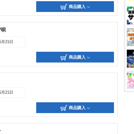
商品購入
守唄
05月21日
商品購入
05月21日
商品購入
ー