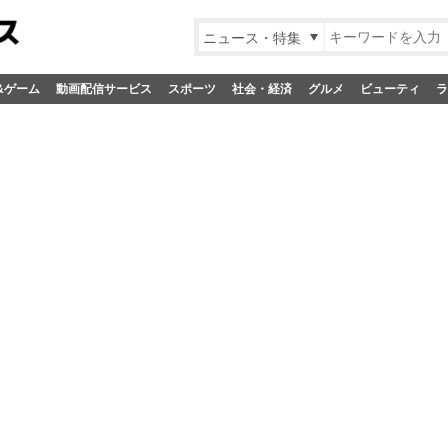
ニュース・特集
&ゲーム
動画配信サービス
スポーツ
社会・経済
グルメ
ビューティ
ラ