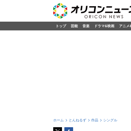
トップ
芸能
音楽
ドラマ&映画
アニメ
ホーム
とんねるず
作品
シングル