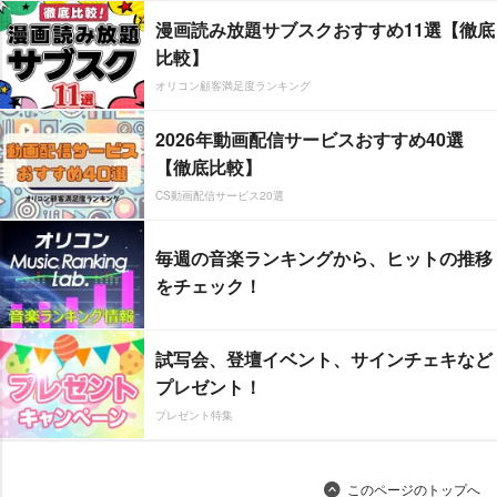
漫画読み放題サブスクおすすめ11選【徹底
比較】
オリコン顧客満足度ランキング
2026年動画配信サービスおすすめ40選
【徹底比較】
CS動画配信サービス20選
毎週の音楽ランキングから、ヒットの推移
をチェック！
試写会、登壇イベント、サインチェキなど
プレゼント！
プレゼント特集
このページのトップへ