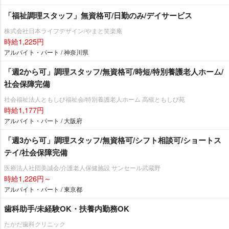
「福祉調理スタッフ」無資格可/日勤のみ/デイサービス
株式会社日本ライフデザイン/やまと笑楽庵
時給1,225円
アルバイト・パート / 神奈川県
「週2から可」調理スタッフ/無資格可/時短/特別養護老人ホーム/
社会保障完備
社会福祉法人ともしび福祉会/特別養護老人ホーム 高槻ともしび苑
時給1,177円
アルバイト・パート / 大阪府
「週3から可」調理スタッフ/無資格可/シフト相談可/ショートス
テイ/社会保障完備
医療法人社団美誠会/介護老人保健施設 サンセール武蔵野
時給1,226円～
アルバイト・パート / 東京都
歯科助手/未経験OK・扶養内勤務OK
たかだ歯科クリニック