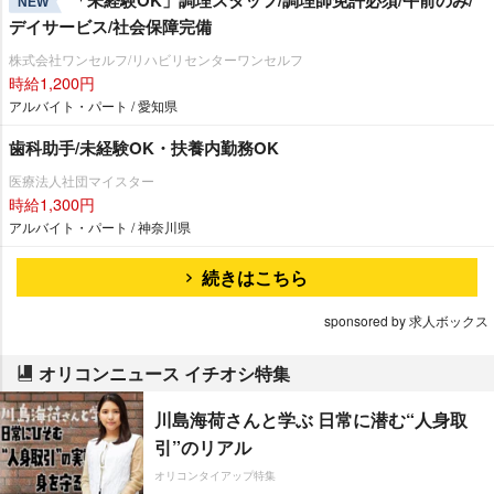
NEW
デイサービス/社会保障完備
株式会社ワンセルフ/リハビリセンターワンセルフ
時給1,200円
アルバイト・パート / 愛知県
歯科助手/未経験OK・扶養内勤務OK
医療法人社団マイスター
時給1,300円
アルバイト・パート / 神奈川県
続きはこちら
sponsored by 求人ボックス
オリコンニュース イチオシ特集
川島海荷さんと学ぶ 日常に潜む“人身取
引”のリアル
オリコンタイアップ特集