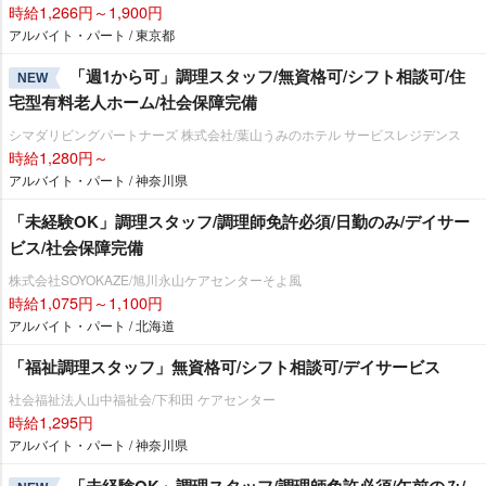
時給1,266円～1,900円
アルバイト・パート / 東京都
「週1から可」調理スタッフ/無資格可/シフト相談可/住
NEW
宅型有料老人ホーム/社会保障完備
シマダリビングパートナーズ 株式会社/葉山うみのホテル サービスレジデンス
時給1,280円～
アルバイト・パート / 神奈川県
「未経験OK」調理スタッフ/調理師免許必須/日勤のみ/デイサー
ビス/社会保障完備
株式会社SOYOKAZE/旭川永山ケアセンターそよ風
時給1,075円～1,100円
アルバイト・パート / 北海道
「福祉調理スタッフ」無資格可/シフト相談可/デイサービス
社会福祉法人山中福祉会/下和田 ケアセンター
時給1,295円
アルバイト・パート / 神奈川県
「未経験OK」調理スタッフ/調理師免許必須/午前のみ/