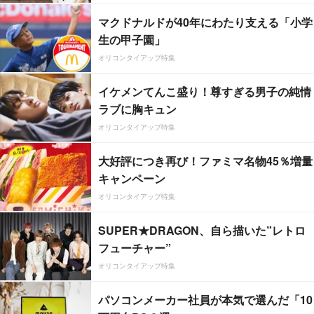
マクドナルドが40年にわたり支える「小学
生の甲子園」
オリコンタイアップ特集
イケメンてんこ盛り！尊すぎる男子の純情
ラブに胸キュン
オリコンタイアップ特集
大好評につき再び！ファミマ名物45％増量
キャンペーン
オリコンタイアップ特集
SUPER★DRAGON、自ら描いた”レトロ
フューチャー”
オリコンタイアップ特集
パソコンメーカー社員が本気で選んだ「10