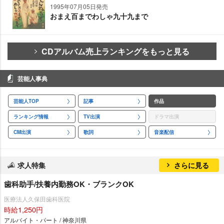
1995年07月05日発売
おまえ百までわしゃ九十九まで
CDアルバム売上ランキングをもっと見る
芸能人事典
芸能人TOP
記事
作品
ランキング情報
TV出演
ドラマ出演
CM出演
歌詞
音楽配信
求人特集
さらに見る
歯科助手/扶養内勤務OK・ブランクOK
医療法人久保田歯科医院
時給1,250円
アルバイト・パート / 神奈川県