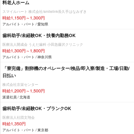
料老人ホーム
スマイルハート 株式会社/smilelink長久手はなみずき
時給1,150円～1,300円
アルバイト・パート / 愛知県
歯科助手/未経験OK・扶養内勤務OK
医療法人開成会 うえだ歯科 小田急藤沢クリニック
時給1,300円～1,800円
アルバイト・パート / 神奈川県
「寮完備」割卵機のオペレーター/検品/即入寮/製造・工場/日勤/
日払い
株式会社京栄センター
時給1,200円～1,500円
派遣社員 / 北海道
歯科助手/未経験OK・ブランクOK
医療法人社団文翔会
時給1,350円
アルバイト・パート / 東京都