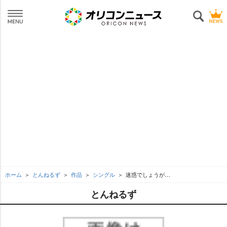
ホーム
とんねるず
作品
シングル
迷惑でしょうが…
とんねるず