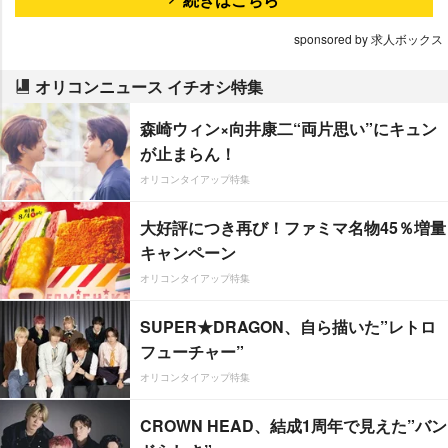
sponsored by 求人ボックス
オリコンニュース イチオシ特集
森崎ウィン×向井康二“両片思い”にキュン
が止まらん！
オリコンタイアップ特集
大好評につき再び！ファミマ名物45％増量
キャンペーン
オリコンタイアップ特集
SUPER★DRAGON、自ら描いた”レトロ
フューチャー”
オリコンタイアップ特集
CROWN HEAD、結成1周年で見えた”バン