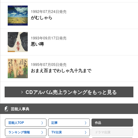
1992年07月24日発売
がむしゃら
1993年09月17日発売
悪い噂
1995年07月05日発売
おまえ百までわしゃ九十九まで
CDアルバム売上ランキングをもっと見る
芸能人事典
芸能人TOP
記事
作品
ランキング情報
TV出演
ドラマ出演