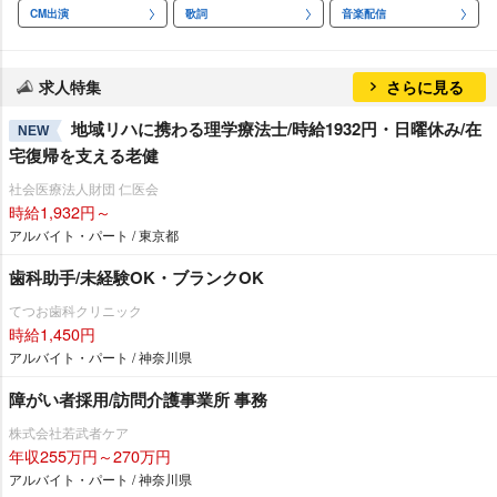
CM出演
歌詞
音楽配信
求人特集
さらに見る
地域リハに携わる理学療法士/時給1932円・日曜休み/在
NEW
宅復帰を支える老健
社会医療法人財団 仁医会
時給1,932円～
アルバイト・パート / 東京都
歯科助手/未経験OK・ブランクOK
てつお歯科クリニック
時給1,450円
アルバイト・パート / 神奈川県
障がい者採用/訪問介護事業所 事務
株式会社若武者ケア
年収255万円～270万円
アルバイト・パート / 神奈川県