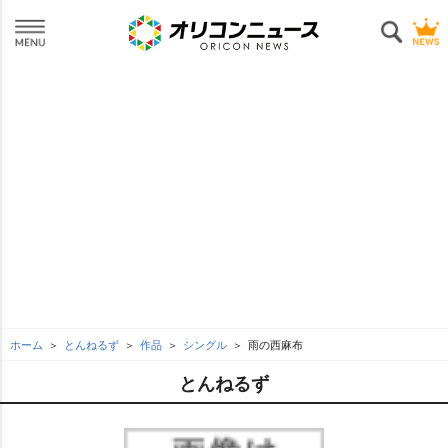
ホーム
とんねるず
作品
シングル
雨の西麻布
とんねるず