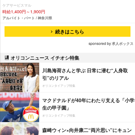
ケアサービスマル
時給1,400円～1,900円
アルバイト・パート / 神奈川県
続きはこちら
sponsored by 求人ボックス
オリコンニュース イチオシ特集
川島海荷さんと学ぶ 日常に潜む“人身取
引”のリアル
オリコンタイアップ特集
マクドナルドが40年にわたり支える「小学
生の甲子園」
オリコンタイアップ特集
森崎ウィン×向井康二“両片思い”にキュン