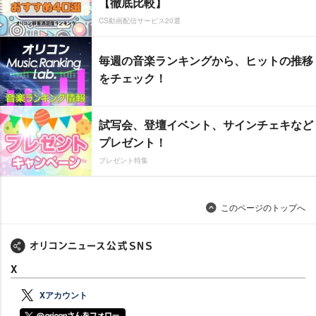
【徹底比較】
CS動画配信サービス20選
毎週の音楽ランキングから、ヒットの推移
をチェック！
試写会、登壇イベント、サインチェキなど
プレゼント！
プレゼント特集
このページのトップへ
X
Xアカウント