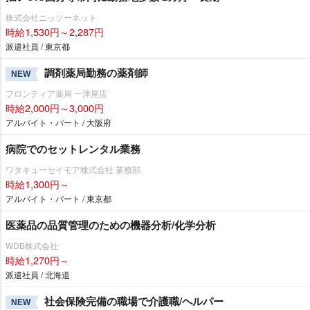
株式会社ニッソーネット
時給1,530円～2,287円
派遣社員 / 東京都
調剤薬局勤務の薬剤師
NEW
フロンティア薬局 一津屋店
時給2,000円～3,000円
アルバイト・パート / 大阪府
病院でのセットレンタル業務
ワタキューセイモア株式会社 業務部
時給1,300円～
アルバイト・パート / 東京都
医薬品の品質管理のための機器分析/化学分析
WDB株式会社
時給1,270円～
派遣社員 / 北海道
社会保険完備の職場で介護職/ヘルパー
NEW