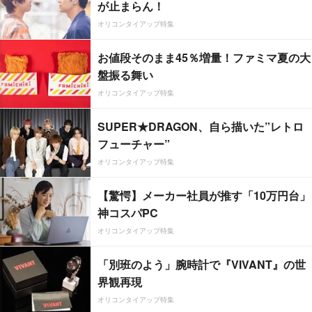
が止まらん！
オリコンタイアップ特集
お値段そのまま45％増量！ファミマ夏の大
盤振る舞い
オリコンタイアップ特集
SUPER★DRAGON、自ら描いた”レトロ
フューチャー”
オリコンタイアップ特集
【驚愕】メーカー社員が推す「10万円台」
神コスパPC
オリコンタイアップ特集
「別班のよう」腕時計で『VIVANT』の世
界観再現
オリコンタイアップ特集