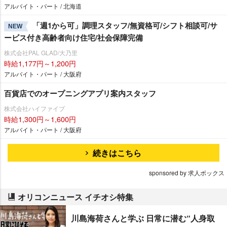
アルバイト・パート / 北海道
「週1から可」調理スタッフ/無資格可/シフト相談可/サ
NEW
ービス付き高齢者向け住宅/社会保障完備
株式会社PAL GLAD/大乃里
時給1,177円～1,200円
アルバイト・パート / 大阪府
百貨店でのオープニングアプリ案内スタッフ
株式会社ハイファイブ
時給1,300円～1,600円
アルバイト・パート / 大阪府
続きはこちら
sponsored by 求人ボックス
オリコンニュース イチオシ特集
川島海荷さんと学ぶ 日常に潜む“人身取