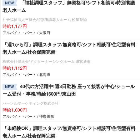
「福祉調理スタッフ」無資格可/シフト相談可/特別養護
NEW
老人ホーム
社会福祉法人三篠会/特別養護老人ホーム 松屋茶論
時給1,177円
アルバイト・パート / 大阪府
「週1から可」調理スタッフ/無資格可/シフト相談可/住宅型有料
老人ホーム/社会保障完備
株式会社健康会/ドクターナーシングホーム 環状通東
時給1,112円
アルバイト・パート / 北海道
40代の方活躍中!週3日勤務 座って接客が中心/ショール
NEW
ーム受付・事務/時給1600円/東山田
パーソルマーケティング株式会社
時給1,600円
アルバイト・パート / 神奈川県
「未経験OK」調理スタッフ/無資格可/シフト相談可/住宅型有料
老人ホーム/社会保障完備