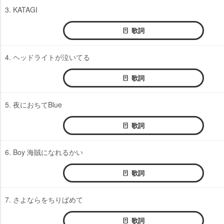
3. KATAGI
歌詞
4. ヘッドライトが泣いてる
歌詞
5. 夜におちてBlue
歌詞
6. Boy 海賊になれるかい
歌詞
7. さよならをちりばめて
歌詞