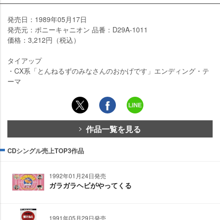
発売日：1989年05月17日
発売元：ポニーキャニオン 品番：D29A-1011
価格：3,212円（税込）
タイアップ
・CX系「とんねるずのみなさんのおかげです」エンディング・テ
ーマ
作品一覧を見る
CDシングル売上TOP3作品
1992年01月24日発売
ガラガラヘビがやってくる
1991年05月29日発売