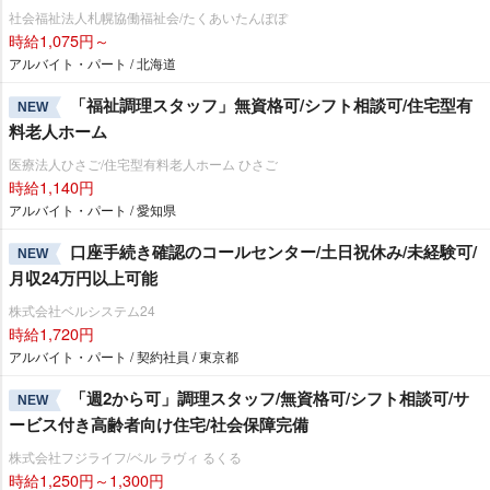
社会福祉法人札幌協働福祉会/たくあいたんぽぽ
時給1,075円～
アルバイト・パート / 北海道
「福祉調理スタッフ」無資格可/シフト相談可/住宅型有
NEW
料老人ホーム
医療法人ひさご/住宅型有料老人ホーム ひさご
時給1,140円
アルバイト・パート / 愛知県
口座手続き確認のコールセンター/土日祝休み/未経験可/
NEW
月収24万円以上可能
株式会社ベルシステム24
時給1,720円
アルバイト・パート / 契約社員 / 東京都
「週2から可」調理スタッフ/無資格可/シフト相談可/サ
NEW
ービス付き高齢者向け住宅/社会保障完備
株式会社フジライフ/ベル ラヴィ るくる
時給1,250円～1,300円