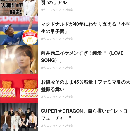
引”のリアル
オリコンタイアップ特集
マクドナルドが40年にわたり支える「小学
生の甲子園」
オリコンタイアップ特集
向井康二イケメンすぎ！純愛『（LOVE
SONG）』
オリコンタイアップ特集
お値段そのまま45％増量！ファミマ夏の大
盤振る舞い
オリコンタイアップ特集
SUPER★DRAGON、自ら描いた”レトロ
フューチャー”
オリコンタイアップ特集