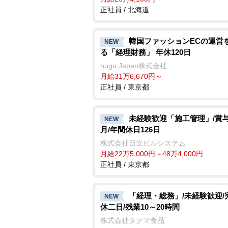
正社員 / 北海道
韓国ファッションECの運営
NEW
る「経理財務」 年休120日
nugu Japan株式会社
月給31万6,670円～
正社員 / 東京都
未経験歓迎「施工管理」/賞与6
NEW
月/年間休日126日
株式会社日立ビルシステム
月給22万5,000円～48万4,000円
正社員 / 東京都
「経理・総務」/未経験歓迎/
NEW
休二日/残業10～20時間
株式会社タクマ食品