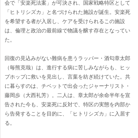
会で「安楽死法案」が可決され、国家戦略特区として
「ヒトリシズカ」と名づけられた施設が誕生。安楽死
を希望する者が入居し、ケアを受けられるこの施設
は、倫理と政治の最前線で物議を醸す存在となってい
た。
回復の見込みがない難病を患うラッパー・酒匂章太郎
（毎熊克哉）は、進行する病に苦しみながらも、ヒッ
プホップに救いを見出し、言葉を紡ぎ続けていた。共
に暮らすのは、チベットで出会ったジャーナリスト・
藤岡歩（大西礼芳）。二人は、章太郎が余命半年を宣
告された今も、安楽死に反対で、特区の実態を内部か
ら告発することを目的に、「ヒトリシズカ」に入居す
る。