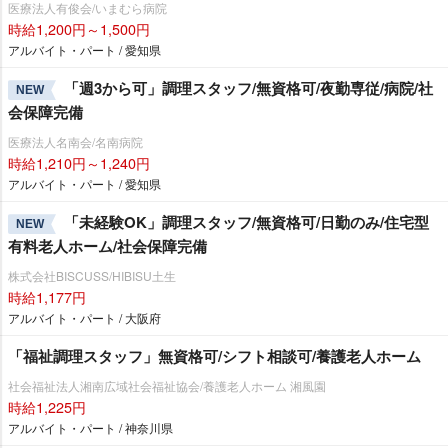
医療法人有俊会/いまむら病院
時給1,200円～1,500円
アルバイト・パート / 愛知県
「週3から可」調理スタッフ/無資格可/夜勤専従/病院/社
NEW
会保障完備
医療法人名南会/名南病院
時給1,210円～1,240円
アルバイト・パート / 愛知県
「未経験OK」調理スタッフ/無資格可/日勤のみ/住宅型
NEW
有料老人ホーム/社会保障完備
株式会社BISCUSS/HIBISU土生
時給1,177円
アルバイト・パート / 大阪府
「福祉調理スタッフ」無資格可/シフト相談可/養護老人ホーム
社会福祉法人湘南広域社会福祉協会/養護老人ホーム 湘風園
時給1,225円
アルバイト・パート / 神奈川県