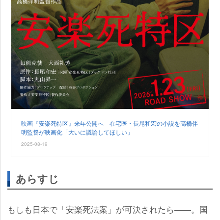
映画『安楽死特区』来年公開へ 在宅医・長尾和宏の小説を高橋伴
明監督が映画化「大いに議論してほしい」
2025-08-19
あらすじ
もしも日本で「安楽死法案」が可決されたら――。国