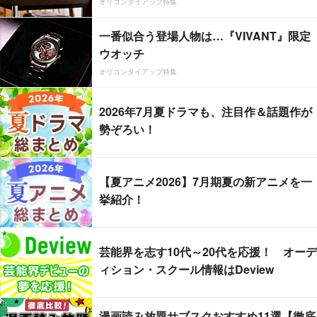
オリコンタイアップ特集
一番似合う登場人物は…『VIVANT』限定
ウオッチ
オリコンタイアップ特集
2026年7月夏ドラマも、注目作＆話題作が
勢ぞろい！
【夏アニメ2026】7月期夏の新アニメを一
挙紹介！
芸能界を志す10代～20代を応援！ オーデ
ィション・スクール情報はDeview
漫画読み放題サブスクおすすめ11選【徹底