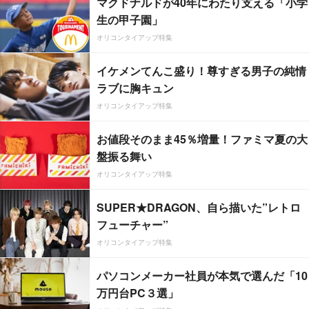
マクドナルドが40年にわたり支える「小学
生の甲子園」
オリコンタイアップ特集
イケメンてんこ盛り！尊すぎる男子の純情
ラブに胸キュン
オリコンタイアップ特集
お値段そのまま45％増量！ファミマ夏の大
盤振る舞い
オリコンタイアップ特集
SUPER★DRAGON、自ら描いた”レトロ
フューチャー”
オリコンタイアップ特集
パソコンメーカー社員が本気で選んだ「10
万円台PC３選」