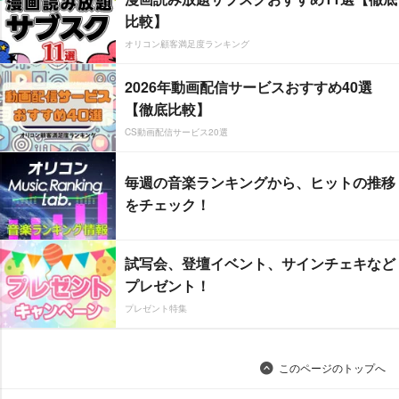
比較】
オリコン顧客満足度ランキング
2026年動画配信サービスおすすめ40選
【徹底比較】
CS動画配信サービス20選
毎週の音楽ランキングから、ヒットの推移
をチェック！
試写会、登壇イベント、サインチェキなど
プレゼント！
プレゼント特集
このページのトップへ