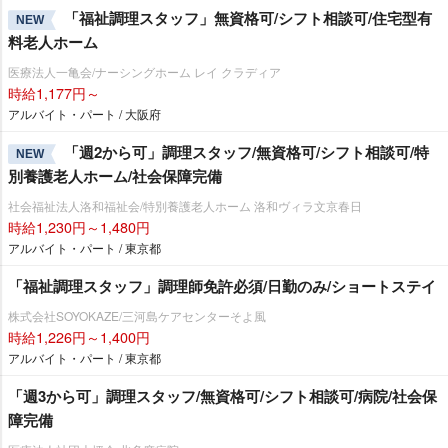
「福祉調理スタッフ」無資格可/シフト相談可/住宅型有
NEW
料老人ホーム
医療法人一亀会/ナーシングホーム レイ クラディア
時給1,177円～
アルバイト・パート / 大阪府
「週2から可」調理スタッフ/無資格可/シフト相談可/特
NEW
別養護老人ホーム/社会保障完備
社会福祉法人洛和福祉会/特別養護老人ホーム 洛和ヴィラ文京春日
時給1,230円～1,480円
アルバイト・パート / 東京都
「福祉調理スタッフ」調理師免許必須/日勤のみ/ショートステイ
株式会社SOYOKAZE/三河島ケアセンターそよ風
時給1,226円～1,400円
アルバイト・パート / 東京都
「週3から可」調理スタッフ/無資格可/シフト相談可/病院/社会保
障完備