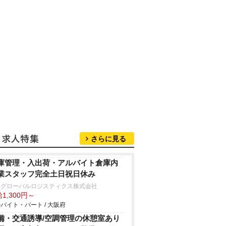
さらに見る
庫管理・入出荷・アルバイト倉庫内
業スタッフ完全土日祝日休み
川グローバルロジスティクス株式会社
1,300円～
バイト・パート / 大阪府
備・交通誘導/空調管理の休憩室あり