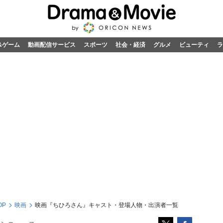
&ゲーム
動画配信サービス
スポーツ
社会・経済
グルメ
ビューティ
ラ
OP
映画
映画『ちひろさん』キャスト・登場人物・出演者一覧