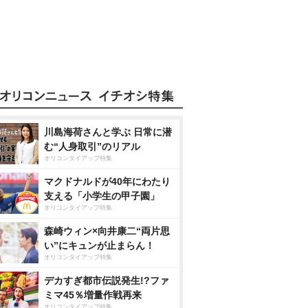
川島海荷さんと学ぶ 日常に潜
む“人身取引”のリアル
オリコンタイアップ特集
マクドナルドが40年にわたり
支える「小学生の甲子園」
オリコンタイアップ特集
森崎ウィン×向井康二“両片思
い”にキュンが止まらん！
オリコンタイアップ特集
デカすぎ都市伝説発生!?ファ
ミマ45％増量作戦再来
オリコンタイアップ特集