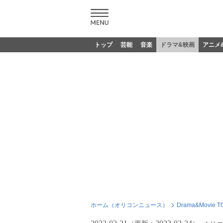
トップ
芸能
音楽
ドラマ&映画
アニメ
ホーム（オリコンニュース）
Drama&Movie T