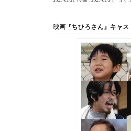
2023-02-21
2023-02-24
（更新：
）
オリ
映画『ちひろさん』キャス