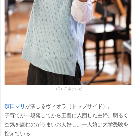
（C）日本テレビ
濱田マリ
が演じるヴィオラ（トップサイド）。
子育てが一段落してから玉響に入団した主婦。明るく
空気を読むのがうまいお人好し。一人娘は大学受験を
控えている。