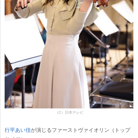
（C）日本テレビ
行平あい佳
が演じるファーストヴァイオリン（トップ