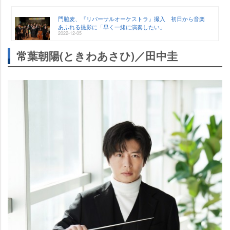
門脇麦、『リバーサルオーケストラ』撮入 初日から音楽
あふれる撮影に「早く一緒に演奏したい」
2022-12-05
常葉朝陽(ときわあさひ)／田中圭