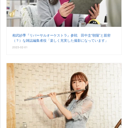
相武紗季『リバーサルオーケストラ』参戦 田中圭“朝陽”と親密
（？）な雑誌編集者役「楽しく充実した撮影になっています」
2023-02-01