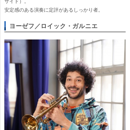
サイド）。
安定感のある演奏に定評があるしっかり者。
ヨーゼフ／ロイック・ガルニエ