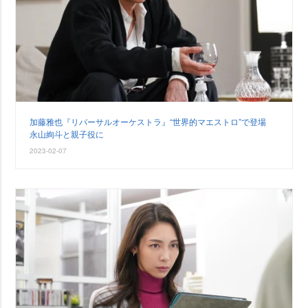
加藤雅也『リバーサルオーケストラ』“世界的マエストロ”で登場
永山絢斗と親子役に
2023-02-07