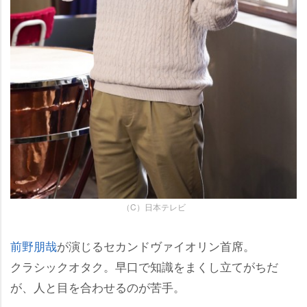
（C）日本テレビ
前野朋哉
が演じるセカンドヴァイオリン首席。
クラシックオタク。早口で知識をまくし立てがちだ
が、人と目を合わせるのが苦手。