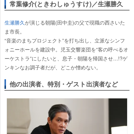
常葉修介(ときわしゅうすけ)／生瀬勝久
生瀬勝久
が演じる朝陽(田中圭)の父で現職の西さいた
ま市長。
“音楽のまちプロジェクト”を打ち出し、立派なシンフ
ォニーホールを建設中。児玉交響楽団を“客の呼べるオ
ーケストラ”にしたいと、息子・朝陽を帰国させ…!?ゲ
ンキンなお調子者だが、どこか憎めない。
他の出演者、特別・ゲスト出演者など