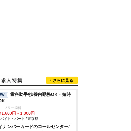
さらに見る
歯科助手/扶養内勤務OK・短時
EW
OK
田エブリー歯科
1,600円～1,800円
バイト・パート / 東京都
イナンバーカードのコールセンター/