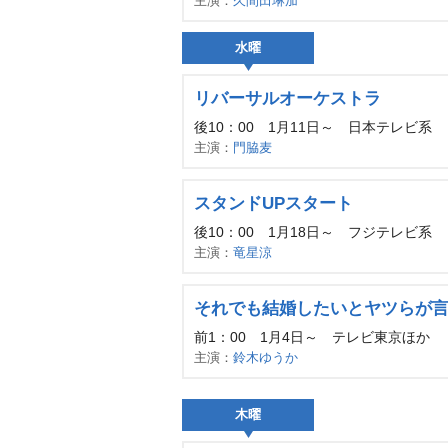
主演：
久間田琳加
水曜
リバーサルオーケストラ
後10：00 1月11日～ 日本テレビ系
主演：
門脇麦
スタンドUPスタート
後10：00 1月18日～ フジテレビ系
主演：
竜星涼
それでも結婚したいとヤツらが
前1：00 1月4日～ テレビ東京ほか
主演：
鈴木ゆうか
木曜