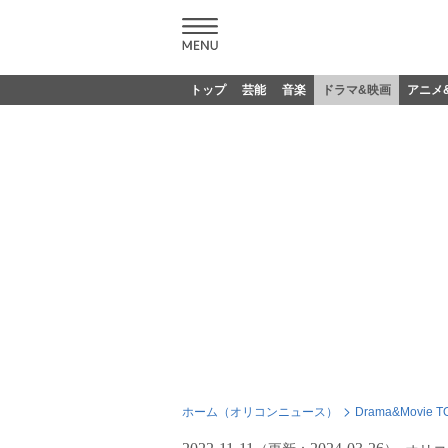
トップ
芸能
音楽
ドラマ&映画
アニメ
ホーム（オリコンニュース）
Drama&Movie T