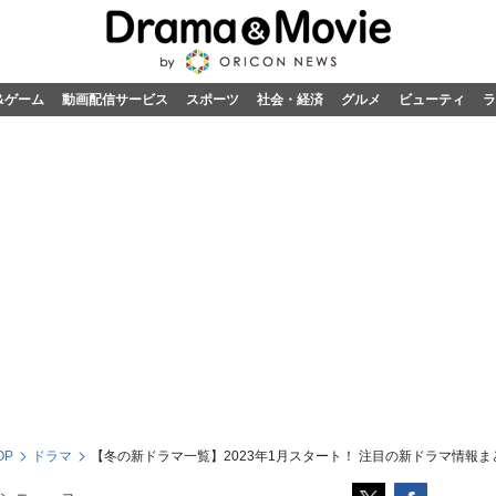
&ゲーム
動画配信サービス
スポーツ
社会・経済
グルメ
ビューティ
ラ
OP
ドラマ
【冬の新ドラマ一覧】2023年1月スタート！ 注目の新ドラマ情報まと