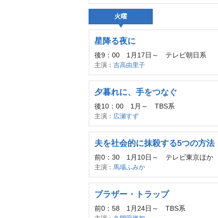
火曜
星降る夜に
後9：00 1月17日～ テレビ朝日系
主演：
吉高由里子
夕暮れに、手をつなぐ
後10：00 1月～ TBS系
主演：
広瀬すず
夫を社会的に抹殺する5つの方法
前0：30 1月10日～ テレビ東京ほか
主演：
馬場ふみか
ブラザー・トラップ
前0：58 1月24日～ TBS系