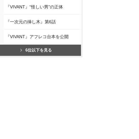
『VIVANT』“怪しい男”の正体
『一次元の挿し木』第6話
『VIVANT』アフレコ台本を公開
6位以下を見る