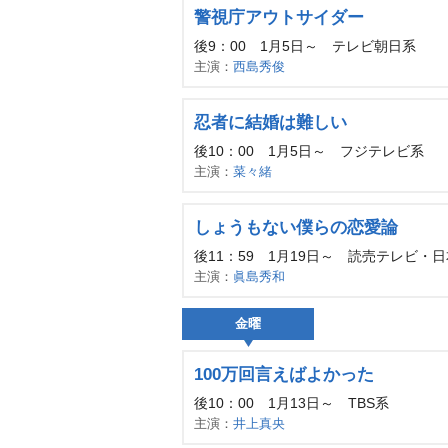
警視庁アウトサイダー
後9：00 1月5日～ テレビ朝日系
主演：
西島秀俊
忍者に結婚は難しい
後10：00 1月5日～ フジテレビ系
主演：
菜々緒
しょうもない僕らの恋愛論
後11：59 1月19日～ 読売テレビ・
主演：
眞島秀和
金曜
100万回言えばよかった
後10：00 1月13日～ TBS系
主演：
井上真央