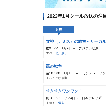
2023年1月クール放送の注
月曜
女神（テミス）の教室～リーガ
後9：00 1月9日～ フジテレビ系
主演：
北川景子
罠の戦争
後10：00 1月16日～ カンテレ・フ
主演：草なぎ剛
すきすきワンワン！
前０：59 1月23日～ 日本テレビ系
主演：
岸優太