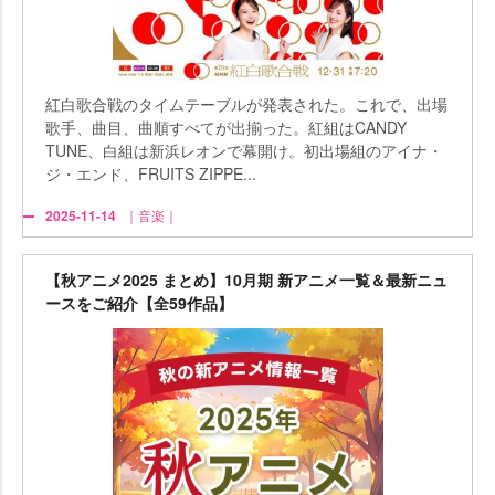
紅白歌合戦のタイムテーブルが発表された。これで、出場
歌手、曲目、曲順すべてが出揃った。紅組はCANDY
TUNE、白組は新浜レオンで幕開け。初出場組のアイナ・
ジ・エンド、FRUITS ZIPPE...
2025-11-14
｜音楽｜
【秋アニメ2025 まとめ】10月期 新アニメ一覧＆最新ニュ
ースをご紹介【全59作品】