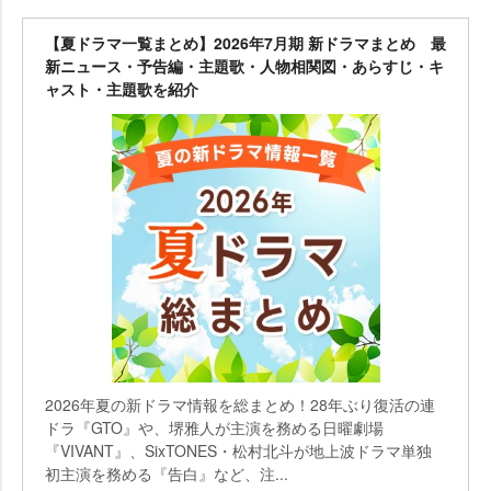
【夏ドラマ一覧まとめ】2026年7月期 新ドラマまとめ 最
新ニュース・予告編・主題歌・人物相関図・あらすじ・キ
ャスト・主題歌を紹介
2026年夏の新ドラマ情報を総まとめ！28年ぶり復活の連
ドラ『GTO』や、堺雅人が主演を務める日曜劇場
『VIVANT』、SixTONES・松村北斗が地上波ドラマ単独
初主演を務める『告白』など、注...