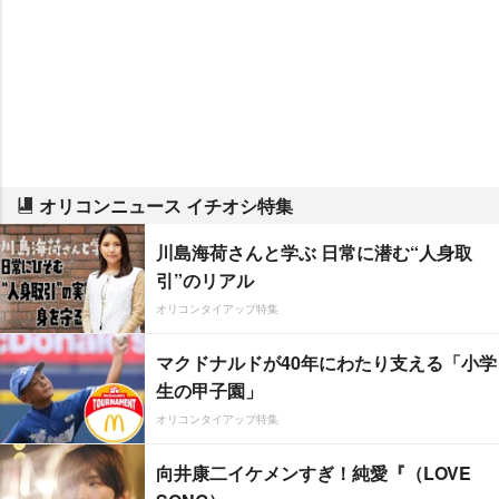
オリコンニュース イチオシ特集
川島海荷さんと学ぶ 日常に潜む“人身取
引”のリアル
オリコンタイアップ特集
マクドナルドが40年にわたり支える「小学
生の甲子園」
オリコンタイアップ特集
向井康二イケメンすぎ！純愛『（LOVE