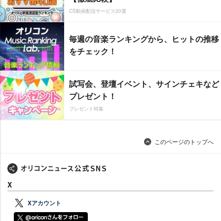
CS動画配信サービス20選
毎週の音楽ランキングから、ヒットの推移
をチェック！
試写会、登壇イベント、サインチェキなど
プレゼント！
プレゼント特集
このページのトップへ
X
Xアカウント