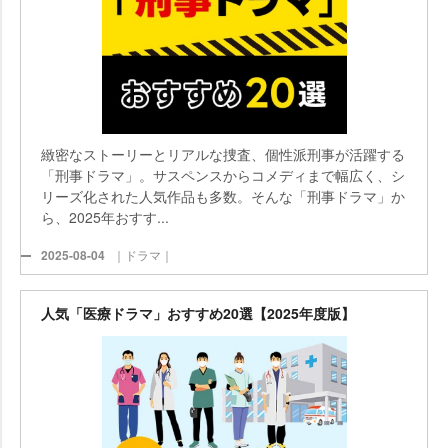
緻密なストーリーとリアルな捜査、個性派刑事が活躍する
「刑事ドラマ」。サスペンスからコメディまで幅広く、シ
リーズ化された人気作品も多数。そんな「刑事ドラマ」か
ら、2025年おすす...
2025-08-04
｜ドラマ｜
人気「医療ドラマ」おすすめ20選【2025年度版】