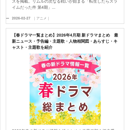
スを掲載。リムルの次なる戦いが始まる「転生したらスラ
イムだった件 第4期」...
2026-02-27
｜アニメ｜
【春ドラマ一覧まとめ】2026年4月期 新ドラマまとめ 最
新ニュース・予告編・主題歌・人物相関図・あらすじ・キ
ャスト・主題歌を紹介