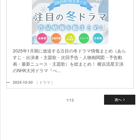
2025年1月期に放送する注目の冬ドラマ情報まとめ（あら
すじ・出演者・主題歌・次回予告・人物相関図・予告動
画・最新ニュース・主題歌）を総まとめ！ 横浜流星主演
のNHK大河ドラマ『べ...
2024-10-30
｜ドラマ｜
1/13
次へ