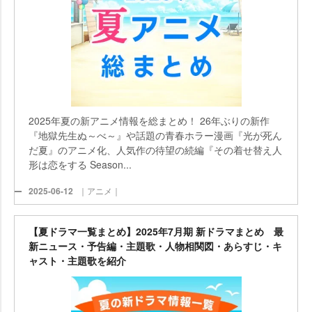
2025年夏の新アニメ情報を総まとめ！ 26年ぶりの新作
『地獄先生ぬ～べ～』や話題の青春ホラー漫画『光が死ん
だ夏』のアニメ化、人気作の待望の続編『その着せ替え人
形は恋をする Season...
2025-06-12
｜アニメ｜
【夏ドラマ一覧まとめ】2025年7月期 新ドラマまとめ 最
新ニュース・予告編・主題歌・人物相関図・あらすじ・キ
ャスト・主題歌を紹介