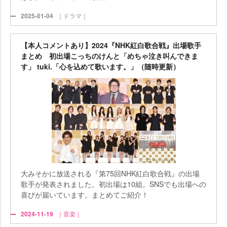
2025-01-04
｜ドラマ｜
【本人コメントあり】2024『NHK紅白歌合戦』出場歌手
まとめ 初出場こっちのけんと「めちゃ泣き叫んできま
す」 tuki.「心を込めて歌います。」（随時更新）
大みそかに放送される『第75回NHK紅白歌合戦』の出場
歌手が発表されました。初出場は10組。SNSでも出場への
喜びが届いています。まとめてご紹介！
2024-11-19
｜音楽｜