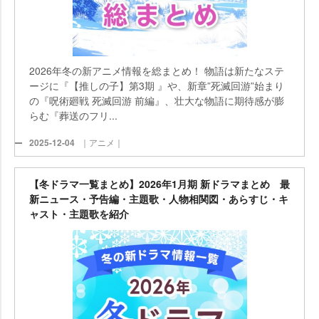
2026年冬の新アニメ情報を総まとめ！ 物語は新たなステ
ージに『【推しの子】第3期 』や、新章”死滅回游”始まり
の『呪術廻戦 死滅回游 前編』、壮大な物語に期待感が膨
らむ『葬送のフリ...
2025-12-04
｜アニメ｜
【冬ドラマ一覧まとめ】2026年1月期 新ドラマまとめ 最
新ニュース・予告編・主題歌・人物相関図・あらすじ・キ
ャスト・主題歌を紹介