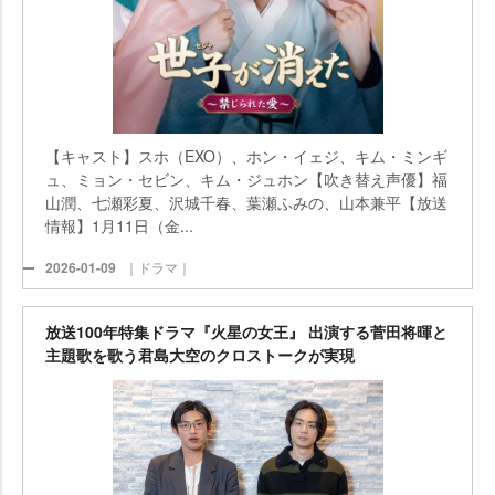
【キャスト】スホ（EXO）、ホン・イェジ、キム・ミンギ
ュ、ミョン・セビン、キム・ジュホン【吹き替え声優】福
山潤、七瀬彩夏、沢城千春、葉瀬ふみの、山本兼平【放送
情報】1月11日（金...
2026-01-09
｜ドラマ｜
放送100年特集ドラマ『火星の女王』 出演する菅田将暉と
主題歌を歌う君島大空のクロストークが実現