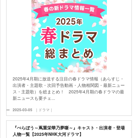
2025年4月期に放送する注目の春ドラマ情報（あらすじ・
出演者・主題歌・次回予告動画・人物相関図・最新ニュー
ス・主題歌）を総まとめ！ 2025年4月期の春ドラマの最
新ニュースも要チェ...
2025-03-05
｜ドラマ｜
『べらぼう～蔦重栄華乃夢噺～』キャスト・出演者・登場
人物一覧【2025年NHK大河ドラマ】