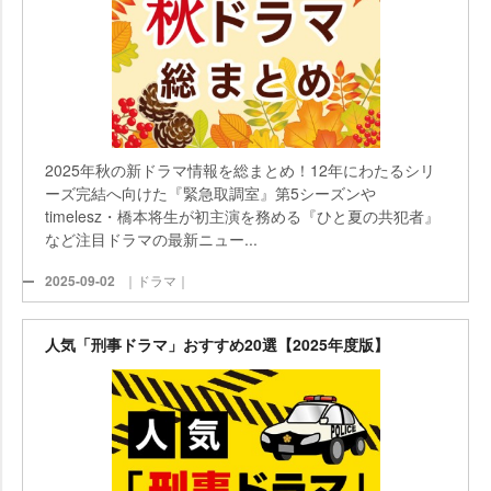
2025年秋の新ドラマ情報を総まとめ！12年にわたるシリ
ーズ完結へ向けた『緊急取調室』第5シーズン
timelesz・橋本将生が初主演を務める『ひと夏の共犯者』
など注目ドラマの最新ニュー...
2025-09-02
｜ドラマ｜
人気「刑事ドラマ」おすすめ20選【2025年度版】