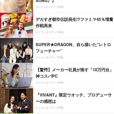
SONG）』
オリコンタイアップ特集
デカすぎ都市伝説発生!?ファミマ45％増量
作戦再来
オリコンタイアップ特集
SUPER★DRAGON、自ら描いた”レトロ
フューチャー”
オリコンタイアップ特集
【驚愕】メーカー社員が推す「10万円台」
神コスパPC
オリコンタイアップ特集
『VIVANT』限定ウオッチ、プロデューサ
ーの感想は
オリコンタイアップ特集