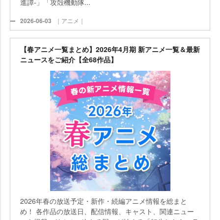
進譚-」「攻殻機動隊...
2026-06-03
｜アニメ｜
【春アニメ一覧まとめ】2026年4月期 新アニメ一覧＆最新
ニュースをご紹介【全68作品】
2026年春の放送予定・新作・続編アニメ情報を総まと
め！ 各作品の放送日、配信情報、キャスト、関連ニュー