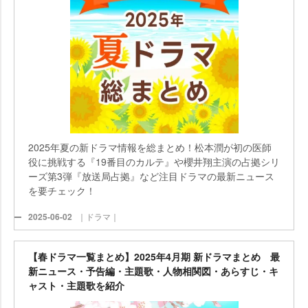
2025年夏の新ドラマ情報を総まとめ！松本潤が初の医師
役に挑戦する『19番目のカルテ』や櫻井翔主演の占拠シリ
ーズ第3弾『放送局占拠』など注目ドラマの最新ニュース
を要チェック！
2025-06-02
｜ドラマ｜
【春ドラマ一覧まとめ】2025年4月期 新ドラマまとめ 最
新ニュース・予告編・主題歌・人物相関図・あらすじ・キ
ャスト・主題歌を紹介