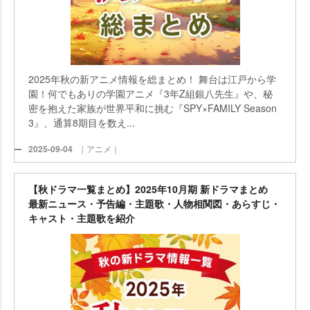
2025年秋の新アニメ情報を総まとめ！ 舞台は江戸から学
園！何でもありの学園アニメ『3年Z組銀八先生』や、秘
密を抱えた家族が世界平和に挑む『SPY×FAMILY Season
3』、通算8期目を数え...
2025-09-04
｜アニメ｜
【秋ドラマ一覧まとめ】2025年10月期 新ドラマまとめ
最新ニュース・予告編・主題歌・人物相関図・あらすじ・
キャスト・主題歌を紹介