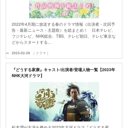
2022年4月期に放送する春のドラマ情報（出演者・次回予
告・最新ニュース・主題歌）を総まとめ！ 日本テレビ、
フジテレビ、NHK総合、TBS、テレビ朝日、テレビ東京な
どからスタートする...
2023-02-28
｜ドラマ｜
『どうする家康』キャスト/出演者/登場人物一覧【2023年
NHK大河ドラマ】
松本潤が主演を務める2023年大河ドラマ『どうする家