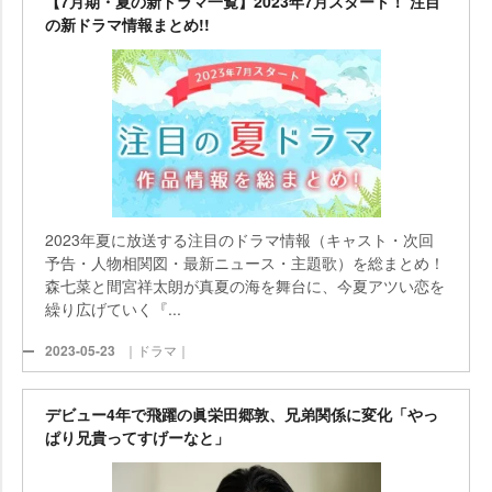
【7月期・夏の新ドラマ一覧】2023年7月スタート！ 注目
の新ドラマ情報まとめ!!
2023年夏に放送する注目のドラマ情報（キャスト・次回
予告・人物相関図・最新ニュース・主題歌）を総まとめ！
森七菜と間宮祥太朗が真夏の海を舞台に、今夏アツい恋を
繰り広げていく『...
2023-05-23
｜ドラマ｜
デビュー4年で飛躍の眞栄田郷敦、兄弟関係に変化「やっ
ぱり兄貴ってすげーなと」