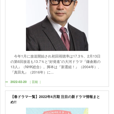
今年1月に放送開始され初回視聴率は17.3％、2月13日
の第6回放送も13.7％と“好発進”の大河ドラマ『鎌倉殿の
13人』（NHK総合）。脚本は『新選組！』（2004年）、
『真田丸』（2016年）に...
2022-02-20
｜芸能 ｜
【春ドラマ一覧】2022年4月期 注目の新ドラマ情報まと
め!!