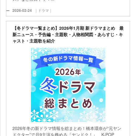
2026-02-24
｜ドラマ｜
【冬ドラマ一覧まとめ】2026年1月期 新ドラマまとめ 最
新ニュース・予告編・主題歌・人物相関図・あらすじ・キ
ャスト・主題歌を紹介
2026年冬の新ドラマ情報を総まとめ！橋本環奈が“元ヤン
ドクター”で月9主演を務める『ヤンドク！』、K-POP