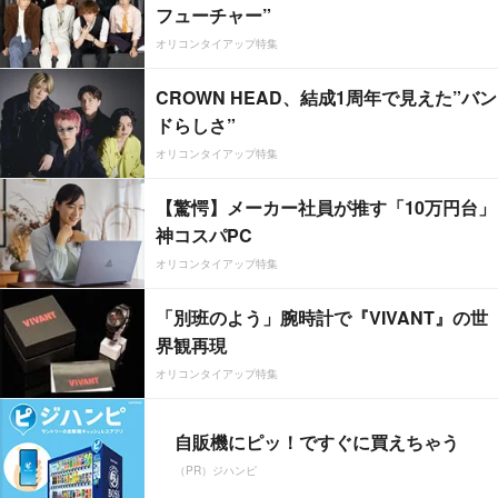
フューチャー”
オリコンタイアップ特集
CROWN HEAD、結成1周年で見えた”バン
ドらしさ”
オリコンタイアップ特集
【驚愕】メーカー社員が推す「10万円台」
神コスパPC
オリコンタイアップ特集
「別班のよう」腕時計で『VIVANT』の世
界観再現
オリコンタイアップ特集
自販機にピッ！ですぐに買えちゃう
（PR）ジハンピ