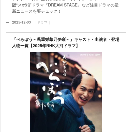
版“スポ根”ドラマ『DREAM STAGE』など注目ドラマの最
新ニュースを要チェック！
2025-12-03
｜ドラマ｜
『べらぼう～蔦重栄華乃夢噺～』キャスト・出演者・登場
人物一覧【2025年NHK大河ドラマ】