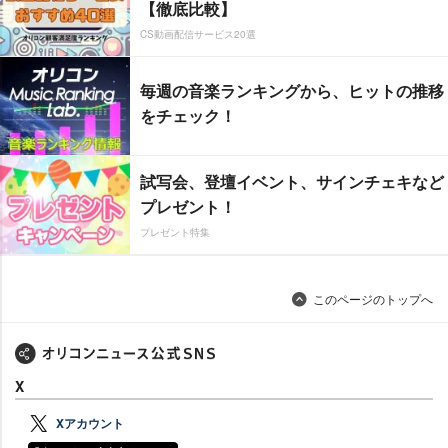
【徹底比較】
CS動画配信サービス20選
毎週の音楽ランキングから、ヒットの推移
をチェック！
試写会、登壇イベント、サインチェキなど
プレゼント！
プレゼント特集
このページのトップへ
X
Xアカウント