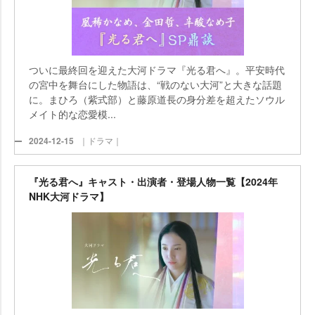
ついに最終回を迎えた大河ドラマ『光る君へ』。平安時代
の宮中を舞台にした物語は、“戦のない大河”と大きな話題
に。まひろ（紫式部）と藤原道長の身分差を超えたソウル
メイト的な恋愛模...
2024-12-15
｜ドラマ｜
『光る君へ』キャスト・出演者・登場人物一覧【2024年
NHK大河ドラマ】