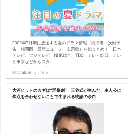
2022年7月期に放送する夏のドラマ情報（出演者・次回予
告・相関図・最新ニュース・主題歌）を総まとめ！ 日本
テレビ、フジテレビ、NHK総合、TBS、テレビ朝日、テレ
ビ東京などからスタ...
2022-05-16
｜ドラマ｜
大河ヒットのカギは“群像劇” 三谷式が生んだ、主人公に
焦点を合わせないことで生まれる物語の余白