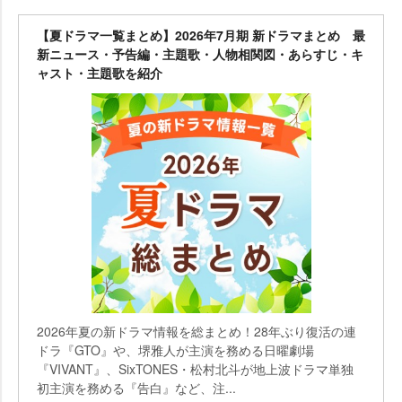
【夏ドラマ一覧まとめ】2026年7月期 新ドラマまとめ 最
新ニュース・予告編・主題歌・人物相関図・あらすじ・キ
ャスト・主題歌を紹介
2026年夏の新ドラマ情報を総まとめ！28年ぶり復活の連
ドラ『GTO』や、堺雅人が主演を務める日曜劇場
『VIVANT』、SixTONES・松村北斗が地上波ドラマ単独
初主演を務める『告白』など、注...