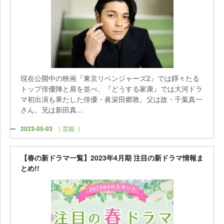
現在公開中の映画『東京リベンジャーズ2』では錚々たる
トップ俳優陣と肩を並べ、『どうする家康』では大河ドラ
マ初出演も果たした俳優・眞栄田郷敦。父は故・千葉真一
さん、兄は新田真...
2023-05-03
｜芸能 ｜
【春の新ドラマ一覧】2023年4月期 注目の新ドラマ情報ま
とめ!!