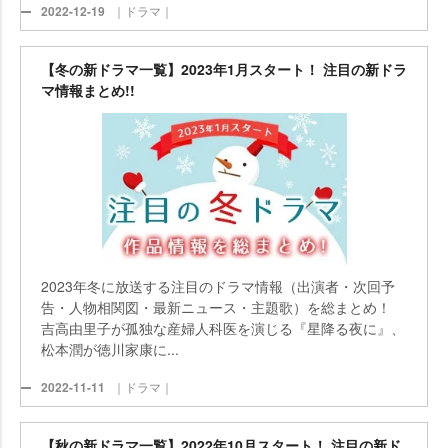
2022-12-19
｜ドラマ｜
【冬の新ドラマ一覧】2023年1月スタート！ 注目の新ドラ
マ情報まとめ!!
2023年冬に放送する注目のドラマ情報（出演者・次回予
告・人物相関図・最新ニュース・主題歌）を総まとめ！
吉高由里子が孤独な産婦人科医を演じる『星降る夜に』、
松本潤が徳川家康に...
2022-11-11
｜ドラマ｜
【秋の新ドラマ一覧】2022年10月スタート！ 注目の新ド