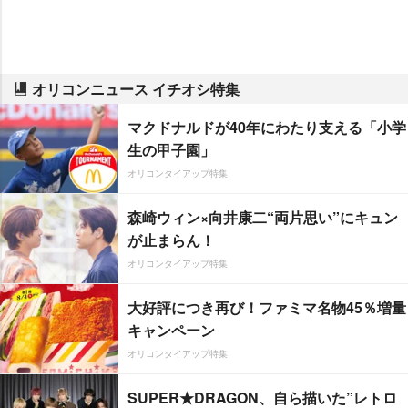
オリコンニュース イチオシ特集
マクドナルドが40年にわたり支える「小学
生の甲子園」
オリコンタイアップ特集
森崎ウィン×向井康二“両片思い”にキュン
が止まらん！
オリコンタイアップ特集
大好評につき再び！ファミマ名物45％増量
キャンペーン
オリコンタイアップ特集
SUPER★DRAGON、自ら描いた”レトロ