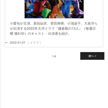
小栗旬が主演、新垣結衣、菅田将暉、小池栄子、大泉洋ら
が出演する2022年大河ドラマ『鎌倉殿の13人』（毎週日
曜 後8:00）のキャスト・出演者を紹介。
2022-01-07
｜ドラマ｜
1/4
次へ