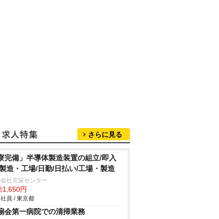
さらに見る
寮完備」半導体製造装置の組立/即入
/製造・工場/日勤/日払い/工場・製造
式会社京栄センター
1,650円
社員 / 東京都
扇会第一病院での清掃業務