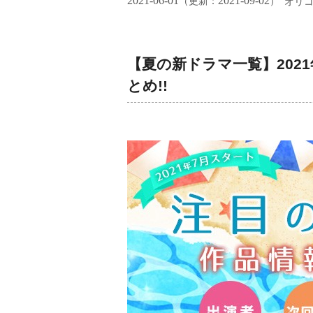
2021-06-01
2021-09-02
（更新：
）
オリ
【夏の新ドラマ一覧】202
とめ!!