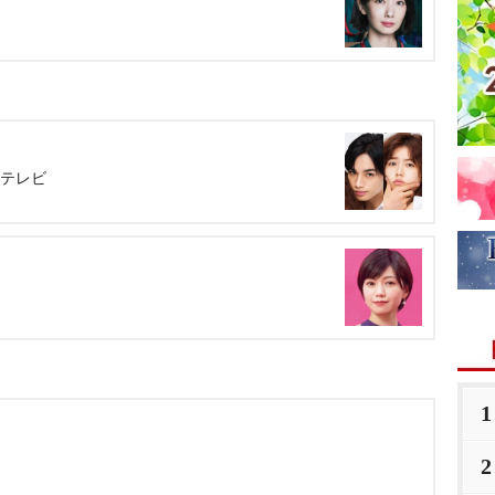
西テレビ
1
2