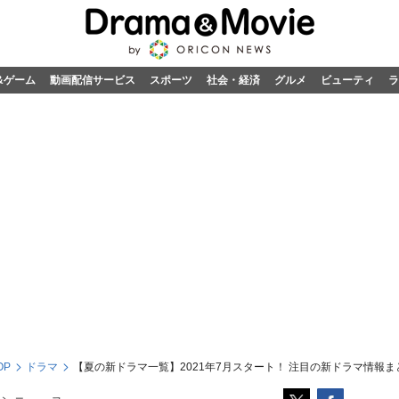
&ゲーム
動画配信サービス
スポーツ
社会・経済
グルメ
ビューティ
ラ
OP
ドラマ
【夏の新ドラマ一覧】2021年7月スタート！ 注目の新ドラマ情報まと