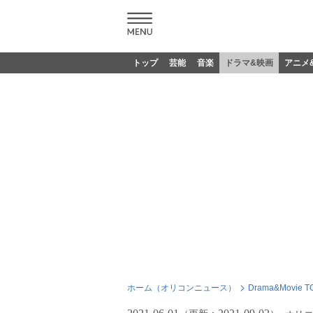
トップ
芸能
音楽
ドラマ&映画
アニメ
ホーム（オリコンニュース）
Drama&Movie T