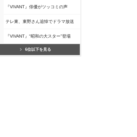
『VIVANT』俳優がツッコミの声
テレ東、東野さん追悼でドラマ放送
『VIVANT』“昭和の大スター”登場
6位以下を見る