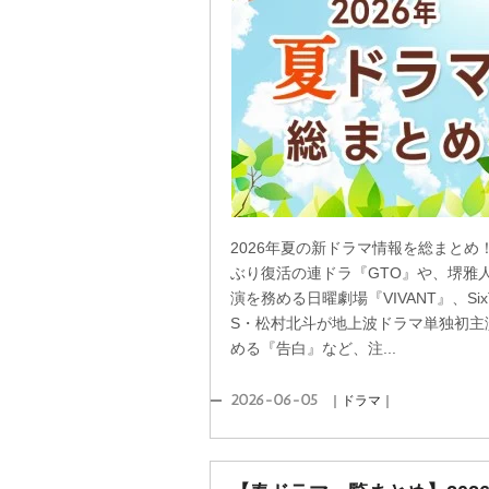
2026年夏の新ドラマ情報を総まとめ！
ぶり復活の連ドラ『GTO』や、堺雅
演を務める日曜劇場『VIVANT』、Six
S・松村北斗が地上波ドラマ単独初主
める『告白』など、注...
2026-06-05
｜ドラマ｜