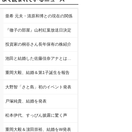
亜希 元夫・清原和博との現在の関係
『徹子の部屋』山村紅葉放送日決定
投資家の桐谷さん長年保有の株紹介
池田と結婚した佐藤佳奈アナとは…
重岡大毅、結婚＆第1子誕生を報告
大野智「さと島」初のイベント発表
戸塚純貴、結婚を発表
松本伊代、すっぴん披露に驚く声
重岡大毅＆濵田崇裕、結婚をW発表