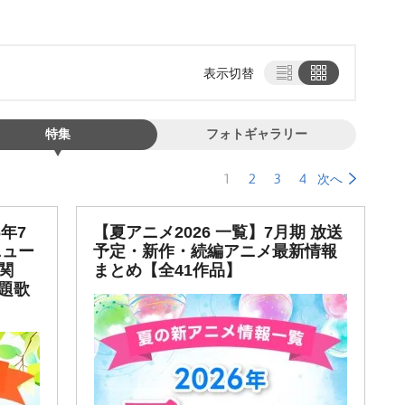
表示切替
特集
フォトギャラリー
1
2
3
4
次へ
年7
【夏アニメ2026 一覧】7月期 放送
ニュー
予定・新作・続編アニメ最新情報
関
まとめ【全41作品】
題歌