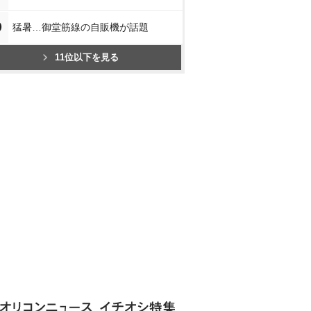
0
猛暑…御堂筋線の自販機が話題
11位以下を見る