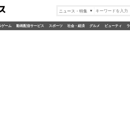
ニュース・特集
&ゲーム
動画配信サービス
スポーツ
社会・経済
グルメ
ビューティ
ラ