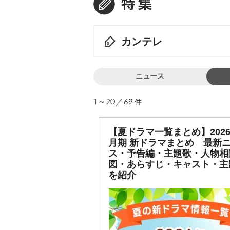
カンテレ
ニュース
1～20／69
件
【夏ドラマ一覧まとめ】2026
月期 新ドラマまとめ 最新
ス・予告編・主題歌・人物相
図・あらすじ・キャスト・主
を紹介