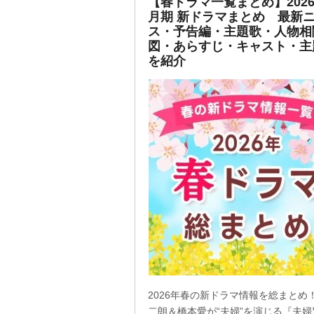
【春ドラマ一覧まとめ】2026
月期 新ドラマまとめ 最新
ス・予告編・主題歌・人物相
図・あらすじ・キャスト・主
を紹介
2026年春の新ドラマ情報を総まとめ
二朗＆橋本愛が“夫婦”を演じる『夫婦