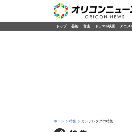
トップ
芸能
音楽
ドラマ&映画
アニメ
ホーム
特集
カンテレタグの特集