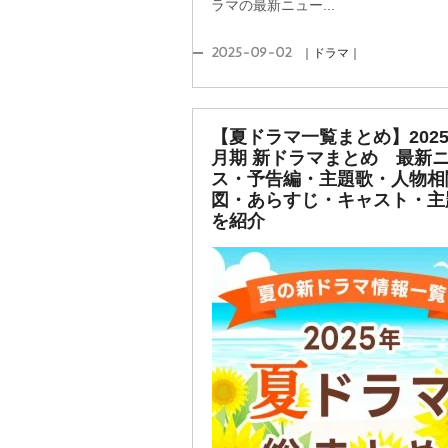
ラマの最新ニュー...
2025-09-02
｜ドラマ｜
【夏ドラマ一覧まとめ】2025
月期 新ドラマまとめ 最新
ス・予告編・主題歌・人物相
図・あらすじ・キャスト・主
を紹介