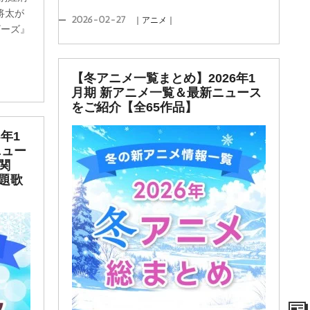
将太が
2026-02-27
｜アニメ｜
ザーズ』
【冬アニメ一覧まとめ】2026年1
月期 新アニメ一覧＆最新ニュース
をご紹介【全65作品】
年1
ニュー
関
題歌