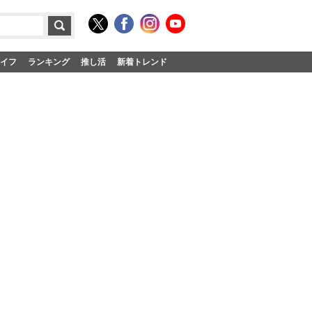
イフ
ランキング
推し活
新着トレンド