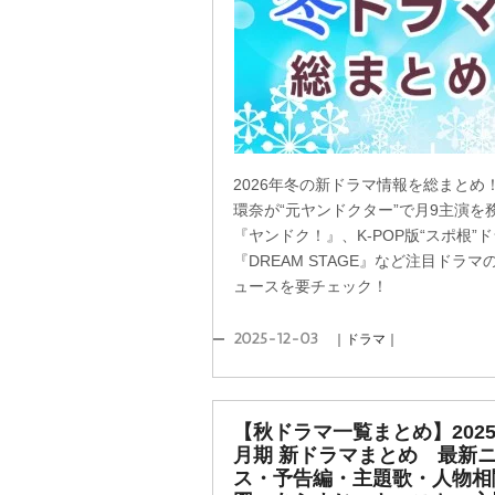
2026年冬の新ドラマ情報を総まとめ
環奈が“元ヤンドクター”で月9主演を
『ヤンドク！』、K-POP版“スポ根”
『DREAM STAGE』など注目ドラマ
ュースを要チェック！
2025-12-03
｜ドラマ｜
【秋ドラマ一覧まとめ】2025
月期 新ドラマまとめ 最新
ス・予告編・主題歌・人物相