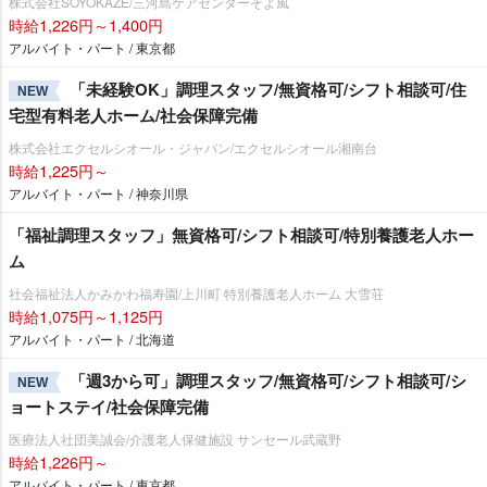
株式会社SOYOKAZE/三河島ケアセンターそよ風
時給1,226円～1,400円
アルバイト・パート / 東京都
「未経験OK」調理スタッフ/無資格可/シフト相談可/住
NEW
宅型有料老人ホーム/社会保障完備
株式会社エクセルシオール・ジャパン/エクセルシオール湘南台
時給1,225円～
アルバイト・パート / 神奈川県
「福祉調理スタッフ」無資格可/シフト相談可/特別養護老人ホー
ム
社会福祉法人かみかわ福寿園/上川町 特別養護老人ホーム 大雪荘
時給1,075円～1,125円
アルバイト・パート / 北海道
「週3から可」調理スタッフ/無資格可/シフト相談可/シ
NEW
ョートステイ/社会保障完備
医療法人社団美誠会/介護老人保健施設 サンセール武蔵野
時給1,226円～
アルバイト・パート / 東京都