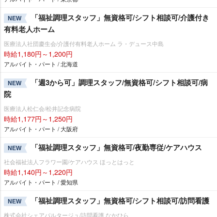
「福祉調理スタッフ」無資格可/シフト相談可/介護付き
NEW
有料老人ホーム
医療法人社団慶生会/介護付有料老人ホーム ラ・デュース中島
時給1,180円～1,200円
アルバイト・パート / 北海道
「週3から可」調理スタッフ/無資格可/シフト相談可/病
NEW
院
医療法人松仁会/松井記念病院
時給1,177円～1,250円
アルバイト・パート / 大阪府
「福祉調理スタッフ」無資格可/夜勤専従/ケアハウス
NEW
社会福祉法人フラワー園/ケアハウス ほっとはっと
時給1,140円～1,220円
アルバイト・パート / 愛知県
「福祉調理スタッフ」無資格可/シフト相談可/訪問看護
NEW
株式会社シェアパルタージュ/訪問看護 なかひら