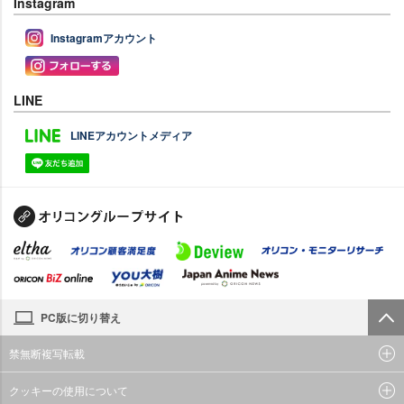
Instagram
Instagramアカウント
LINE
LINEアカウントメディア
PC版に切り替え
禁無断複写転載
クッキーの使用について