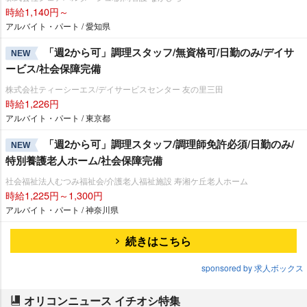
時給1,140円～
アルバイト・パート / 愛知県
「週2から可」調理スタッフ/無資格可/日勤のみ/デイサ
NEW
ービス/社会保障完備
株式会社ティーシーエス/デイサービスセンター 友の里三田
時給1,226円
アルバイト・パート / 東京都
「週2から可」調理スタッフ/調理師免許必須/日勤のみ/
NEW
特別養護老人ホーム/社会保障完備
社会福祉法人むつみ福祉会/介護老人福祉施設 寿湘ケ丘老人ホーム
時給1,225円～1,300円
アルバイト・パート / 神奈川県
続きはこちら
sponsored by 求人ボックス
オリコンニュース イチオシ特集