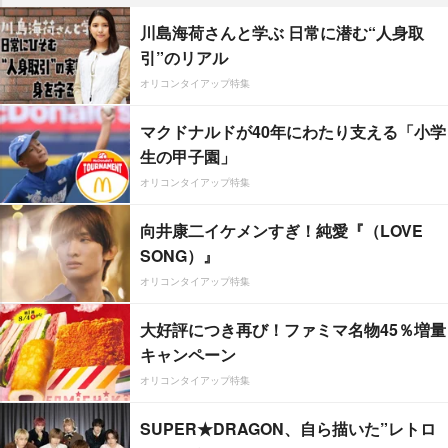
川島海荷さんと学ぶ 日常に潜む“人身取
引”のリアル
オリコンタイアップ特集
マクドナルドが40年にわたり支える「小学
生の甲子園」
オリコンタイアップ特集
向井康二イケメンすぎ！純愛『（LOVE
SONG）』
オリコンタイアップ特集
大好評につき再び！ファミマ名物45％増量
キャンペーン
オリコンタイアップ特集
SUPER★DRAGON、自ら描いた”レトロ