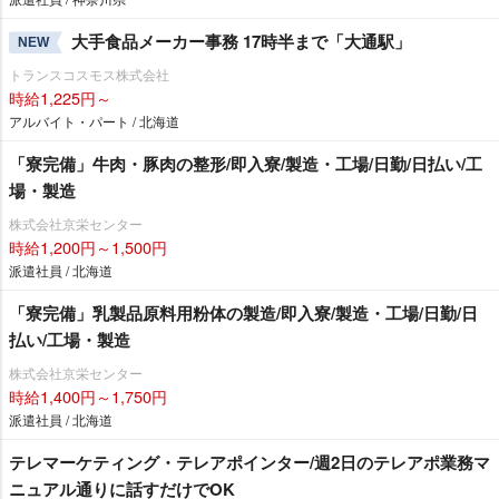
大手食品メーカー事務 17時半まで「大通駅」
NEW
トランスコスモス株式会社
時給1,225円～
アルバイト・パート / 北海道
「寮完備」牛肉・豚肉の整形/即入寮/製造・工場/日勤/日払い/工
場・製造
株式会社京栄センター
時給1,200円～1,500円
派遣社員 / 北海道
「寮完備」乳製品原料用粉体の製造/即入寮/製造・工場/日勤/日
払い/工場・製造
株式会社京栄センター
時給1,400円～1,750円
派遣社員 / 北海道
テレマーケティング・テレアポインター/週2日のテレアポ業務マ
ニュアル通りに話すだけでOK