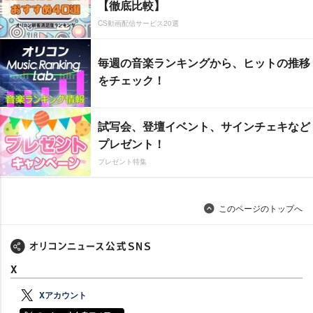
【徹底比較】
CS動画配信サービス20選
毎週の音楽ランキングから、ヒットの推移
をチェック！
試写会、登壇イベント、サインチェキなど
プレゼント！
プレゼント特集
このページのトップへ
X
Xアカウント