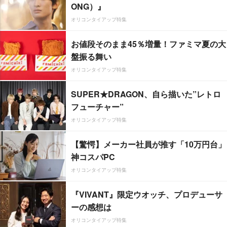
ONG）』
オリコンタイアップ特集
お値段そのまま45％増量！ファミマ夏の大
盤振る舞い
オリコンタイアップ特集
SUPER★DRAGON、自ら描いた”レトロ
フューチャー”
オリコンタイアップ特集
【驚愕】メーカー社員が推す「10万円台」
神コスパPC
オリコンタイアップ特集
『VIVANT』限定ウオッチ、プロデューサ
ーの感想は
オリコンタイアップ特集