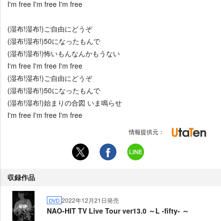
I'm free I'm free I'm free
(湿布!湿布!)ご自由にどうぞ
(湿布!湿布!)50になったもんで
(湿布!湿布!)怖いもんなんかもうない
I'm free I'm free I'm free
(湿布!湿布!)ご自由にどうぞ
(湿布!湿布!)50になったもんで
(湿布!湿布!)始まりの合図 いま鳴らせ
I'm free I'm free I'm free
情報提供元：
収録作品
2022年12月21日発売
DVD
NAO-HIT TV Live Tour ver13.0 ～L -fifty- ～