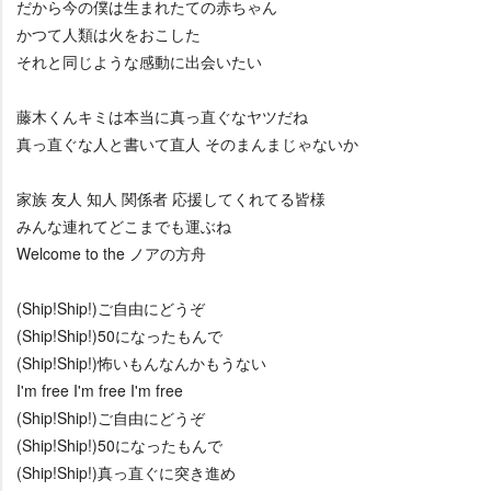
だから今の僕は生まれたての赤ちゃん
かつて人類は火をおこした
それと同じような感動に出会いたい
藤木くんキミは本当に真っ直ぐなヤツだね
真っ直ぐな人と書いて直人 そのまんまじゃないか
家族 友人 知人 関係者 応援してくれてる皆様
みんな連れてどこまでも運ぶね
Welcome to the ノアの方舟
(Ship!Ship!)ご自由にどうぞ
(Ship!Ship!)50になったもんで
(Ship!Ship!)怖いもんなんかもうない
I'm free I'm free I'm free
(Ship!Ship!)ご自由にどうぞ
(Ship!Ship!)50になったもんで
(Ship!Ship!)真っ直ぐに突き進め