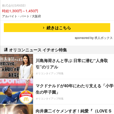
株式会社SANSEI
時給1,300円～1,450円
アルバイト・パート / 大阪府
続きはこちら
sponsored by 求人ボックス
オリコンニュース イチオシ特集
川島海荷さんと学ぶ 日常に潜む“人身取
引”のリアル
オリコンタイアップ特集
マクドナルドが40年にわたり支える「小学
生の甲子園」
オリコンタイアップ特集
向井康二イケメンすぎ！純愛『（LOVE S