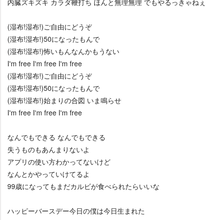
内臓ズキズキ カラダ鞭打ち ほんと無理無理 でもやるっきゃねぇ
(湿布!湿布!)ご自由にどうぞ
(湿布!湿布!)50になったもんで
(湿布!湿布!)怖いもんなんかもうない
I'm free I'm free I'm free
(湿布!湿布!)ご自由にどうぞ
(湿布!湿布!)50になったもんで
(湿布!湿布!)始まりの合図 いま鳴らせ
I'm free I'm free I'm free
なんでもできる なんでもできる
失うものもあんまりないよ
アプリの使い方わかってないけど
なんとかやっていけてるよ
99歳になってもまだカルビが食べられたらいいな
ハッピーバースデー今日の僕は今日生まれた