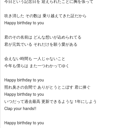
今日という記念日を 迎えられたことに胸を張って
吹き消した その数は 乗り越えてきた証だから
Happy birthday to you
君のその名前は どんな想いが込められてる
君が元気でいる それだけを願う愛がある
会えない時間も 一人じゃないこと
今年も僕らは また一つわかってゆく
Happy birthday to you
照れ臭さの合間で ありがとうとこぼす 君に捧ぐ
Happy birthday to you
いつだって過去最高 更新できるような 1年にしよう
Clap your hands!!
Happy birthday to you