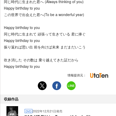
同じ時代に生まれた君へ (Always thinking of you)
Happy birthday to you
この世界で出会えた君へ(To be a wonderful year)
Happy birthday to you
同じ時代に生まれて 頑張って生きている 君に捧ぐ
Happy birthday to you
振り返れば思い出 前を向けば未来 まだまだいこう
吹き消した その数は 乗り越えてきた証だから
Happy birthday to you
情報提供元：
収録作品
2022年12月21日発売
DVD