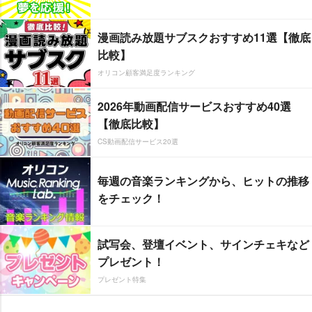
漫画読み放題サブスクおすすめ11選【徹底
比較】
オリコン顧客満足度ランキング
2026年動画配信サービスおすすめ40選
【徹底比較】
CS動画配信サービス20選
毎週の音楽ランキングから、ヒットの推移
をチェック！
試写会、登壇イベント、サインチェキなど
プレゼント！
プレゼント特集