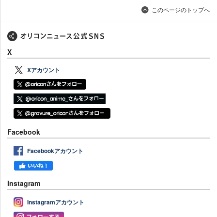
このページのトップへ
X
Xアカウント
Facebook
Facebookアカウント
Instagram
Instagramアカウント