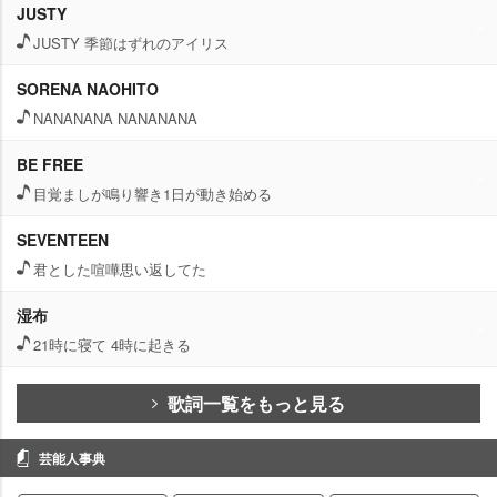
JUSTY
JUSTY 季節はずれのアイリス
SORENA NAOHITO
NANANANA NANANANA
BE FREE
目覚ましが鳴り響き1日が動き始める
SEVENTEEN
君とした喧嘩思い返してた
湿布
21時に寝て 4時に起きる
歌詞一覧をもっと見る
芸能人事典