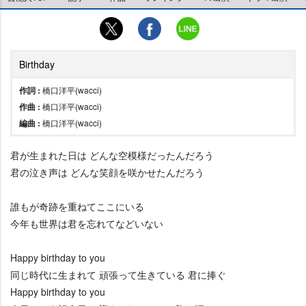
Birthday
作詞 :
橋口洋平(wacci)
作曲 :
橋口洋平(wacci)
編曲 :
橋口洋平(wacci)
君が生まれた日は どんな空模様だったんだろう
君の泣き声は どんな笑顔を咲かせたんだろう
誰もが奇跡を重ねてここにいる
今年も世界は君を忘れてなどいない
Happy birthday to you
同じ時代に生まれて 頑張って生きている 君に捧ぐ
Happy birthday to you