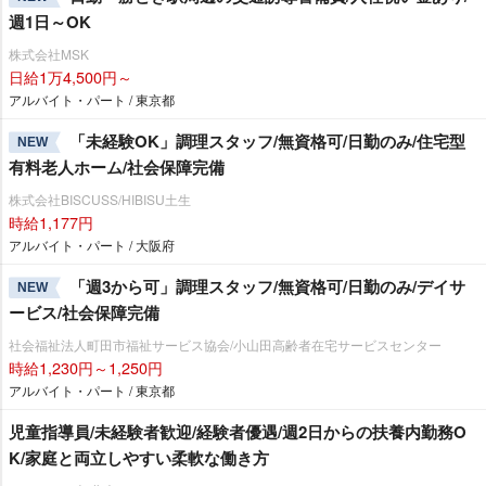
週1日～OK
株式会社MSK
日給1万4,500円～
アルバイト・パート / 東京都
「未経験OK」調理スタッフ/無資格可/日勤のみ/住宅型
NEW
有料老人ホーム/社会保障完備
株式会社BISCUSS/HIBISU土生
時給1,177円
アルバイト・パート / 大阪府
「週3から可」調理スタッフ/無資格可/日勤のみ/デイサ
NEW
ービス/社会保障完備
社会福祉法人町田市福祉サービス協会/小山田高齢者在宅サービスセンター
時給1,230円～1,250円
アルバイト・パート / 東京都
児童指導員/未経験者歓迎/経験者優遇/週2日からの扶養内勤務O
K/家庭と両立しやすい柔軟な働き方