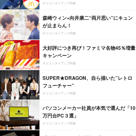
オリコンタイアップ特集
森崎ウィン×向井康二“両片思い”にキュン
が止まらん！
オリコンタイアップ特集
大好評につき再び！ファミマ名物45％増量
キャンペーン
オリコンタイアップ特集
SUPER★DRAGON、自ら描いた”レトロ
フューチャー”
オリコンタイアップ特集
パソコンメーカー社員が本気で選んだ「10
万円台PC３選」
オリコンタイアップ特集