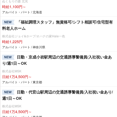
ぬくもりの森 北光
時給1,100円～
アルバイト・パート / 北海道
「福祉調理スタッフ」無資格可/シフト相談可/住宅型有
NEW
料老人ホーム
株式会社ジョイ&ホープ/オハナの家Hale一色
時給1,225円
アルバイト・パート / 神奈川県
日勤・京成小岩駅周辺の交通誘導警備員/入社祝い金あ
NEW
り/週1日～OK
株式会社MSK
日給1万4,500円～
アルバイト・パート / 東京都
日勤・代官山駅周辺の交通誘導警備員/入社祝い金あり/
NEW
週1日～OK
株式会社MSK
日給1万4,500円～
アルバイト・パート / 東京都