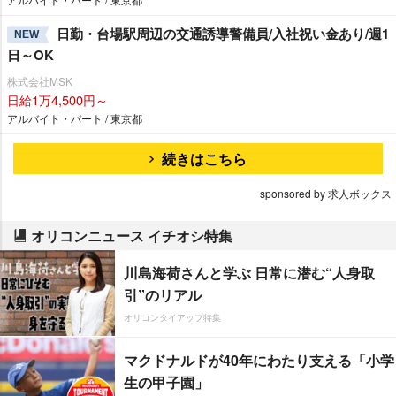
日勤・台場駅周辺の交通誘導警備員/入社祝い金あり/週1
NEW
日～OK
株式会社MSK
日給1万4,500円～
アルバイト・パート / 東京都
続きはこちら
sponsored by 求人ボックス
オリコンニュース イチオシ特集
川島海荷さんと学ぶ 日常に潜む“人身取
引”のリアル
オリコンタイアップ特集
マクドナルドが40年にわたり支える「小学
生の甲子園」