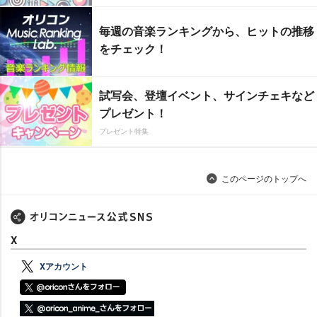
毎週の音楽ランキングから、ヒットの推移
をチェック！
試写会、登壇イベント、サインチェキなど
プレゼント！
プレゼント特集
このページのトップへ
X
Xアカウント