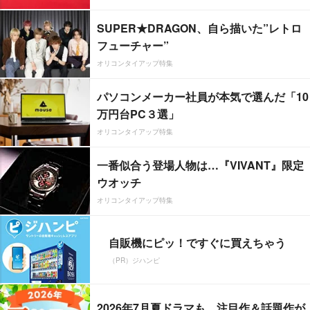
SUPER★DRAGON、自ら描いた”レトロ
フューチャー”
オリコンタイアップ特集
パソコンメーカー社員が本気で選んだ「10
万円台PC３選」
オリコンタイアップ特集
一番似合う登場人物は…『VIVANT』限定
ウオッチ
オリコンタイアップ特集
自販機にピッ！ですぐに買えちゃう
（PR）ジハンピ
2026年7月夏ドラマも、注目作＆話題作が