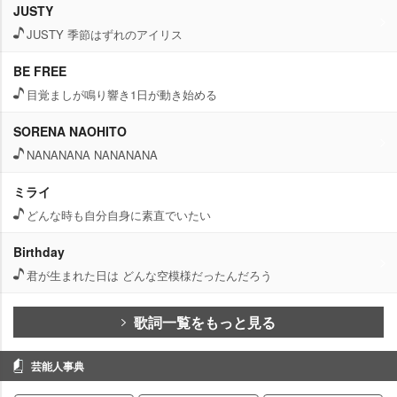
JUSTY
JUSTY 季節はずれのアイリス
BE FREE
目覚ましが鳴り響き1日が動き始める
SORENA NAOHITO
NANANANA NANANANA
ミライ
どんな時も自分自身に素直でいたい
Birthday
君が生まれた日は どんな空模様だったんだろう
歌詞一覧をもっと見る
芸能人事典