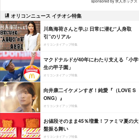
sponsored by 求人ボックス
オリコンニュース イチオシ特集
川島海荷さんと学ぶ 日常に潜む“人身取
引”のリアル
オリコンタイアップ特集
マクドナルドが40年にわたり支える「小学
生の甲子園」
オリコンタイアップ特集
向井康二イケメンすぎ！純愛『（LOVE S
ONG）』
オリコンタイアップ特集
お値段そのまま45％増量！ファミマ夏の大
盤振る舞い
オリコンタイアップ特集