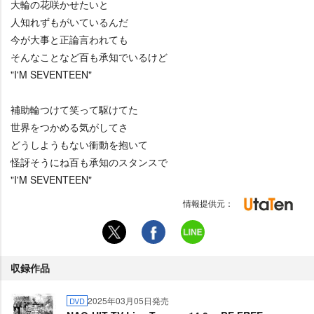
大輪の花咲かせたいと
人知れずもがいているんだ
今が大事と正論言われても
そんなことなど百も承知でいるけど
"I'M SEVENTEEN"
補助輪つけて笑って駆けてた
世界をつかめる気がしてさ
どうしようもない衝動を抱いて
怪訝そうにね百も承知のスタンスで
"I'M SEVENTEEN"
情報提供元：
収録作品
2025年03月05日発売
DVD