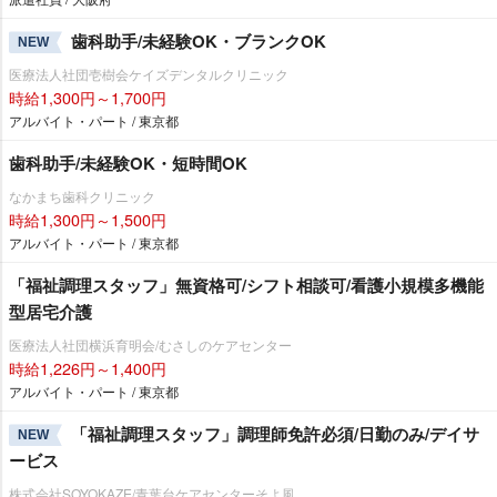
歯科助手/未経験OK・ブランクOK
NEW
医療法人社団壱樹会ケイズデンタルクリニック
時給1,300円～1,700円
アルバイト・パート / 東京都
歯科助手/未経験OK・短時間OK
なかまち歯科クリニック
時給1,300円～1,500円
アルバイト・パート / 東京都
「福祉調理スタッフ」無資格可/シフト相談可/看護小規模多機能
型居宅介護
医療法人社団横浜育明会/むさしのケアセンター
時給1,226円～1,400円
アルバイト・パート / 東京都
「福祉調理スタッフ」調理師免許必須/日勤のみ/デイサ
NEW
ービス
株式会社SOYOKAZE/青葉台ケアセンターそよ風