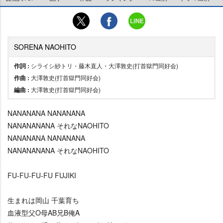
SORENA NAOHITO
作詞 :
シライシ紗トリ・藤木直人・大澤敦史(打首獄門同好会)
作曲 :
大澤敦史(打首獄門同好会)
編曲 :
大澤敦史(打首獄門同好会)
NANANANA NANANANA
NANANANANA それなNAOHITO
NANANANA NANANANA
NANANANANA それなNAOHITO
FU-FU-FU-FU FUJIKI
生まれは岡山 千葉育ち
血液型父O母AB兄B俺A