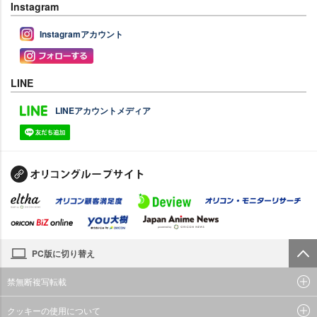
Instagram
Instagramアカウント
LINE
LINEアカウントメディア
PC版に切り替え
禁無断複写転載
クッキーの使用について