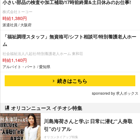
小さい部品の検査や加工補助/17時前終業&土日休みのお仕事!
株式会社トーコー
時給1,380円
派遣社員 / 大阪府
「福祉調理スタッフ」無資格可/シフト相談可/特別養護老人ホー
ム
社会福祉法人八起社/特別養護老人ホーム 東和荘
時給1,140円
アルバイト・パート / 愛知県
続きはこちら
sponsored by 求人ボックス
オリコンニュース イチオシ特集
川島海荷さんと学ぶ 日常に潜む“人身取
引”のリアル
オリコンタイアップ特集