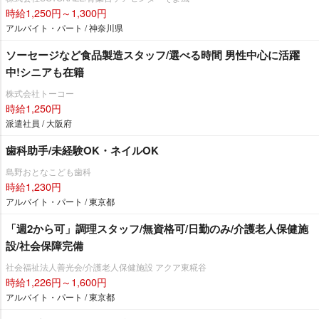
時給1,250円～1,300円
アルバイト・パート / 神奈川県
ソーセージなど食品製造スタッフ/選べる時間 男性中心に活躍
中!シニアも在籍
株式会社トーコー
時給1,250円
派遣社員 / 大阪府
歯科助手/未経験OK・ネイルOK
島野おとなこども歯科
時給1,230円
アルバイト・パート / 東京都
「週2から可」調理スタッフ/無資格可/日勤のみ/介護老人保健施
設/社会保障完備
社会福祉法人善光会/介護老人保健施設 アクア東糀谷
時給1,226円～1,600円
アルバイト・パート / 東京都