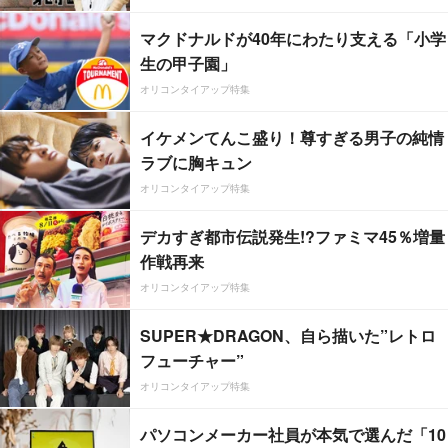
マクドナルドが40年にわたり支える「小学
生の甲子園」
オリコンタイアップ特集
イケメンてんこ盛り！尊すぎる男子の純情
ラブに胸キュン
オリコンタイアップ特集
デカすぎ都市伝説発生!?ファミマ45％増量
作戦再来
オリコンタイアップ特集
SUPER★DRAGON、自ら描いた”レトロ
フューチャー”
オリコンタイアップ特集
パソコンメーカー社員が本気で選んだ「10