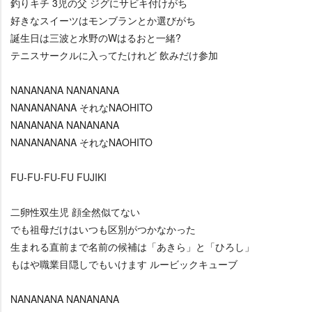
釣りキチ 3児の父 ジグにサビキ付けがち
好きなスイーツはモンブランとか選びがち
誕生日は三波と水野のWはるおと一緒?
テニスサークルに入ってたけれど 飲みだけ参加
NANANANA NANANANA
NANANANANA それなNAOHITO
NANANANA NANANANA
NANANANANA それなNAOHITO
FU-FU-FU-FU FUJIKI
二卵性双生児 顔全然似てない
でも祖母だけはいつも区別がつかなかった
生まれる直前まで名前の候補は「あきら」と「ひろし」
もはや職業目隠しでもいけます ルービックキューブ
NANANANA NANANANA